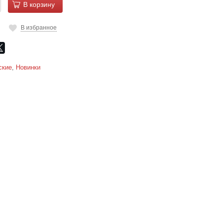
В корзину
В избранное
ские
,
Новинки