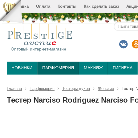
Доставка
Оплата
Контакты
Как сделать заказ
Акци
Оптовый интернет-магазин
НОВИНКИ
ПАРФЮМЕРИЯ
МАКИЯЖ
ГИГИЕНА
Главная
Парфюмерия
Тестеры духов
Женские
Тестер N
Тестер Narciso Rodriguez Narciso F