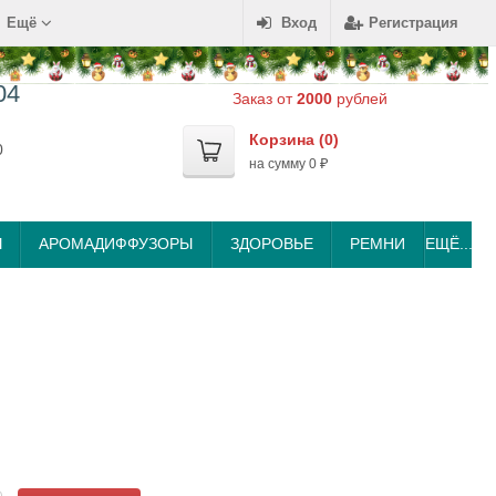
Ещё
Вход
Регистрация
04
Заказ от
2000
рублей
Корзина (
0
)
0
на сумму
0
₽
Ы
АРОМАДИФФУЗОРЫ
ЗДОРОВЬЕ
РЕМНИ
ЕЩЁ...