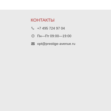
КОНТАКТЫ
+7 495 724 97 04
Пн—Пт 09:00—19:00
opt@prestige-avenue.ru