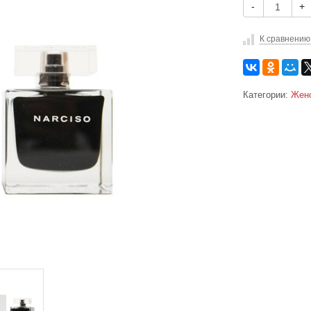
-
+
К сравнению
Категории:
Жен