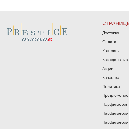
СТРАНИЦ
Доставка
Оплата
Контакты
Как сделать з
Акции
Качество
Политика
Предложение 
Парфюмерия и
Парфюмерия и
Парфюмерия и