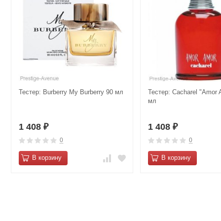
Тестер: Burberry My Burberry 90 мл
Тестер: Cacharel "Amor 
мл
1 408
1 408
₽
₽
0
0
В корзину
В корзину