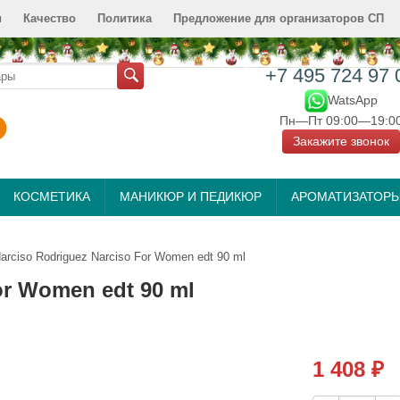
и
Качество
Политика
Предложение для организаторов СП
+7 495 724 97 
WatsApp
Пн—Пт 09:00—19:0
Закажите звонок
КОСМЕТИКА
МАНИКЮР И ПЕДИКЮР
АРОМАТИЗАТОР
arciso Rodriguez Narciso For Women edt 90 ml
or Women edt 90 ml
1 408
₽