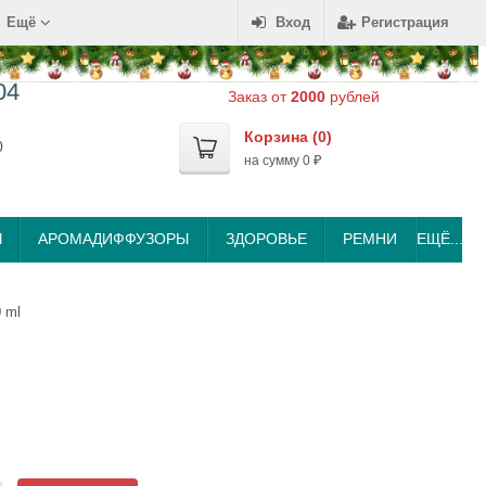
Ещё
Вход
Регистрация
04
Заказ от
2000
рублей
Корзина (
0
)
0
на сумму
0
₽
Ы
АРОМАДИФФУЗОРЫ
ЗДОРОВЬЕ
РЕМНИ
ЕЩЁ...
 ml