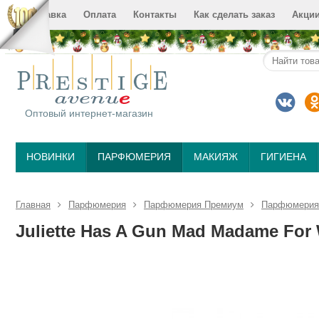
Доставка
Оплата
Контакты
Как сделать заказ
Акци
Оптовый интернет-магазин
НОВИНКИ
ПАРФЮМЕРИЯ
МАКИЯЖ
ГИГИЕНА
Главная
Парфюмерия
Парфюмерия Премиум
Парфюмерия J
Juliette Has A Gun Mad Madame For