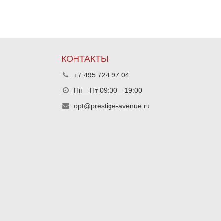
КОНТАКТЫ
+7 495 724 97 04
Пн—Пт 09:00—19:00
opt@prestige-avenue.ru