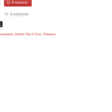
В корзину
В избранное
юмерия Juliette Has A Gun
,
Новинки