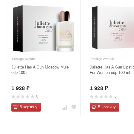
Juliette Has A Gun Moscow Mule
Juliette Has A Gun Lipsti
edp 100 ml
For Women edp 100 ml
1 928
1 928
₽
₽
0
0
В корзину
В корзину