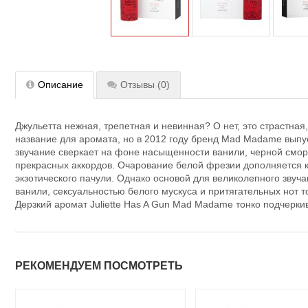
Описание
Отзывы
(0)
Джульетта нежная, трепетная и невинная? О нет, это страстная,
название для аромата, но в 2012 году бренд Mad Madame выпу
звучание сверкает на фоне насыщенности ванили, черной смор
прекрасных аккордов. Очарование белой фрезии дополняется к
экзотического пачули. Однако основой для великолепного зву
ванили, сексуальностью белого мускуса и притягательных нот
Дерзкий аромат Juliette Has A Gun Mad Madame тонко подчерки
РЕКОМЕНДУЕМ ПОСМОТРЕТЬ