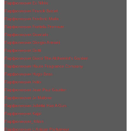
Парфюмерия Ex Nihilo
Парфюмерия Franck Boclet
Парфюмерия Frеderic Mаlle
Парфюмерия Fontela Premium
Парфюмерия Guerlain
Парфюмерия Giorgio Armani
Парфюмерия Gritti
Парфюмерия Gucci The Alchemist’s Garden.
Парфюмерия Haute Fragrance Company
Парфюмерия Hugo Boss
Парфюмерия Initio
Парфюмерия Jean Paul Gaultier
Парфюмерия Jо Malоnе
Парфюмерия Juliette Has A Gun
Парфюмерия Kajal
Парфюмерия_КiIiаn
Парфюмерия L'Artisan Parfumeur