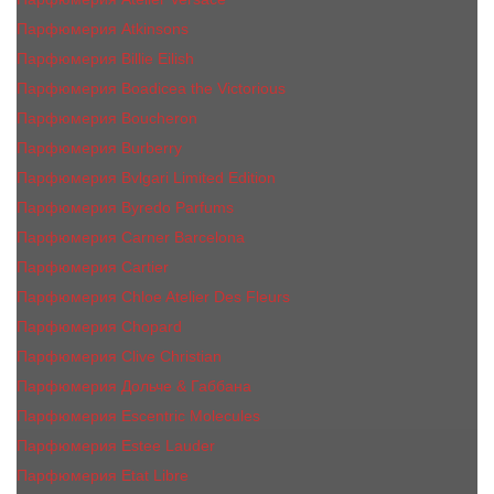
Парфюмерия Atkinsons
Парфюмерия Billie Eilish
Парфюмерия Boadicea the Victorious
Парфюмерия Boucheron
Парфюмерия Burberry
Парфюмерия Bvlgari Limited Edition
Парфюмерия Byredo Parfums
Парфюмерия Carner Barcelona
Парфюмерия Cartier
Парфюмерия Chloe Atelier Des Fleurs
Парфюмерия Сhopard
Парфюмерия Clive Christian
Парфюмерия Дольче & Габбана
Парфюмерия Escentric Molecules
Парфюмерия Estee Lаudеr
Парфюмерия Etat Libre