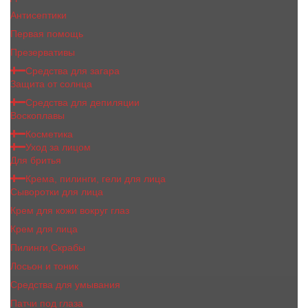
Антисептики
Первая помощь
Презервативы
Средства для загара
Защита от солнца
Средства для депиляции
Воскоплавы
Косметика
Уход за лицом
Для бритья
Крема, пилинги, гели для лица
Сыворотки для лица
Крем для кожи вокруг глаз
Крем для лица
Пилинги,Скрабы
Лосьон и тоник
Средства для умывания
Патчи под глаза