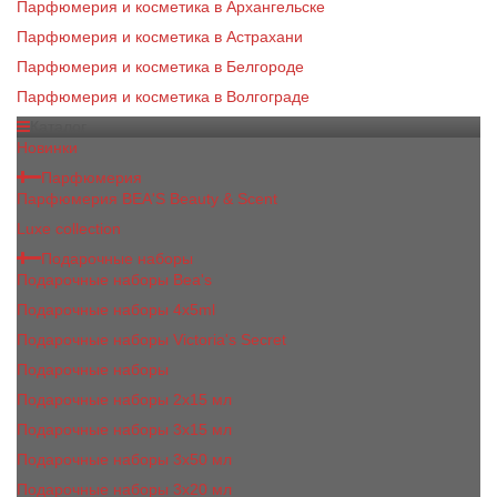
Парфюмерия и косметика в Архангельске
Парфюмерия и косметика в Астрахани
Парфюмерия и косметика в Белгороде
Парфюмерия и косметика в Волгограде
Каталог
Новинки
Парфюмерия
Парфюмерия BEA'S Beauty & Scent
Luxe collection
Подарочные наборы
Подарочные наборы Bea's
Подарочные наборы 4х5ml
Подарочные наборы Victoria's Secret
Подарочные наборы
Подарочные наборы 2x15 мл
Подарочные наборы 3х15 мл
Подарочные наборы 3x50 мл
Подарочные наборы 3x20 мл