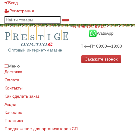
Вход
Регистрация
+7 495 724 97 04
WatsApp
Пн—Пт 09:00—19:00
Оптовый интернет-магазин
Закажите звонок
Меню
Доставка
Оплата
Контакты
Как сделать заказ
Акции
Качество
Политика
Предложение для организаторов СП