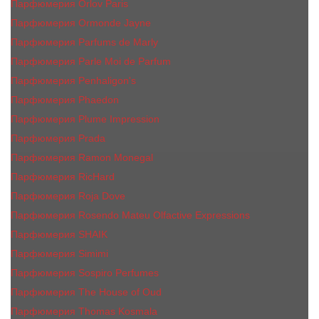
Парфюмерия Orlov Paris
Парфюмерия Ormonde Jayne
Парфюмерия Parfums de Marly
Парфюмерия Parle Moi de Parfum
Парфюмерия Penhaligon's
Парфюмерия Phaedon
Парфюмерия Plume Impression
Парфюмерия Prada
Парфюмерия Ramon Monegal
Парфюмерия RicHard
Парфюмерия Roja Dove
Парфюмерия Rosendo Mateu Olfactive Expressions
Парфюмерия SHAIK
Парфюмерия Simimi
Парфюмерия Sospiro Perfumes
Парфюмерия The House of Oud
Парфюмерия Thomas Kosmala