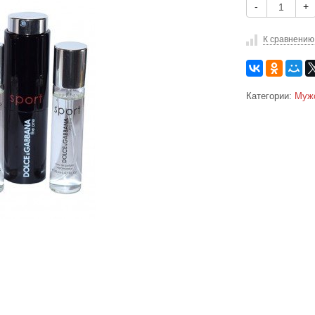
-
+
К сравнению
Категории:
Муж