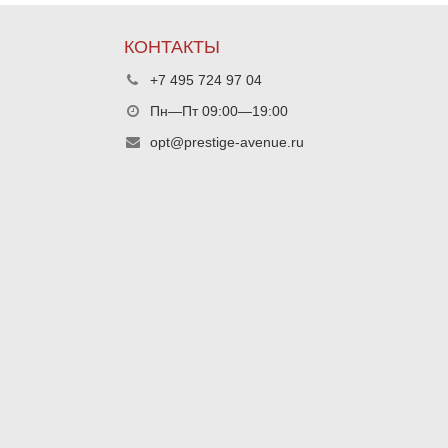
КОНТАКТЫ
+7 495 724 97 04
Пн—Пт 09:00—19:00
opt@prestige-avenue.ru