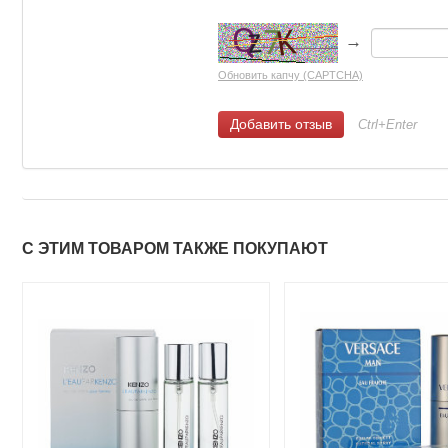
→
Обновить капчу (CAPTCHA)
Ctrl+Enter
С ЭТИМ ТОВАРОМ ТАКЖЕ ПОКУПАЮТ