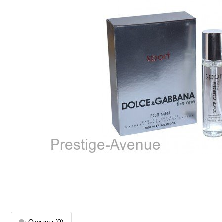
Отзывы
(0)