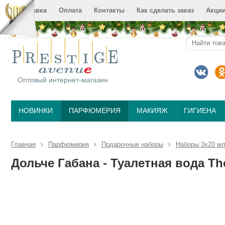
Доставка
Оплата
Контакты
Как сделать заказ
Акци
Оптовый интернет-магазин
НОВИНКИ
ПАРФЮМЕРИЯ
МАКИЯЖ
ГИГИЕНА
Главная
Парфюмерия
Подарочные наборы
Наборы 3х20 м
Дольче Габана - Туалетная вода Th