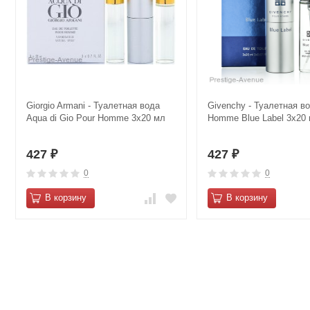
Giorgio Armani - Туалетная вода
Givenchy - Туалетная в
Aqua di Gio Pour Homme 3х20 мл
Homme Blue Label 3х20 
427
427
₽
₽
0
0
В корзину
В корзину