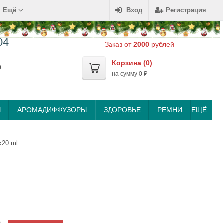
Ещё
Вход
Регистрация
04
Заказ от
2000
рублей
Корзина (
0
)
0
на сумму
0
₽
Ы
АРОМАДИФФУЗОРЫ
ЗДОРОВЬЕ
РЕМНИ
ЕЩЁ...
20 ml.