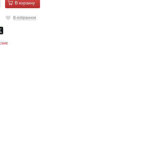
В корзину
В избранное
ские