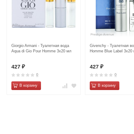
Giorgio Armani - Туалетная вода
Givenchy - Туалетная в
Aqua di Gio Pour Homme 3х20 мл
Homme Blue Label 3х20 
427
427
₽
₽
0
0
В корзину
В корзину