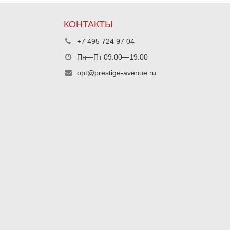
КОНТАКТЫ
+7 495 724 97 04
Пн—Пт 09:00—19:00
opt@prestige-avenue.ru