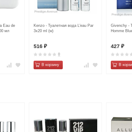
а Eau de
Kenzo - Туалетная вода L'eau Par
Givenchy - 
100 мл
3х20 ml (w)
Homme Blue
516
427
₽
₽
0
В корзину
В корз