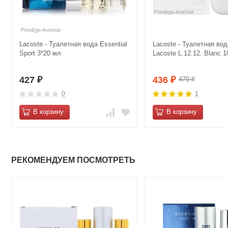
Lacoste - Туалетная вода Essential
Lacoste - Туалетная вод
Sport 3*20 мл
Lacoste L.12.12. Blanc 
427
436
470
₽
₽
₽
0
1
В корзину
В корзину
РЕКОМЕНДУЕМ ПОСМОТРЕТЬ