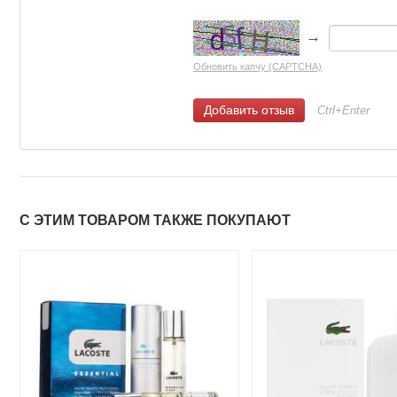
→
Обновить капчу (CAPTCHA)
Ctrl+Enter
С ЭТИМ ТОВАРОМ ТАКЖЕ ПОКУПАЮТ