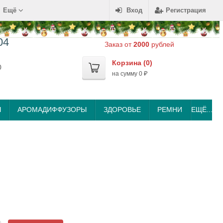
Ещё
Вход
Регистрация
04
Заказ от
2000
рублей
Корзина (
0
)
0
на сумму
0
₽
Ы
АРОМАДИФФУЗОРЫ
ЗДОРОВЬЕ
РЕМНИ
ЕЩЁ...