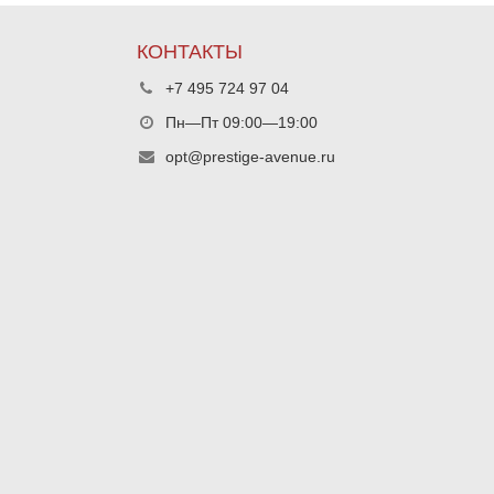
КОНТАКТЫ
+7 495 724 97 04
Пн—Пт 09:00—19:00
opt@prestige-avenue.ru