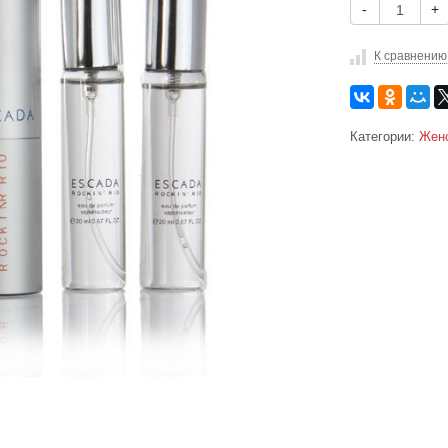
-
+
К сравнению
Категории:
Жен