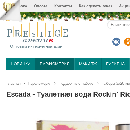
Доставка
Оплата
Контакты
Как сделать заказ
Акци
Оптовый интернет-магазин
НОВИНКИ
ПАРФЮМЕРИЯ
МАКИЯЖ
ГИГИЕНА
Главная
Парфюмерия
Подарочные наборы
Наборы 3х20 м
Escada - Туалетная вода Rockin' Rio