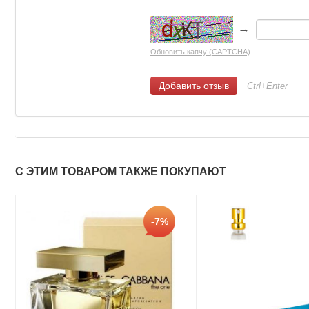
→
Обновить капчу (CAPTCHA)
Ctrl+Enter
С ЭТИМ ТОВАРОМ ТАКЖЕ ПОКУПАЮТ
-7%