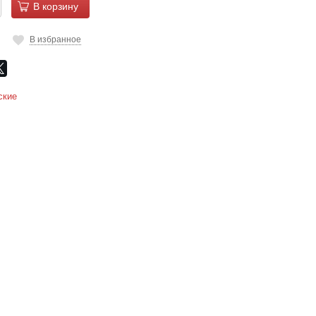
В корзину
В избранное
ские