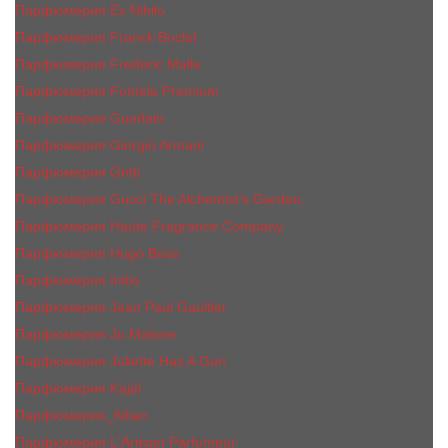
Парфюмерия Ex Nihilo
Парфюмерия Franck Boclet
Парфюмерия Frеderic Mаlle
Парфюмерия Fontela Premium
Парфюмерия Guerlain
Парфюмерия Giorgio Armani
Парфюмерия Gritti
Парфюмерия Gucci The Alchemist’s Garden.
Парфюмерия Haute Fragrance Company
Парфюмерия Hugo Boss
Парфюмерия Initio
Парфюмерия Jean Paul Gaultier
Парфюмерия Jо Malоnе
Парфюмерия Juliette Has A Gun
Парфюмерия Kajal
Парфюмерия_КiIiаn
Парфюмерия L'Artisan Parfumeur