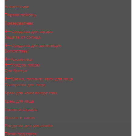
Антисептики
Первая помощь
Презервативы
Средства для загара
Защита от солнца
Средства для депиляции
Воскоплавы
Косметика
Уход за лицом
Для бритья
Крема, пилинги, гели для лица
Сыворотки для лица
Крем для кожи вокруг глаз
Крем для лица
Пилинги,Скрабы
Лосьон и тоник
Средства для умывания
Патчи под глаза