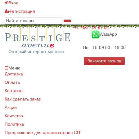
Вход
Регистрация
+7 495 724 97 04
WatsApp
Пн—Пт 09:00—19:00
Оптовый интернет-магазин
Закажите звонок
Меню
Доставка
Оплата
Контакты
Как сделать заказ
Акции
Качество
Политика
Предложение для организаторов СП