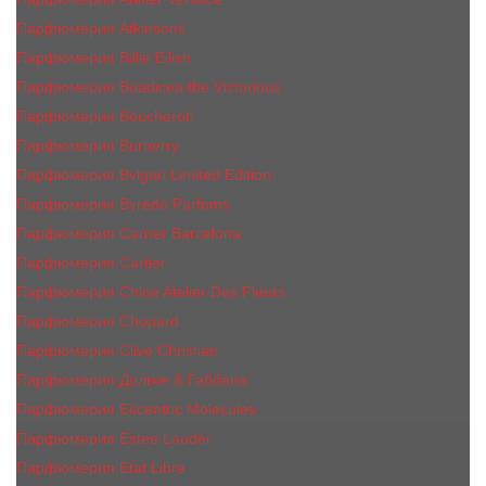
Парфюмерия Atkinsons
Парфюмерия Billie Eilish
Парфюмерия Boadicea the Victorious
Парфюмерия Boucheron
Парфюмерия Burberry
Парфюмерия Bvlgari Limited Edition
Парфюмерия Byredo Parfums
Парфюмерия Carner Barcelona
Парфюмерия Cartier
Парфюмерия Chloe Atelier Des Fleurs
Парфюмерия Сhopard
Парфюмерия Clive Christian
Парфюмерия Дольче & Габбана
Парфюмерия Escentric Molecules
Парфюмерия Estee Lаudеr
Парфюмерия Etat Libre