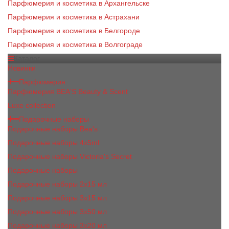
Парфюмерия и косметика в Архангельске
Парфюмерия и косметика в Астрахани
Парфюмерия и косметика в Белгороде
Парфюмерия и косметика в Волгограде
Каталог
Новинки
Парфюмерия
Парфюмерия BEA'S Beauty & Scent
Luxe collection
Подарочные наборы
Подарочные наборы Bea's
Подарочные наборы 4х5ml
Подарочные наборы Victoria's Secret
Подарочные наборы
Подарочные наборы 2x15 мл
Подарочные наборы 3х15 мл
Подарочные наборы 3x50 мл
Подарочные наборы 3x20 мл