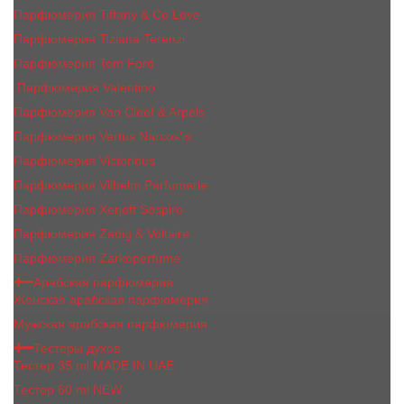
Парфюмерия Tiffany & Co Love
Парфюмерия Tiziana Terenzi
Парфюмерия Tom Ford
Парфюмерия Valentino
Парфюмерия Van Cleef & Arpels
Парфюмерия Vertus Narcos'is
Парфюмерия Victorious
Парфюмерия Vilhelm Parfumerie
Парфюмерия Xerjoff Sospiro
Парфюмерия Zadig & Voltaire
Парфюмерия Zarkoperfume
Арабская парфюмерия
Женская арабская парфюмерия
Мужская арабская парфюмерия
Тестеры духов
Тестер 35 ml MADE IN UAE
Тестер 60 ml NEW