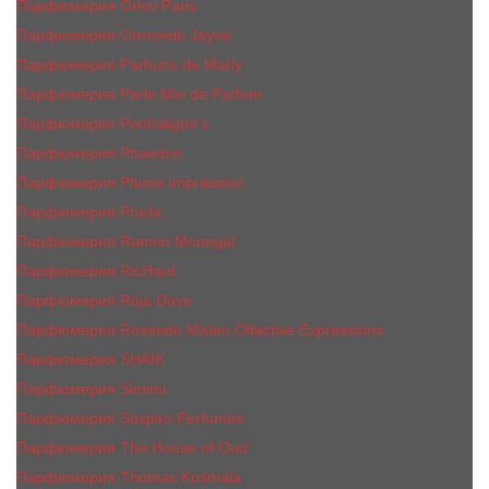
Парфюмерия Orlov Paris
Парфюмерия Ormonde Jayne
Парфюмерия Parfums de Marly
Парфюмерия Parle Moi de Parfum
Парфюмерия Penhaligon's
Парфюмерия Phaedon
Парфюмерия Plume Impression
Парфюмерия Prada
Парфюмерия Ramon Monegal
Парфюмерия RicHard
Парфюмерия Roja Dove
Парфюмерия Rosendo Mateu Olfactive Expressions
Парфюмерия SHAIK
Парфюмерия Simimi
Парфюмерия Sospiro Perfumes
Парфюмерия The House of Oud
Парфюмерия Thomas Kosmala