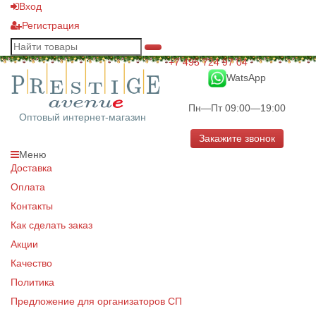
Вход
Регистрация
+7 495 724 97 04
WatsApp
Пн—Пт 09:00—19:00
Оптовый интернет-магазин
Закажите звонок
Меню
Доставка
Оплата
Контакты
Как сделать заказ
Акции
Качество
Политика
Предложение для организаторов СП