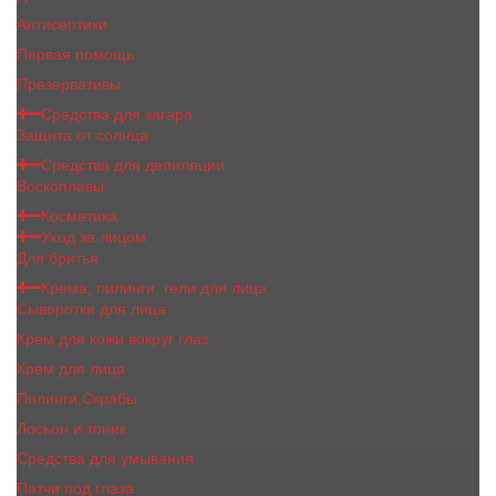
Антисептики
Первая помощь
Презервативы
Средства для загара
Защита от солнца
Средства для депиляции
Воскоплавы
Косметика
Уход за лицом
Для бритья
Крема, пилинги, гели для лица
Сыворотки для лица
Крем для кожи вокруг глаз
Крем для лица
Пилинги,Скрабы
Лосьон и тоник
Средства для умывания
Патчи под глаза