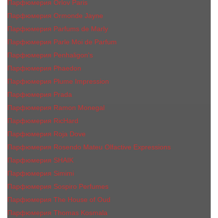
Парфюмерия Orlov Paris
Парфюмерия Ormonde Jayne
Парфюмерия Parfums de Marly
Парфюмерия Parle Moi de Parfum
Парфюмерия Penhaligon's
Парфюмерия Phaedon
Парфюмерия Plume Impression
Парфюмерия Prada
Парфюмерия Ramon Monegal
Парфюмерия RicHard
Парфюмерия Roja Dove
Парфюмерия Rosendo Mateu Olfactive Expressions
Парфюмерия SHAIK
Парфюмерия Simimi
Парфюмерия Sospiro Perfumes
Парфюмерия The House of Oud
Парфюмерия Thomas Kosmala