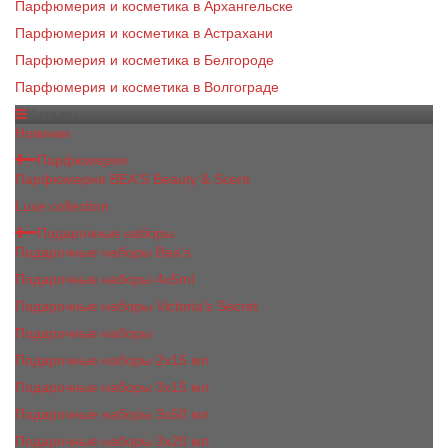
Парфюмерия и косметика в Архангельске
Парфюмерия и косметика в Астрахани
Парфюмерия и косметика в Белгороде
Парфюмерия и косметика в Волгограде
Каталог
Новинки
Парфюмерия
Парфюмерия BEA'S Beauty & Scent
Luxe collection
Подарочные наборы
Подарочные наборы Bea's
Подарочные наборы 4х5ml
Подарочные наборы Victoria's Secret
Подарочные наборы
Подарочные наборы 2x15 мл
Подарочные наборы 3х15 мл
Подарочные наборы 3x50 мл
Подарочные наборы 3x20 мл