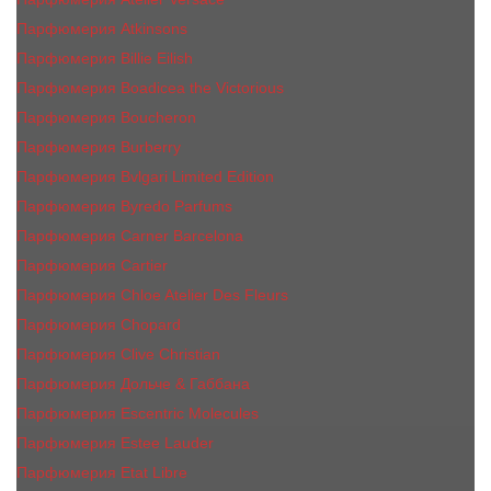
Парфюмерия Atkinsons
Парфюмерия Billie Eilish
Парфюмерия Boadicea the Victorious
Парфюмерия Boucheron
Парфюмерия Burberry
Парфюмерия Bvlgari Limited Edition
Парфюмерия Byredo Parfums
Парфюмерия Carner Barcelona
Парфюмерия Cartier
Парфюмерия Chloe Atelier Des Fleurs
Парфюмерия Сhopard
Парфюмерия Clive Christian
Парфюмерия Дольче & Габбана
Парфюмерия Escentric Molecules
Парфюмерия Estee Lаudеr
Парфюмерия Etat Libre