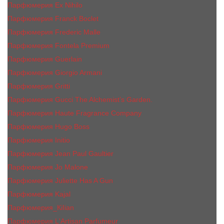
Парфюмерия Ex Nihilo
Парфюмерия Franck Boclet
Парфюмерия Frеderic Mаlle
Парфюмерия Fontela Premium
Парфюмерия Guerlain
Парфюмерия Giorgio Armani
Парфюмерия Gritti
Парфюмерия Gucci The Alchemist’s Garden.
Парфюмерия Haute Fragrance Company
Парфюмерия Hugo Boss
Парфюмерия Initio
Парфюмерия Jean Paul Gaultier
Парфюмерия Jо Malоnе
Парфюмерия Juliette Has A Gun
Парфюмерия Kajal
Парфюмерия_КiIiаn
Парфюмерия L'Artisan Parfumeur