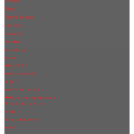
Shiseido
Sisley
Tiziana Terenzi
Tom Ford
Trussardi
Valentino
Vera Wang
Versace
Viktor & Rolf
Victoria s Secret
Xerjoff
Yves Saint Laurent
Мужская парфюмерия
Abercrombie & Fitch
Annifen
Antonio Banderas
Armaf