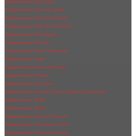
Парфюмерия Orlov Paris
Парфюмерия Ormonde Jayne
Парфюмерия Parfums de Marly
Парфюмерия Parle Moi de Parfum
Парфюмерия Penhaligon's
Парфюмерия Phaedon
Парфюмерия Plume Impression
Парфюмерия Prada
Парфюмерия Ramon Monegal
Парфюмерия RicHard
Парфюмерия Roja Dove
Парфюмерия Rosendo Mateu Olfactive Expressions
Парфюмерия SHAIK
Парфюмерия Simimi
Парфюмерия Sospiro Perfumes
Парфюмерия The House of Oud
Парфюмерия Thomas Kosmala