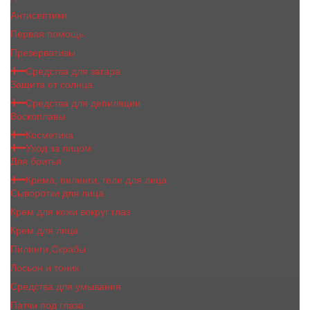
Антисептики
Первая помощь
Презервативы
Средства для загара
Защита от солнца
Средства для депиляции
Воскоплавы
Косметика
Уход за лицом
Для бритья
Крема, пилинги, гели для лица
Сыворотки для лица
Крем для кожи вокруг глаз
Крем для лица
Пилинги,Скрабы
Лосьон и тоник
Средства для умывания
Патчи под глаза