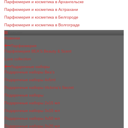
Парфюмерия и косметика в Архангельске
Парфюмерия и косметика в Астрахани
Парфюмерия и косметика в Белгороде
Парфюмерия и косметика в Волгограде
Каталог
Новинки
Парфюмерия
Парфюмерия BEA'S Beauty & Scent
Luxe collection
Подарочные наборы
Подарочные наборы Bea's
Подарочные наборы 4х5ml
Подарочные наборы Victoria's Secret
Подарочные наборы
Подарочные наборы 2x15 мл
Подарочные наборы 3х15 мл
Подарочные наборы 3x50 мл
Подарочные наборы 3x20 мл