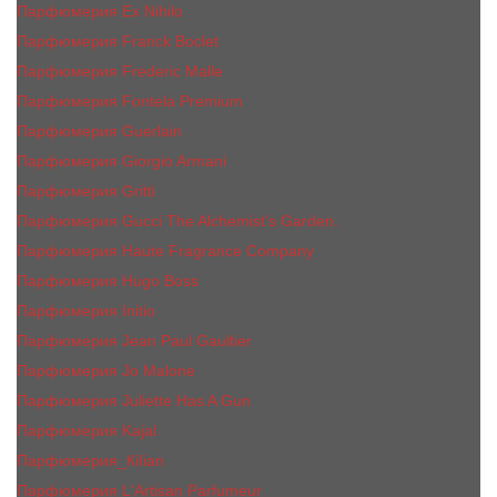
Парфюмерия Ex Nihilo
Парфюмерия Franck Boclet
Парфюмерия Frеderic Mаlle
Парфюмерия Fontela Premium
Парфюмерия Guerlain
Парфюмерия Giorgio Armani
Парфюмерия Gritti
Парфюмерия Gucci The Alchemist’s Garden.
Парфюмерия Haute Fragrance Company
Парфюмерия Hugo Boss
Парфюмерия Initio
Парфюмерия Jean Paul Gaultier
Парфюмерия Jо Malоnе
Парфюмерия Juliette Has A Gun
Парфюмерия Kajal
Парфюмерия_КiIiаn
Парфюмерия L'Artisan Parfumeur