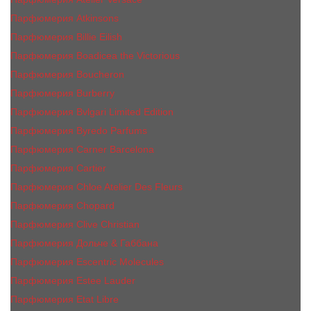
Парфюмерия Atkinsons
Парфюмерия Billie Eilish
Парфюмерия Boadicea the Victorious
Парфюмерия Boucheron
Парфюмерия Burberry
Парфюмерия Bvlgari Limited Edition
Парфюмерия Byredo Parfums
Парфюмерия Carner Barcelona
Парфюмерия Cartier
Парфюмерия Chloe Atelier Des Fleurs
Парфюмерия Сhopard
Парфюмерия Clive Christian
Парфюмерия Дольче & Габбана
Парфюмерия Escentric Molecules
Парфюмерия Estee Lаudеr
Парфюмерия Etat Libre