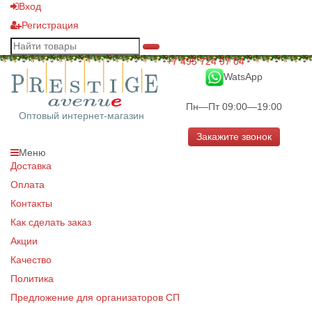
Вход
Регистрация
+7 495 724 97 04
WatsApp
Пн—Пт 09:00—19:00
Оптовый интернет-магазин
Закажите звонок
Меню
Доставка
Оплата
Контакты
Как сделать заказ
Акции
Качество
Политика
Предложение для организаторов СП