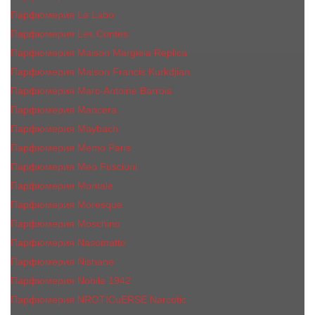
Парфюмерия Le Labo
Парфюмерия Les Contes
Парфюмерия Maison Margiela Replica
Парфюмерия Maison Francis Kurkdjian
Парфюмерия Marc-Antoine Barrois
Парфюмерия Mancera
Парфюмерия Maybach
Парфюмерия Memo Paris
Парфюмерия Meo Fusciuni
Парфюмерия Montale
Парфюмерия Moresque
Парфюмерия Moschino
Парфюмерия Nasomatto
Парфюмерия Nishane
Парфюмерия Nobile 1942
Парфюмерия NROTICuERSE Narcotic