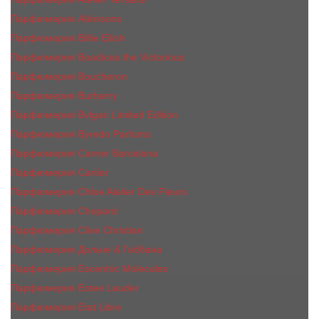
Парфюмерия Atkinsons
Парфюмерия Billie Eilish
Парфюмерия Boadicea the Victorious
Парфюмерия Boucheron
Парфюмерия Burberry
Парфюмерия Bvlgari Limited Edition
Парфюмерия Byredo Parfums
Парфюмерия Carner Barcelona
Парфюмерия Cartier
Парфюмерия Chloe Atelier Des Fleurs
Парфюмерия Сhopard
Парфюмерия Clive Christian
Парфюмерия Дольче & Габбана
Парфюмерия Escentric Molecules
Парфюмерия Estee Lаudеr
Парфюмерия Etat Libre