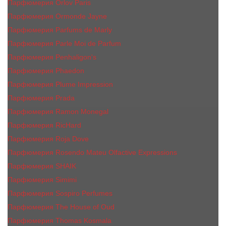
Парфюмерия Orlov Paris
Парфюмерия Ormonde Jayne
Парфюмерия Parfums de Marly
Парфюмерия Parle Moi de Parfum
Парфюмерия Penhaligon's
Парфюмерия Phaedon
Парфюмерия Plume Impression
Парфюмерия Prada
Парфюмерия Ramon Monegal
Парфюмерия RicHard
Парфюмерия Roja Dove
Парфюмерия Rosendo Mateu Olfactive Expressions
Парфюмерия SHAIK
Парфюмерия Simimi
Парфюмерия Sospiro Perfumes
Парфюмерия The House of Oud
Парфюмерия Thomas Kosmala