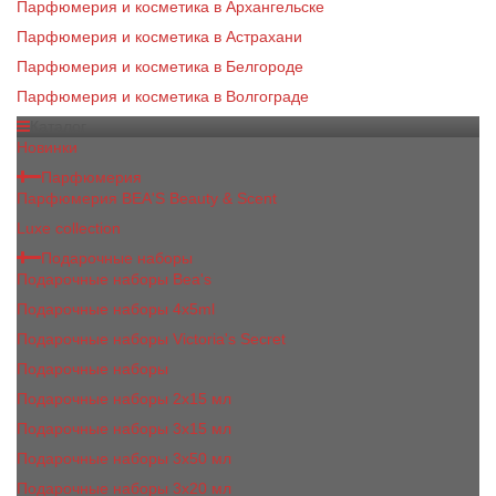
Парфюмерия и косметика в Архангельске
Парфюмерия и косметика в Астрахани
Парфюмерия и косметика в Белгороде
Парфюмерия и косметика в Волгограде
Каталог
Новинки
Парфюмерия
Парфюмерия BEA'S Beauty & Scent
Luxe collection
Подарочные наборы
Подарочные наборы Bea's
Подарочные наборы 4х5ml
Подарочные наборы Victoria's Secret
Подарочные наборы
Подарочные наборы 2x15 мл
Подарочные наборы 3х15 мл
Подарочные наборы 3x50 мл
Подарочные наборы 3x20 мл