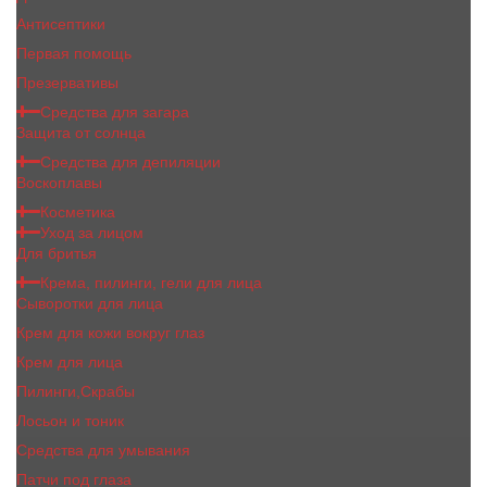
Антисептики
Первая помощь
Презервативы
Средства для загара
Защита от солнца
Средства для депиляции
Воскоплавы
Косметика
Уход за лицом
Для бритья
Крема, пилинги, гели для лица
Сыворотки для лица
Крем для кожи вокруг глаз
Крем для лица
Пилинги,Скрабы
Лосьон и тоник
Средства для умывания
Патчи под глаза