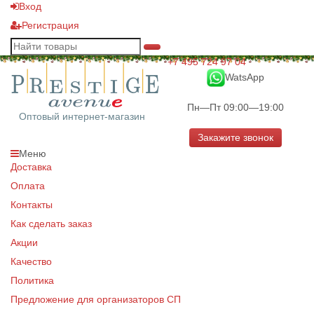
Вход
Регистрация
+7 495 724 97 04
WatsApp
Пн—Пт 09:00—19:00
Оптовый интернет-магазин
Закажите звонок
Меню
Доставка
Оплата
Контакты
Как сделать заказ
Акции
Качество
Политика
Предложение для организаторов СП