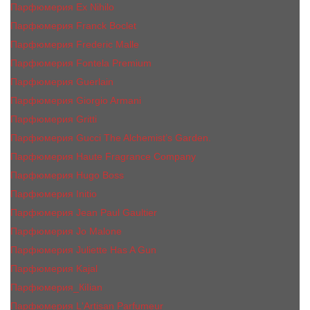
Парфюмерия Ex Nihilo
Парфюмерия Franck Boclet
Парфюмерия Frеderic Mаlle
Парфюмерия Fontela Premium
Парфюмерия Guerlain
Парфюмерия Giorgio Armani
Парфюмерия Gritti
Парфюмерия Gucci The Alchemist’s Garden.
Парфюмерия Haute Fragrance Company
Парфюмерия Hugo Boss
Парфюмерия Initio
Парфюмерия Jean Paul Gaultier
Парфюмерия Jо Malоnе
Парфюмерия Juliette Has A Gun
Парфюмерия Kajal
Парфюмерия_КiIiаn
Парфюмерия L'Artisan Parfumeur