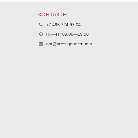
КОНТАКТЫ
+7 495 724 97 04
Пн—Пт 09:00—19:00
opt@prestige-avenue.ru