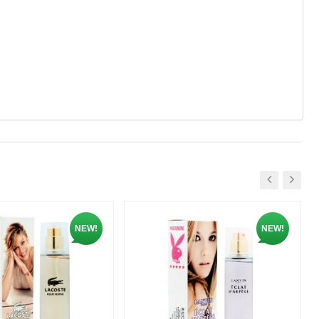
NEW!
NEW!