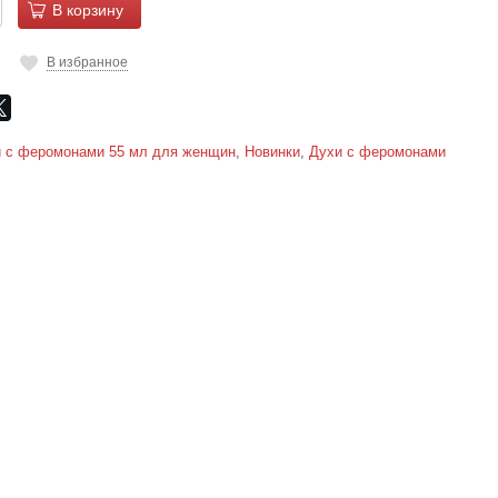
В корзину
В избранное
 с феромонами 55 мл для женщин
,
Новинки
,
Духи с феромонами