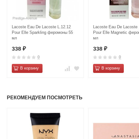
Lacoste Eau De Lacoste L.12.12
Lacoste Eau De Lacoste 
Pour Elle Sparkling феромоны 55
Pour Elle Magnetic фер
мл
мл
338
338
₽
₽
0
0
В корзину
В корзину
РЕКОМЕНДУЕМ ПОСМОТРЕТЬ