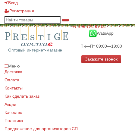
Вход
Регистрация
+7 495 724 97 04
WatsApp
Пн—Пт 09:00—19:00
Оптовый интернет-магазин
Закажите звонок
Меню
Доставка
Оплата
Контакты
Как сделать заказ
Акции
Качество
Политика
Предложение для организаторов СП