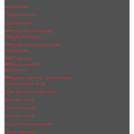
Антисептики
Первая помощь
Презервативы
Средства для загара
Защита от солнца
Средства для депиляции
Воскоплавы
Косметика
Уход за лицом
Для бритья
Крема, пилинги, гели для лица
Сыворотки для лица
Крем для кожи вокруг глаз
Крем для лица
Пилинги,Скрабы
Лосьон и тоник
Средства для умывания
Патчи под глаза