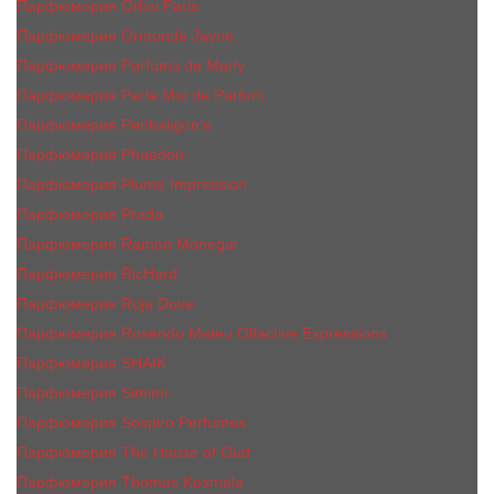
Парфюмерия Orlov Paris
Парфюмерия Ormonde Jayne
Парфюмерия Parfums de Marly
Парфюмерия Parle Moi de Parfum
Парфюмерия Penhaligon's
Парфюмерия Phaedon
Парфюмерия Plume Impression
Парфюмерия Prada
Парфюмерия Ramon Monegal
Парфюмерия RicHard
Парфюмерия Roja Dove
Парфюмерия Rosendo Mateu Olfactive Expressions
Парфюмерия SHAIK
Парфюмерия Simimi
Парфюмерия Sospiro Perfumes
Парфюмерия The House of Oud
Парфюмерия Thomas Kosmala