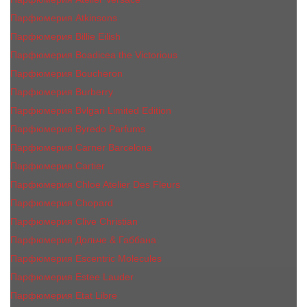
Парфюмерия Atkinsons
Парфюмерия Billie Eilish
Парфюмерия Boadicea the Victorious
Парфюмерия Boucheron
Парфюмерия Burberry
Парфюмерия Bvlgari Limited Edition
Парфюмерия Byredo Parfums
Парфюмерия Carner Barcelona
Парфюмерия Cartier
Парфюмерия Chloe Atelier Des Fleurs
Парфюмерия Сhopard
Парфюмерия Clive Christian
Парфюмерия Дольче & Габбана
Парфюмерия Escentric Molecules
Парфюмерия Estee Lаudеr
Парфюмерия Etat Libre