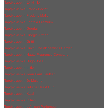
Парфюмерия Ex Nihilo
Парфюмерия Franck Boclet
Парфюмерия Frеderic Mаlle
Парфюмерия Fontela Premium
Парфюмерия Guerlain
Парфюмерия Giorgio Armani
Парфюмерия Gritti
Парфюмерия Gucci The Alchemist’s Garden.
Парфюмерия Haute Fragrance Company
Парфюмерия Hugo Boss
Парфюмерия Initio
Парфюмерия Jean Paul Gaultier
Парфюмерия Jо Malоnе
Парфюмерия Juliette Has A Gun
Парфюмерия Kajal
Парфюмерия_КiIiаn
Парфюмерия L'Artisan Parfumeur