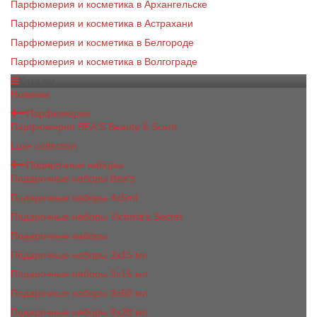
Парфюмерия и косметика в Архангельске
Парфюмерия и косметика в Астрахани
Парфюмерия и косметика в Белгороде
Парфюмерия и косметика в Волгограде
Каталог
Новинки
Парфюмерия
Парфюмерия BEA'S Beauty & Scent
Luxe collection
Подарочные наборы
Подарочные наборы Bea's
Подарочные наборы 4х5ml
Подарочные наборы Victoria's Secret
Подарочные наборы
Подарочные наборы 2x15 мл
Подарочные наборы 3х15 мл
Подарочные наборы 3x50 мл
Подарочные наборы 3x20 мл