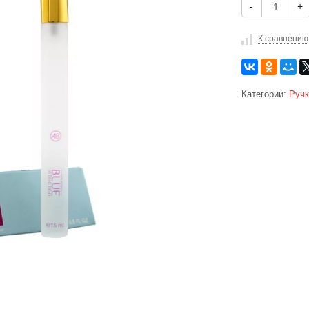
-
+
К сравнению
Категории:
Ручк