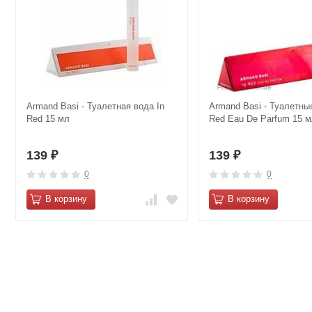
Armand Basi - Туалетная вода In
Armand Basi - Туалетны
Red 15 мл
Red Eau De Parfum 15 
139
139
₽
₽
0
0
В корзину
В корзину