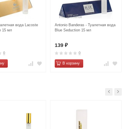
уалетная вода Lacoste
Antonio Banderas - Туалетная вода
 15 мл
Blue Seduction 15 мл
139
₽
0
0
ину
В корзину