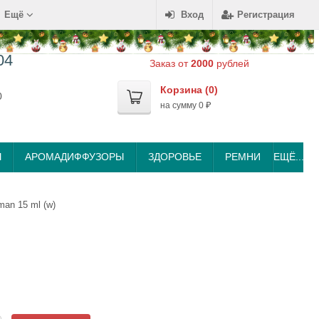
Ещё
Вход
Регистрация
04
Заказ от
2000
рублей
Корзина (
0
)
0
на сумму
0
₽
Ы
АРОМАДИФФУЗОРЫ
ЗДОРОВЬЕ
РЕМНИ
ЕЩЁ...
man 15 ml (w)