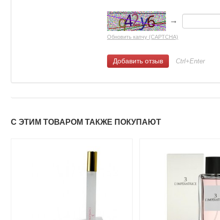
→
Обновить капчу (CAPTCHA)
Ctrl+Enter
С ЭТИМ ТОВАРОМ ТАКЖЕ ПОКУПАЮТ