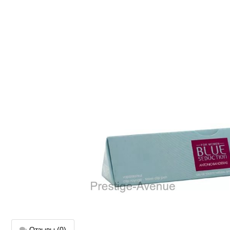
Отзывы
(0)