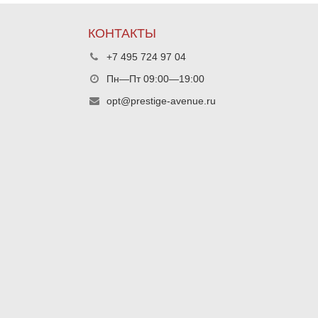
КОНТАКТЫ
+7 495 724 97 04
Пн—Пт 09:00—19:00
opt@prestige-avenue.ru