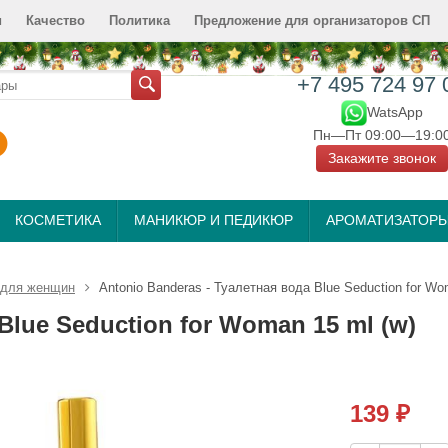
и
Качество
Политика
Предложение для организаторов СП
+7 495 724 97 
WatsApp
Пн—Пт 09:00—19:0
Закажите звонок
КОСМЕТИКА
МАНИКЮР И ПЕДИКЮР
АРОМАТИЗАТОР
 для женщин
Antonio Banderas - Туалетная вода Blue Seduction for Wo
Blue Seduction for Woman 15 ml (w)
139
₽