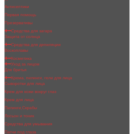
Антисептики
Первая помощь
Презервативы
Средства для загара
Защита от солнца
Средства для депиляции
Воскоплавы
Косметика
Уход за лицом
Для бритья
Крема, пилинги, гели для лица
Сыворотки для лица
Крем для кожи вокруг глаз
Крем для лица
Пилинги,Скрабы
Лосьон и тоник
Средства для умывания
Патчи под глаза