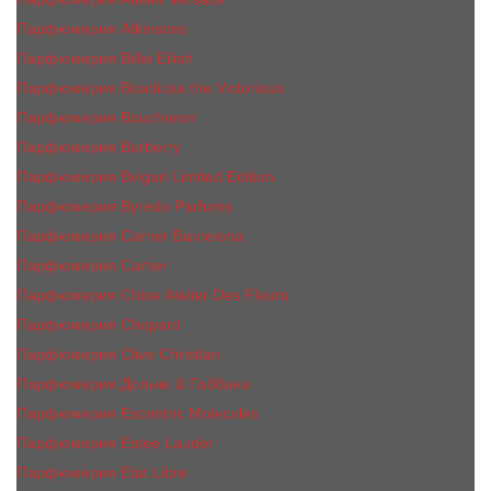
Парфюмерия Atkinsons
Парфюмерия Billie Eilish
Парфюмерия Boadicea the Victorious
Парфюмерия Boucheron
Парфюмерия Burberry
Парфюмерия Bvlgari Limited Edition
Парфюмерия Byredo Parfums
Парфюмерия Carner Barcelona
Парфюмерия Cartier
Парфюмерия Chloe Atelier Des Fleurs
Парфюмерия Сhopard
Парфюмерия Clive Christian
Парфюмерия Дольче & Габбана
Парфюмерия Escentric Molecules
Парфюмерия Estee Lаudеr
Парфюмерия Etat Libre