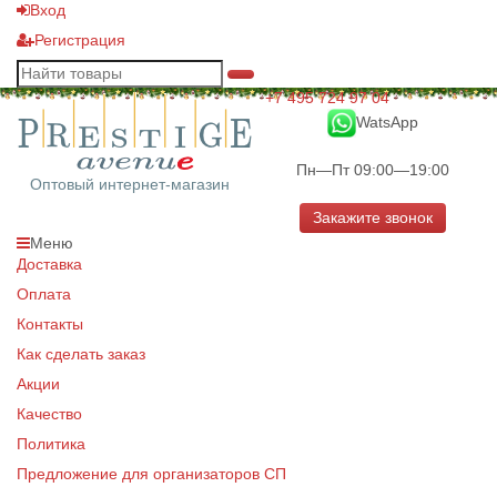
Вход
Регистрация
+7 495 724 97 04
WatsApp
Пн—Пт 09:00—19:00
Оптовый интернет-магазин
Закажите звонок
Меню
Доставка
Оплата
Контакты
Как сделать заказ
Акции
Качество
Политика
Предложение для организаторов СП