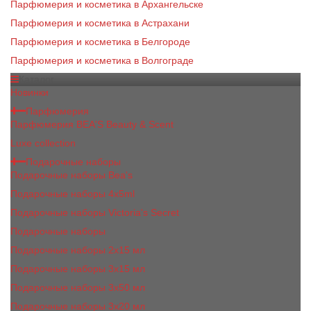
Парфюмерия и косметика в Архангельске
Парфюмерия и косметика в Астрахани
Парфюмерия и косметика в Белгороде
Парфюмерия и косметика в Волгограде
Каталог
Новинки
Парфюмерия
Парфюмерия BEA'S Beauty & Scent
Luxe collection
Подарочные наборы
Подарочные наборы Bea's
Подарочные наборы 4х5ml
Подарочные наборы Victoria's Secret
Подарочные наборы
Подарочные наборы 2x15 мл
Подарочные наборы 3х15 мл
Подарочные наборы 3x50 мл
Подарочные наборы 3x20 мл