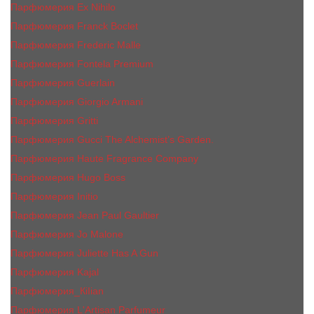
Парфюмерия Ex Nihilo
Парфюмерия Franck Boclet
Парфюмерия Frеderic Mаlle
Парфюмерия Fontela Premium
Парфюмерия Guerlain
Парфюмерия Giorgio Armani
Парфюмерия Gritti
Парфюмерия Gucci The Alchemist’s Garden.
Парфюмерия Haute Fragrance Company
Парфюмерия Hugo Boss
Парфюмерия Initio
Парфюмерия Jean Paul Gaultier
Парфюмерия Jо Malоnе
Парфюмерия Juliette Has A Gun
Парфюмерия Kajal
Парфюмерия_КiIiаn
Парфюмерия L'Artisan Parfumeur