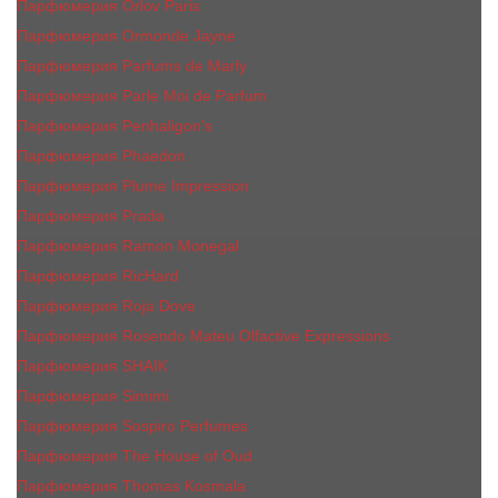
Парфюмерия Orlov Paris
Парфюмерия Ormonde Jayne
Парфюмерия Parfums de Marly
Парфюмерия Parle Moi de Parfum
Парфюмерия Penhaligon's
Парфюмерия Phaedon
Парфюмерия Plume Impression
Парфюмерия Prada
Парфюмерия Ramon Monegal
Парфюмерия RicHard
Парфюмерия Roja Dove
Парфюмерия Rosendo Mateu Olfactive Expressions
Парфюмерия SHAIK
Парфюмерия Simimi
Парфюмерия Sospiro Perfumes
Парфюмерия The House of Oud
Парфюмерия Thomas Kosmala