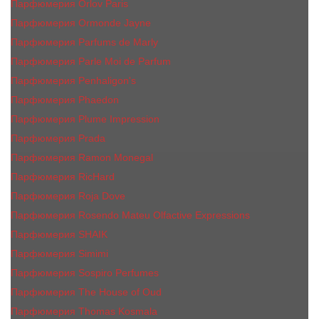
Парфюмерия Orlov Paris
Парфюмерия Ormonde Jayne
Парфюмерия Parfums de Marly
Парфюмерия Parle Moi de Parfum
Парфюмерия Penhaligon's
Парфюмерия Phaedon
Парфюмерия Plume Impression
Парфюмерия Prada
Парфюмерия Ramon Monegal
Парфюмерия RicHard
Парфюмерия Roja Dove
Парфюмерия Rosendo Mateu Olfactive Expressions
Парфюмерия SHAIK
Парфюмерия Simimi
Парфюмерия Sospiro Perfumes
Парфюмерия The House of Oud
Парфюмерия Thomas Kosmala