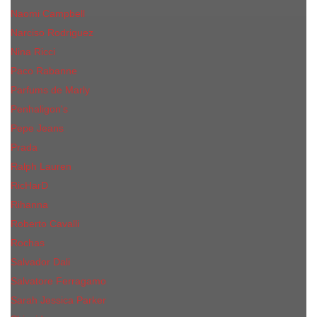
Naomi Campbell
Narciso Rodriguez
Nina Ricci
Paco Rabanne
Parfums de Marly
Penhaligon's
Pepe Jeans
Prada
Ralph Lauren
RicHarD
Rihanna
Roberto Cavalli
Rochas
Salvador Dali
Salvatore Ferragamo
Sarah Jessica Parker