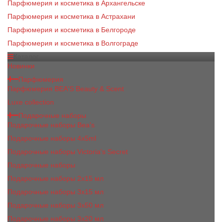
Парфюмерия и косметика в Архангельске
Парфюмерия и косметика в Астрахани
Парфюмерия и косметика в Белгороде
Парфюмерия и косметика в Волгограде
Каталог
Новинки
Парфюмерия
Парфюмерия BEA'S Beauty & Scent
Luxe collection
Подарочные наборы
Подарочные наборы Bea's
Подарочные наборы 4х5ml
Подарочные наборы Victoria's Secret
Подарочные наборы
Подарочные наборы 2x15 мл
Подарочные наборы 3х15 мл
Подарочные наборы 3x50 мл
Подарочные наборы 3x20 мл