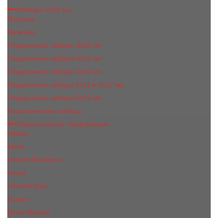
Наборы 3х20 мл
Женские
Мужские
Подарочные наборы 3х30 мл
Подарочные наборы 4x15 мл
Подарочные наборы 4x30 мл
Подарочные наборы 5x11 и 5х12 мл
Подарочные наборы 5x15 мл
Косметические наборы
Оригинальная парфюмерия
Adidas
Ajmal
Antonio Banderas
Armaf
Armand Basi
Azzaro
Bruno Banani