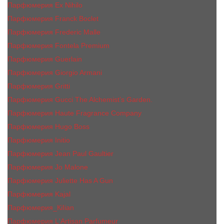
Парфюмерия Ex Nihilo
Парфюмерия Franck Boclet
Парфюмерия Frеderic Mаlle
Парфюмерия Fontela Premium
Парфюмерия Guerlain
Парфюмерия Giorgio Armani
Парфюмерия Gritti
Парфюмерия Gucci The Alchemist’s Garden.
Парфюмерия Haute Fragrance Company
Парфюмерия Hugo Boss
Парфюмерия Initio
Парфюмерия Jean Paul Gaultier
Парфюмерия Jо Malоnе
Парфюмерия Juliette Has A Gun
Парфюмерия Kajal
Парфюмерия_КiIiаn
Парфюмерия L'Artisan Parfumeur