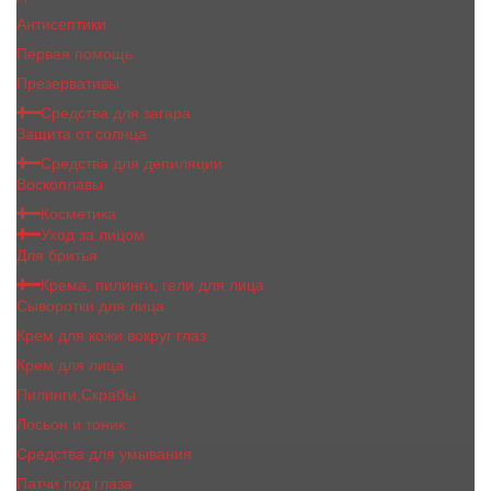
Антисептики
Первая помощь
Презервативы
Средства для загара
Защита от солнца
Средства для депиляции
Воскоплавы
Косметика
Уход за лицом
Для бритья
Крема, пилинги, гели для лица
Сыворотки для лица
Крем для кожи вокруг глаз
Крем для лица
Пилинги,Скрабы
Лосьон и тоник
Средства для умывания
Патчи под глаза