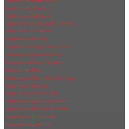
Парфюмерия Atkinsons
Парфюмерия Billie Eilish
Парфюмерия Boadicea the Victorious
Парфюмерия Boucheron
Парфюмерия Burberry
Парфюмерия Bvlgari Limited Edition
Парфюмерия Byredo Parfums
Парфюмерия Carner Barcelona
Парфюмерия Cartier
Парфюмерия Chloe Atelier Des Fleurs
Парфюмерия Сhopard
Парфюмерия Clive Christian
Парфюмерия Дольче & Габбана
Парфюмерия Escentric Molecules
Парфюмерия Estee Lаudеr
Парфюмерия Etat Libre