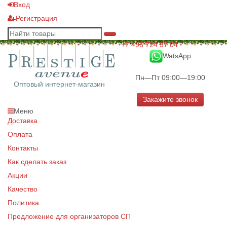
Вход
Регистрация
+7 495 724 97 04
WatsApp
Пн—Пт 09:00—19:00
Оптовый интернет-магазин
Закажите звонок
Меню
Доставка
Оплата
Контакты
Как сделать заказ
Акции
Качество
Политика
Предложение для организаторов СП