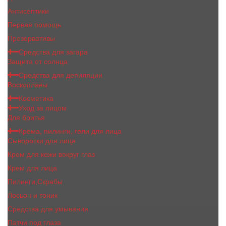
Антисептики
Первая помощь
Презервативы
Средства для загара
Защита от солнца
Средства для депиляции
Воскоплавы
Косметика
Уход за лицом
Для бритья
Крема, пилинги, гели для лица
Сыворотки для лица
Крем для кожи вокруг глаз
Крем для лица
Пилинги,Скрабы
Лосьон и тоник
Средства для умывания
Патчи под глаза