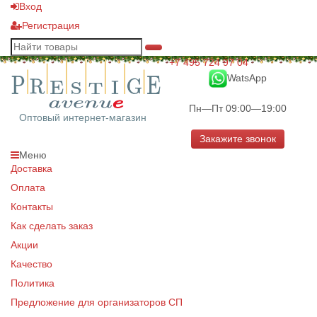
Вход
Регистрация
+7 495 724 97 04
WatsApp
Пн—Пт 09:00—19:00
Оптовый интернет-магазин
Закажите звонок
Меню
Доставка
Оплата
Контакты
Как сделать заказ
Акции
Качество
Политика
Предложение для организаторов СП