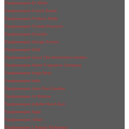
Парфюмерия Ex Nihilo
Парфюмерия Franck Boclet
Парфюмерия Frеderic Mаlle
Парфюмерия Fontela Premium
Парфюмерия Guerlain
Парфюмерия Giorgio Armani
Парфюмерия Gritti
Парфюмерия Gucci The Alchemist’s Garden.
Парфюмерия Haute Fragrance Company
Парфюмерия Hugo Boss
Парфюмерия Initio
Парфюмерия Jean Paul Gaultier
Парфюмерия Jо Malоnе
Парфюмерия Juliette Has A Gun
Парфюмерия Kajal
Парфюмерия_КiIiаn
Парфюмерия L'Artisan Parfumeur