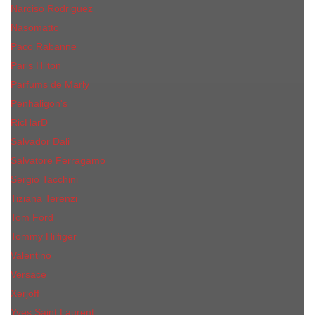
Narciso Rodriguez
Nasomatto
Paco Rabanne
Paris Hilton
Parfums de Marly
Penhaligon​'s
RicHarD
Salvador Dali
Salvatore Ferragamo
Sergio Tacchini
Tiziana Terenzi
Tom Ford
Tommy Hilfiger
Valentino
Versace
Xerjoff
Yves Saint Laurent