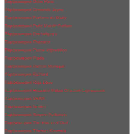
Парфюмерия Orlov Paris
Парфюмерия Ormonde Jayne
Парфюмерия Parfums de Marly
Парфюмерия Parle Moi de Parfum
Парфюмерия Penhaligon's
Парфюмерия Phaedon
Парфюмерия Plume Impression
Парфюмерия Prada
Парфюмерия Ramon Monegal
Парфюмерия RicHard
Парфюмерия Roja Dove
Парфюмерия Rosendo Mateu Olfactive Expressions
Парфюмерия SHAIK
Парфюмерия Simimi
Парфюмерия Sospiro Perfumes
Парфюмерия The House of Oud
Парфюмерия Thomas Kosmala