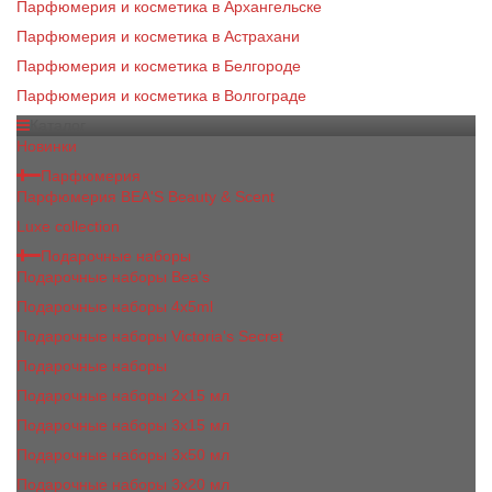
Парфюмерия и косметика в Архангельске
Парфюмерия и косметика в Астрахани
Парфюмерия и косметика в Белгороде
Парфюмерия и косметика в Волгограде
Каталог
Новинки
Парфюмерия
Парфюмерия BEA'S Beauty & Scent
Luxe collection
Подарочные наборы
Подарочные наборы Bea's
Подарочные наборы 4х5ml
Подарочные наборы Victoria's Secret
Подарочные наборы
Подарочные наборы 2x15 мл
Подарочные наборы 3х15 мл
Подарочные наборы 3x50 мл
Подарочные наборы 3x20 мл