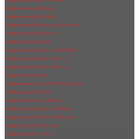
Парфюмерия Atkinsons
Парфюмерия Billie Eilish
Парфюмерия Boadicea the Victorious
Парфюмерия Boucheron
Парфюмерия Burberry
Парфюмерия Bvlgari Limited Edition
Парфюмерия Byredo Parfums
Парфюмерия Carner Barcelona
Парфюмерия Cartier
Парфюмерия Chloe Atelier Des Fleurs
Парфюмерия Сhopard
Парфюмерия Clive Christian
Парфюмерия Дольче & Габбана
Парфюмерия Escentric Molecules
Парфюмерия Estee Lаudеr
Парфюмерия Etat Libre