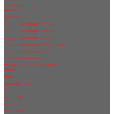
Наборы 3х20 мл
Женские
Мужские
Подарочные наборы 3х30 мл
Подарочные наборы 4x15 мл
Подарочные наборы 4x30 мл
Подарочные наборы 5x11 и 5х12 мл
Подарочные наборы 5x15 мл
Косметические наборы
Оригинальная парфюмерия
Adidas
Ajmal
Antonio Banderas
Armaf
Armand Basi
Azzaro
Bruno Banani