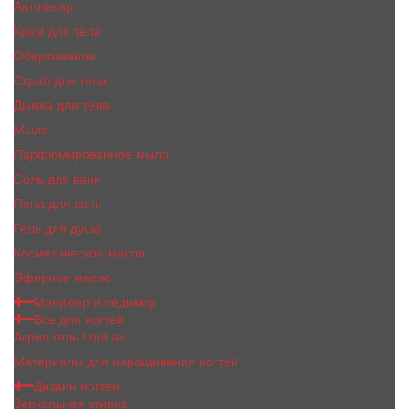
Автозагар
Крем для тела
Обертывание
Скраб для тела
Дымка для тела
Мыло
Парфюмированное мыло
Соль для ванн
Пена для ванн
Гель для душа
Косметическое масло
Эфирное масло
Маникюр и педикюр
Все для ногтей
Акрил гель LoriLac
Материалы для наращивания ногтей
Дизайн ногтей
Зеркальная втирка