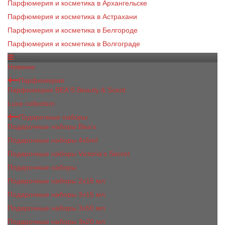
Парфюмерия и косметика в Архангельске
Парфюмерия и косметика в Астрахани
Парфюмерия и косметика в Белгороде
Парфюмерия и косметика в Волгограде
Каталог
Новинки
Парфюмерия
Парфюмерия BEA'S Beauty & Scent
Luxe collection
Подарочные наборы
Подарочные наборы Bea's
Подарочные наборы 4х5ml
Подарочные наборы Victoria's Secret
Подарочные наборы
Подарочные наборы 2x15 мл
Подарочные наборы 3х15 мл
Подарочные наборы 3x50 мл
Подарочные наборы 3x20 мл