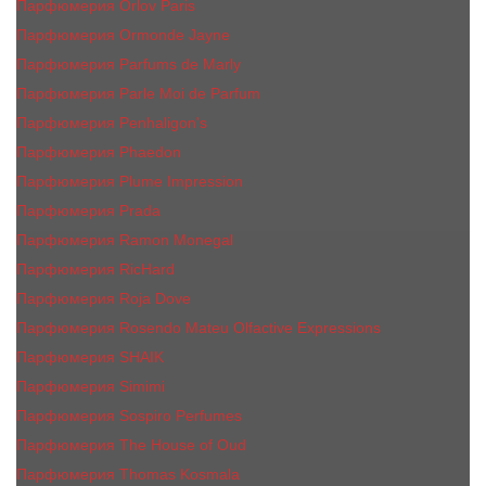
Парфюмерия Orlov Paris
Парфюмерия Ormonde Jayne
Парфюмерия Parfums de Marly
Парфюмерия Parle Moi de Parfum
Парфюмерия Penhaligon's
Парфюмерия Phaedon
Парфюмерия Plume Impression
Парфюмерия Prada
Парфюмерия Ramon Monegal
Парфюмерия RicHard
Парфюмерия Roja Dove
Парфюмерия Rosendo Mateu Olfactive Expressions
Парфюмерия SHAIK
Парфюмерия Simimi
Парфюмерия Sospiro Perfumes
Парфюмерия The House of Oud
Парфюмерия Thomas Kosmala