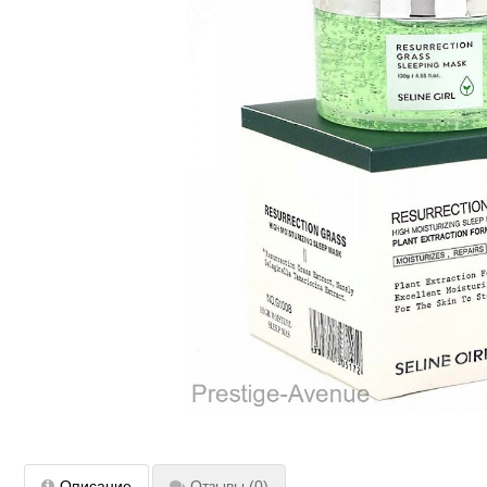
Описание
Отзывы
(0)