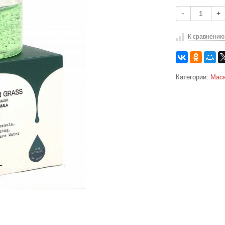
-
+
К сравнению
Категории:
Маск