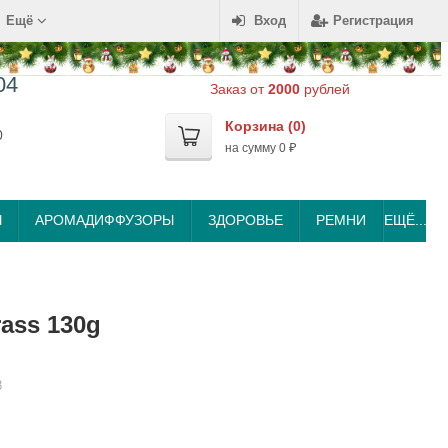
Ещё
Вход
Регистрация
04
Заказ от
2000
рублей
Корзина (
0
)
0
на сумму
0
₽
Ы
АРОМАДИФФУЗОРЫ
ЗДОРОВЬЕ
РЕМНИ
ЕЩЁ...
rass 130g
8