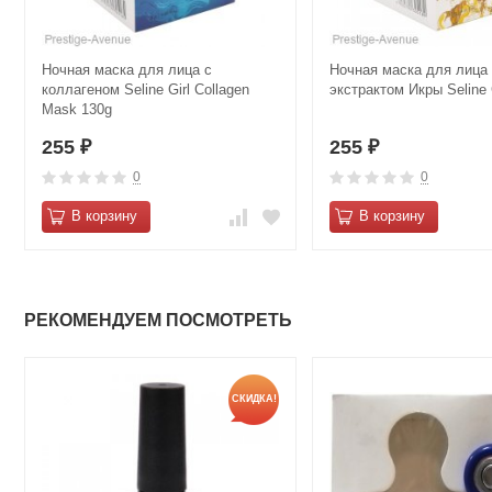
Ночная маска для лица с
Ночная маска для лица
коллагеном Seline Girl Collagen
экстрактом Икры Seline 
Mask 130g
255
255
₽
₽
0
0
В корзину
В корзину
РЕКОМЕНДУЕМ ПОСМОТРЕТЬ
СКИДКА!