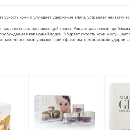
 сухость кожи и улучшает удержание влаги, устраняет нехватку во
 сила из восстанавливающей травы. Решает различные проблемы с
 пробуждаемая капающей водой. Убирает сухость кожи и улучшает у
тает множественные увлажняющие факторы, помогая коже удерживат