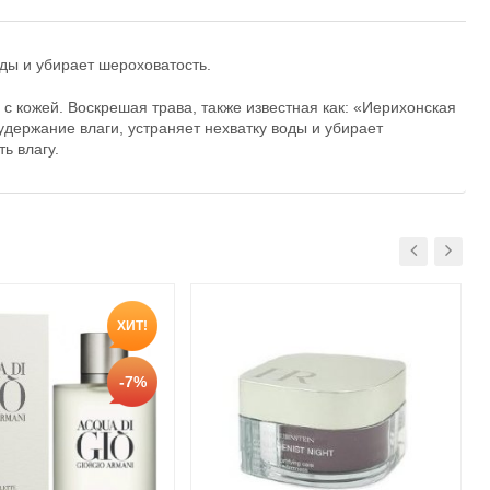
ды и убирает шероховатость.
 кожей. Воскрешая трава, также известная как: «Иерихонская
держание влаги, устраняет нехватку воды и убирает
ь влагу.
ХИТ!
-7%