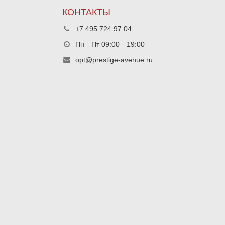
КОНТАКТЫ
+7 495 724 97 04
Пн—Пт 09:00—19:00
opt@prestige-avenue.ru