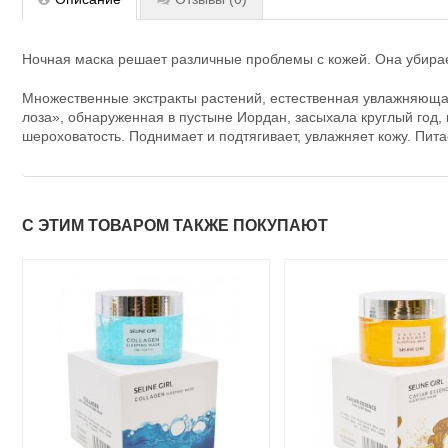
Ночная маска решает различные проблемы с кожей. Она убирает
Множественные экстракты растений, естественная увлажняющая
лоза», обнаруженная в пустыне Иордан, засыхала круглый год,
шероховатость. Поднимает и подтягивает, увлажняет кожу. Пи
С ЭТИМ ТОВАРОМ ТАКЖЕ ПОКУПАЮТ