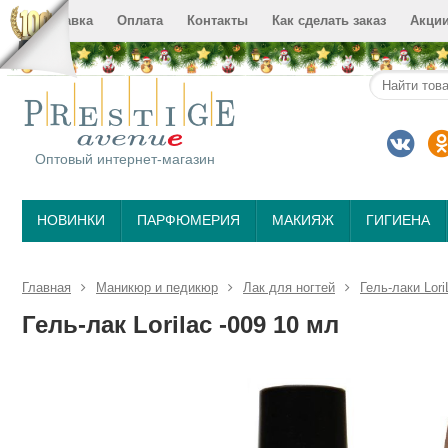
Доставка
Оплата
Контакты
Как сделать заказ
Акци
Оптовый интернет-магазин
НОВИНКИ
ПАРФЮМЕРИЯ
МАКИЯЖ
ГИГИЕНА
Главная
Маникюр и педикюр
Лак для ногтей
Гель-лаки Lori
Гель-лак Lorilac -009 10 мл