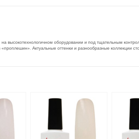
ья на высокотехнологичном оборудовании и под тщательным контро
 «проплешин». Актуальные оттенки и разнообразные коллекции сто