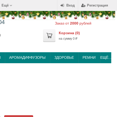
Ещё
Вход
Регистрация
04
Заказ от
2000
рублей
Корзина (
0
)
0
на сумму
0
₽
Ы
АРОМАДИФФУЗОРЫ
ЗДОРОВЬЕ
РЕМНИ
ЕЩЁ...