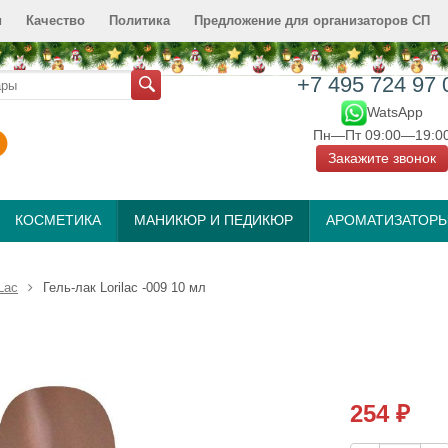
и
Качество
Политика
Предложение для организаторов СП
+7 495 724 97 
WatsApp
Пн—Пт 09:00—19:0
Закажите звонок
КОСМЕТИКА
МАНИКЮР И ПЕДИКЮР
АРОМАТИЗАТОР
Lac
Гель-лак Lorilac -009 10 мл
254
₽