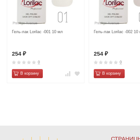
Гель-лак Lorilac -001 10 мл
Гель-лак Lorilac -002 10
254
254
₽
₽
0
0
В корзину
В корзину
СТРАНИЦ