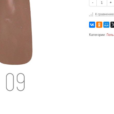
-
+
К сравнению
Категории:
Гель