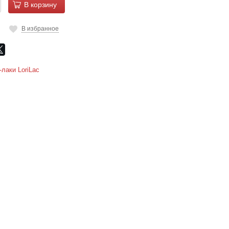
В корзину
В избранное
-лаки LoriLac