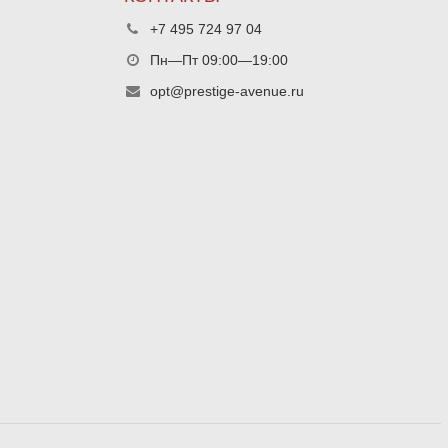
+7 495 724 97 04
Пн—Пт 09:00—19:00
opt@prestige-avenue.ru