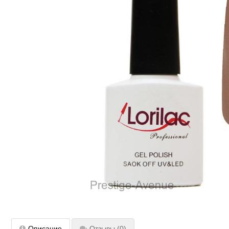
Описание
Отзывы
(0)