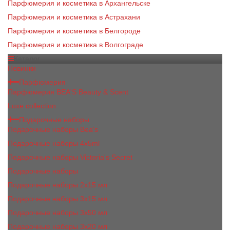
Парфюмерия и косметика в Архангельске
Парфюмерия и косметика в Астрахани
Парфюмерия и косметика в Белгороде
Парфюмерия и косметика в Волгограде
Каталог
Новинки
Парфюмерия
Парфюмерия BEA'S Beauty & Scent
Luxe collection
Подарочные наборы
Подарочные наборы Bea's
Подарочные наборы 4х5ml
Подарочные наборы Victoria's Secret
Подарочные наборы
Подарочные наборы 2x15 мл
Подарочные наборы 3х15 мл
Подарочные наборы 3x50 мл
Подарочные наборы 3x20 мл