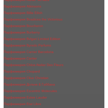
Парфюмерия Atkinsons
Парфюмерия Billie Eilish
Парфюмерия Boadicea the Victorious
Парфюмерия Boucheron
Парфюмерия Burberry
Парфюмерия Bvlgari Limited Edition
Парфюмерия Byredo Parfums
Парфюмерия Carner Barcelona
Парфюмерия Cartier
Парфюмерия Chloe Atelier Des Fleurs
Парфюмерия Сhopard
Парфюмерия Clive Christian
Парфюмерия Дольче & Габбана
Парфюмерия Escentric Molecules
Парфюмерия Estee Lаudеr
Парфюмерия Etat Libre