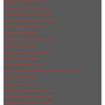
Парфюмерия Orlov Paris
Парфюмерия Ormonde Jayne
Парфюмерия Parfums de Marly
Парфюмерия Parle Moi de Parfum
Парфюмерия Penhaligon's
Парфюмерия Phaedon
Парфюмерия Plume Impression
Парфюмерия Prada
Парфюмерия Ramon Monegal
Парфюмерия RicHard
Парфюмерия Roja Dove
Парфюмерия Rosendo Mateu Olfactive Expressions
Парфюмерия SHAIK
Парфюмерия Simimi
Парфюмерия Sospiro Perfumes
Парфюмерия The House of Oud
Парфюмерия Thomas Kosmala