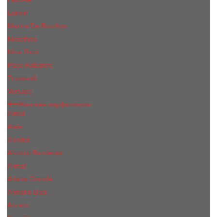
Lanvin
Marina De Bourbon
Moschino
Nina Ricci
Paco Rabanne
Trussardi
Versace
Женская парфюмерия
Ajmal
Alaia
Annifen
Antonio Banderas
Armaf
Ariana Grande
Armand Basi
Azzaro