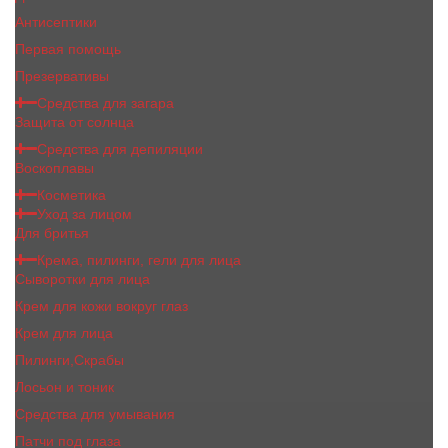
Антисептики
Первая помощь
Презервативы
Средства для загара
Защита от солнца
Средства для депиляции
Воскоплавы
Косметика
Уход за лицом
Для бритья
Крема, пилинги, гели для лица
Сыворотки для лица
Крем для кожи вокруг глаз
Крем для лица
Пилинги,Скрабы
Лосьон и тоник
Средства для умывания
Патчи под глаза