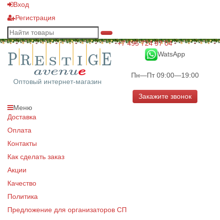
Вход
Регистрация
+7 495 724 97 04
WatsApp
Пн—Пт 09:00—19:00
Оптовый интернет-магазин
Закажите звонок
Меню
Доставка
Оплата
Контакты
Как сделать заказ
Акции
Качество
Политика
Предложение для организаторов СП