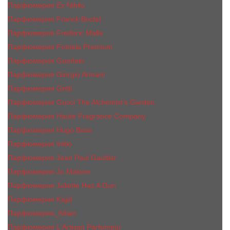
Парфюмерия Ex Nihilo
Парфюмерия Franck Boclet
Парфюмерия Frеderic Mаlle
Парфюмерия Fontela Premium
Парфюмерия Guerlain
Парфюмерия Giorgio Armani
Парфюмерия Gritti
Парфюмерия Gucci The Alchemist’s Garden.
Парфюмерия Haute Fragrance Company
Парфюмерия Hugo Boss
Парфюмерия Initio
Парфюмерия Jean Paul Gaultier
Парфюмерия Jо Malоnе
Парфюмерия Juliette Has A Gun
Парфюмерия Kajal
Парфюмерия_КiIiаn
Парфюмерия L'Artisan Parfumeur