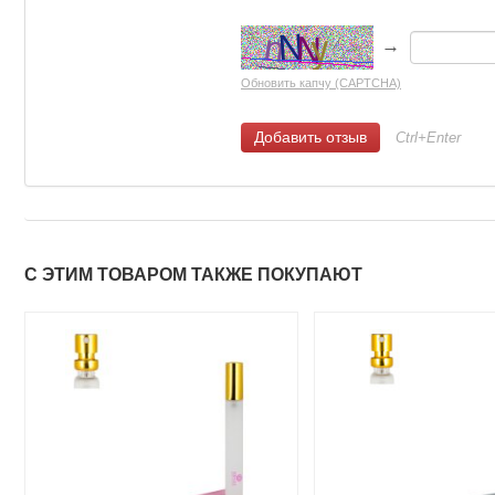
→
Обновить капчу (CAPTCHA)
Ctrl+Enter
С ЭТИМ ТОВАРОМ ТАКЖЕ ПОКУПАЮТ