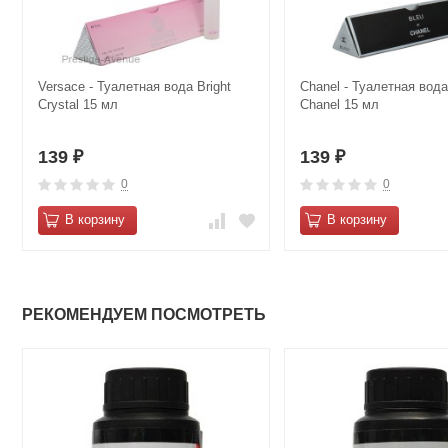
Versace - Туалетная вода Bright
Chanel - Туалетная вода
Crystal 15 мл
Chanel 15 мл
139
139
₽
₽
0
0
В корзину
В корзину
РЕКОМЕНДУЕМ ПОСМОТРЕТЬ