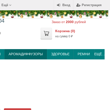
Ещё
Вход
Регистрация
04
Заказ от
2000
рублей
Корзина (
0
)
0
на сумму
0
₽
Ы
АРОМАДИФФУЗОРЫ
ЗДОРОВЬЕ
РЕМНИ
ЕЩЁ...