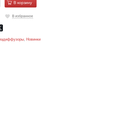
В корзину
В избранное
мадиффузоры
,
Новинки