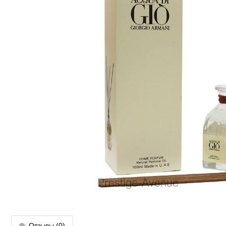
Отзывы
(0)