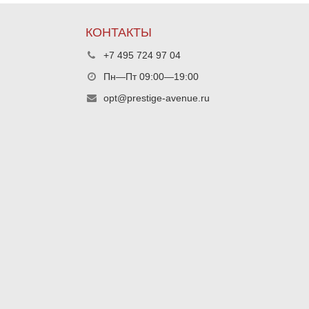
КОНТАКТЫ
+7 495 724 97 04
Пн—Пт 09:00—19:00
opt@prestige-avenue.ru