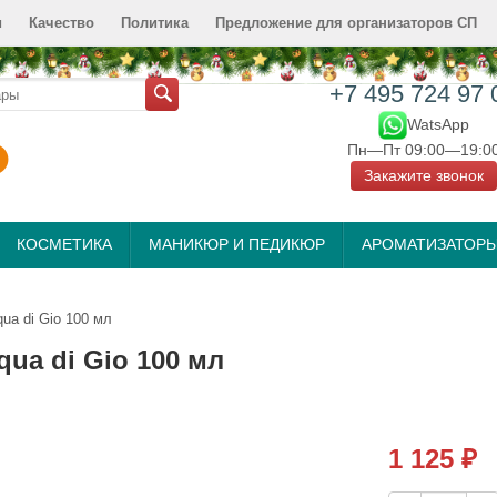
и
Качество
Политика
Предложение для организаторов СП
+7 495 724 97 
WatsApp
Пн—Пт 09:00—19:0
Закажите звонок
КОСМЕТИКА
МАНИКЮР И ПЕДИКЮР
АРОМАТИЗАТОР
ua di Gio 100 мл
ua di Gio 100 мл
1 125
₽