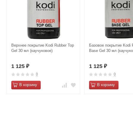
Верхнее покрытие Kodi Rubber Top
Базовое покрытие Kodi 
Gel 30 мл (каучуковое)
Base Gel 30 мл (каучуко
1 125
1 125
₽
₽
0
0
В корзину
В корзину