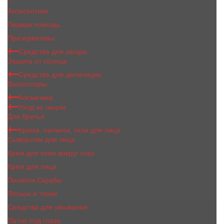
Антисептики
Первая помощь
Презервативы
Средства для загара
Защита от солнца
Средства для депиляции
Воскоплавы
Косметика
Уход за лицом
Для бритья
Крема, пилинги, гели для лица
Сыворотки для лица
Крем для кожи вокруг глаз
Крем для лица
Пилинги,Скрабы
Лосьон и тоник
Средства для умывания
Патчи под глаза