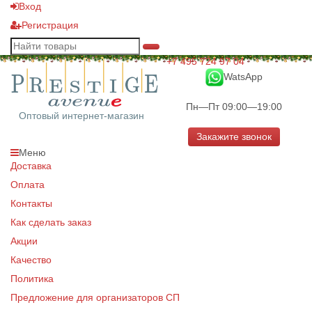
Вход
Регистрация
+7 495 724 97 04
WatsApp
Пн—Пт 09:00—19:00
Оптовый интернет-магазин
Закажите звонок
Меню
Доставка
Оплата
Контакты
Как сделать заказ
Акции
Качество
Политика
Предложение для организаторов СП