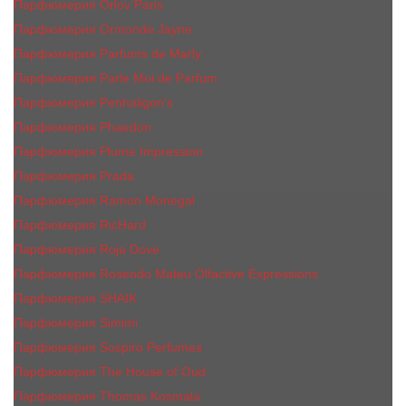
Парфюмерия Orlov Paris
Парфюмерия Ormonde Jayne
Парфюмерия Parfums de Marly
Парфюмерия Parle Moi de Parfum
Парфюмерия Penhaligon's
Парфюмерия Phaedon
Парфюмерия Plume Impression
Парфюмерия Prada
Парфюмерия Ramon Monegal
Парфюмерия RicHard
Парфюмерия Roja Dove
Парфюмерия Rosendo Mateu Olfactive Expressions
Парфюмерия SHAIK
Парфюмерия Simimi
Парфюмерия Sospiro Perfumes
Парфюмерия The House of Oud
Парфюмерия Thomas Kosmala