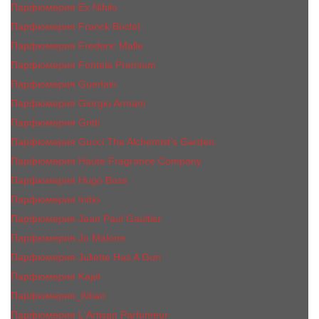
Парфюмерия Ex Nihilo
Парфюмерия Franck Boclet
Парфюмерия Frеderic Mаlle
Парфюмерия Fontela Premium
Парфюмерия Guerlain
Парфюмерия Giorgio Armani
Парфюмерия Gritti
Парфюмерия Gucci The Alchemist’s Garden.
Парфюмерия Haute Fragrance Company
Парфюмерия Hugo Boss
Парфюмерия Initio
Парфюмерия Jean Paul Gaultier
Парфюмерия Jо Malоnе
Парфюмерия Juliette Has A Gun
Парфюмерия Kajal
Парфюмерия_КiIiаn
Парфюмерия L'Artisan Parfumeur