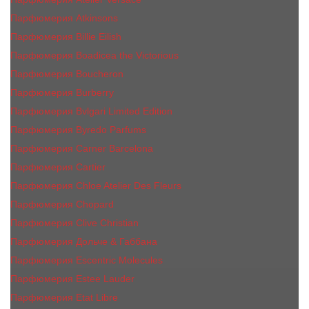
Парфюмерия Atkinsons
Парфюмерия Billie Eilish
Парфюмерия Boadicea the Victorious
Парфюмерия Boucheron
Парфюмерия Burberry
Парфюмерия Bvlgari Limited Edition
Парфюмерия Byredo Parfums
Парфюмерия Carner Barcelona
Парфюмерия Cartier
Парфюмерия Chloe Atelier Des Fleurs
Парфюмерия Сhopard
Парфюмерия Clive Christian
Парфюмерия Дольче & Габбана
Парфюмерия Escentric Molecules
Парфюмерия Estee Lаudеr
Парфюмерия Etat Libre