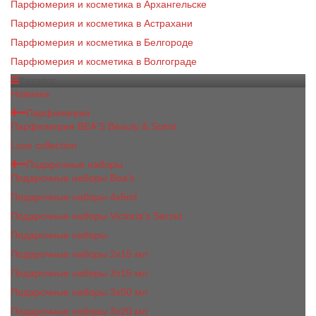
Парфюмерия и косметика в Архангельске
Парфюмерия и косметика в Астрахани
Парфюмерия и косметика в Белгороде
Парфюмерия и косметика в Волгограде
Каталог
Новинки
Парфюмерия
Парфюмерия BEA'S Beauty & Scent
Luxe collection
Подарочные наборы
Подарочные наборы Bea's
Подарочные наборы 4х5ml
Подарочные наборы Victoria's Secret
Подарочные наборы
Подарочные наборы 2x15 мл
Подарочные наборы 3х15 мл
Подарочные наборы 3x50 мл
Подарочные наборы 3x20 мл