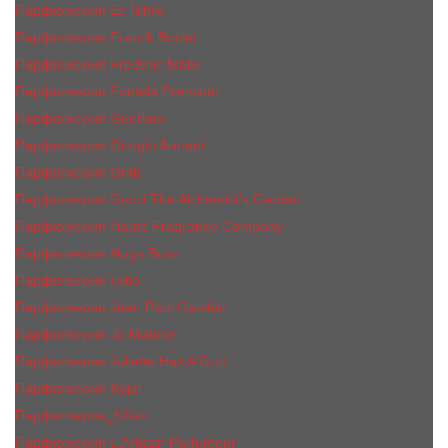
Парфюмерия Ex Nihilo
Парфюмерия Franck Boclet
Парфюмерия Frеderic Mаlle
Парфюмерия Fontela Premium
Парфюмерия Guerlain
Парфюмерия Giorgio Armani
Парфюмерия Gritti
Парфюмерия Gucci The Alchemist’s Garden.
Парфюмерия Haute Fragrance Company
Парфюмерия Hugo Boss
Парфюмерия Initio
Парфюмерия Jean Paul Gaultier
Парфюмерия Jо Malоnе
Парфюмерия Juliette Has A Gun
Парфюмерия Kajal
Парфюмерия_КiIiаn
Парфюмерия L'Artisan Parfumeur