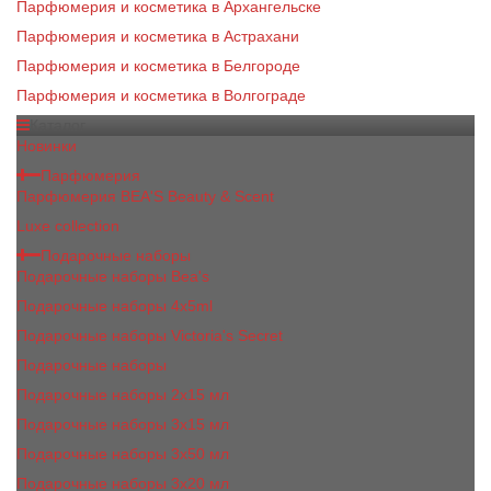
Парфюмерия и косметика в Архангельске
Парфюмерия и косметика в Астрахани
Парфюмерия и косметика в Белгороде
Парфюмерия и косметика в Волгограде
Каталог
Новинки
Парфюмерия
Парфюмерия BEA'S Beauty & Scent
Luxe collection
Подарочные наборы
Подарочные наборы Bea's
Подарочные наборы 4х5ml
Подарочные наборы Victoria's Secret
Подарочные наборы
Подарочные наборы 2x15 мл
Подарочные наборы 3х15 мл
Подарочные наборы 3x50 мл
Подарочные наборы 3x20 мл