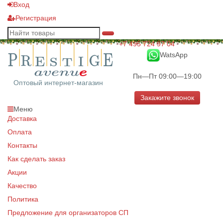
Вход
Регистрация
+7 495 724 97 04
WatsApp
Пн—Пт 09:00—19:00
Оптовый интернет-магазин
Закажите звонок
Меню
Доставка
Оплата
Контакты
Как сделать заказ
Акции
Качество
Политика
Предложение для организаторов СП