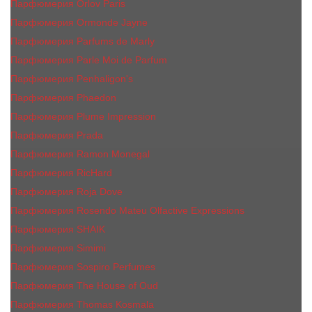
Парфюмерия Orlov Paris
Парфюмерия Ormonde Jayne
Парфюмерия Parfums de Marly
Парфюмерия Parle Moi de Parfum
Парфюмерия Penhaligon's
Парфюмерия Phaedon
Парфюмерия Plume Impression
Парфюмерия Prada
Парфюмерия Ramon Monegal
Парфюмерия RicHard
Парфюмерия Roja Dove
Парфюмерия Rosendo Mateu Olfactive Expressions
Парфюмерия SHAIK
Парфюмерия Simimi
Парфюмерия Sospiro Perfumes
Парфюмерия The House of Oud
Парфюмерия Thomas Kosmala