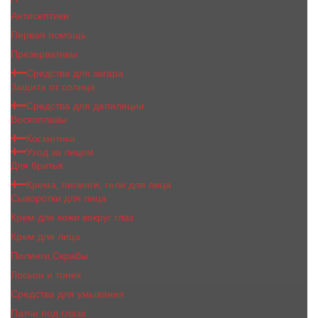
Антисептики
Первая помощь
Презервативы
Средства для загара
Защита от солнца
Средства для депиляции
Воскоплавы
Косметика
Уход за лицом
Для бритья
Крема, пилинги, гели для лица
Сыворотки для лица
Крем для кожи вокруг глаз
Крем для лица
Пилинги,Скрабы
Лосьон и тоник
Средства для умывания
Патчи под глаза