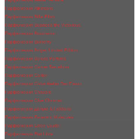
Парфюмерия Atkinsons
Парфюмерия Billie Eilish
Парфюмерия Boadicea the Victorious
Парфюмерия Boucheron
Парфюмерия Burberry
Парфюмерия Bvlgari Limited Edition
Парфюмерия Byredo Parfums
Парфюмерия Carner Barcelona
Парфюмерия Cartier
Парфюмерия Chloe Atelier Des Fleurs
Парфюмерия Сhopard
Парфюмерия Clive Christian
Парфюмерия Дольче & Габбана
Парфюмерия Escentric Molecules
Парфюмерия Estee Lаudеr
Парфюмерия Etat Libre