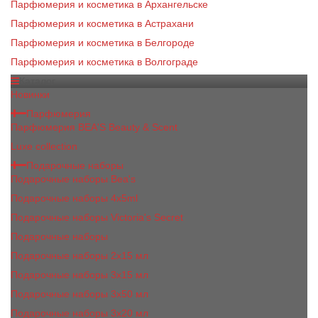
Парфюмерия и косметика в Архангельске
Парфюмерия и косметика в Астрахани
Парфюмерия и косметика в Белгороде
Парфюмерия и косметика в Волгограде
Каталог
Новинки
Парфюмерия
Парфюмерия BEA'S Beauty & Scent
Luxe collection
Подарочные наборы
Подарочные наборы Bea's
Подарочные наборы 4х5ml
Подарочные наборы Victoria's Secret
Подарочные наборы
Подарочные наборы 2x15 мл
Подарочные наборы 3х15 мл
Подарочные наборы 3x50 мл
Подарочные наборы 3x20 мл