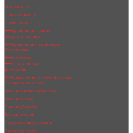
Антисептики
Первая помощь
Презервативы
Средства для загара
Защита от солнца
Средства для депиляции
Воскоплавы
Косметика
Уход за лицом
Для бритья
Крема, пилинги, гели для лица
Сыворотки для лица
Крем для кожи вокруг глаз
Крем для лица
Пилинги,Скрабы
Лосьон и тоник
Средства для умывания
Патчи под глаза