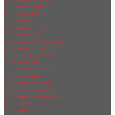
Парфюмерия Atkinsons
Парфюмерия Billie Eilish
Парфюмерия Boadicea the Victorious
Парфюмерия Boucheron
Парфюмерия Burberry
Парфюмерия Bvlgari Limited Edition
Парфюмерия Byredo Parfums
Парфюмерия Carner Barcelona
Парфюмерия Cartier
Парфюмерия Chloe Atelier Des Fleurs
Парфюмерия Сhopard
Парфюмерия Clive Christian
Парфюмерия Дольче & Габбана
Парфюмерия Escentric Molecules
Парфюмерия Estee Lаudеr
Парфюмерия Etat Libre