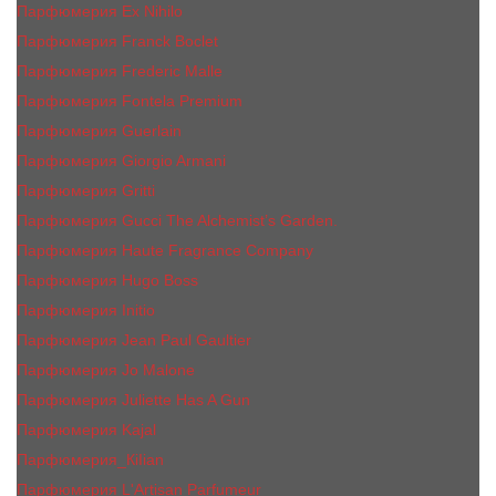
Парфюмерия Ex Nihilo
Парфюмерия Franck Boclet
Парфюмерия Frеderic Mаlle
Парфюмерия Fontela Premium
Парфюмерия Guerlain
Парфюмерия Giorgio Armani
Парфюмерия Gritti
Парфюмерия Gucci The Alchemist’s Garden.
Парфюмерия Haute Fragrance Company
Парфюмерия Hugo Boss
Парфюмерия Initio
Парфюмерия Jean Paul Gaultier
Парфюмерия Jо Malоnе
Парфюмерия Juliette Has A Gun
Парфюмерия Kajal
Парфюмерия_КiIiаn
Парфюмерия L'Artisan Parfumeur