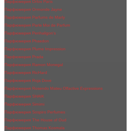
Парфюмерия Orlov Paris
Парфюмерия Ormonde Jayne
Парфюмерия Parfums de Marly
Парфюмерия Parle Moi de Parfum
Парфюмерия Penhaligon's
Парфюмерия Phaedon
Парфюмерия Plume Impression
Парфюмерия Prada
Парфюмерия Ramon Monegal
Парфюмерия RicHard
Парфюмерия Roja Dove
Парфюмерия Rosendo Mateu Olfactive Expressions
Парфюмерия SHAIK
Парфюмерия Simimi
Парфюмерия Sospiro Perfumes
Парфюмерия The House of Oud
Парфюмерия Thomas Kosmala