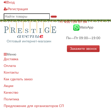
Вход
Регистрация
+7 495 724 97 04
WatsApp
Пн—Пт 09:00—19:00
Оптовый интернет-магазин
Закажите звонок
Меню
Доставка
Оплата
Контакты
Как сделать заказ
Акции
Качество
Политика
Предложение для организаторов СП