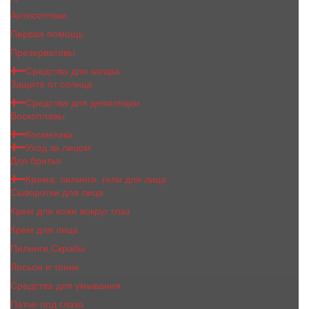
Антисептики
Первая помощь
Презервативы
Средства для загара
Защита от солнца
Средства для депиляции
Воскоплавы
Косметика
Уход за лицом
Для бритья
Крема, пилинги, гели для лица
Сыворотки для лица
Крем для кожи вокруг глаз
Крем для лица
Пилинги,Скрабы
Лосьон и тоник
Средства для умывания
Патчи под глаза