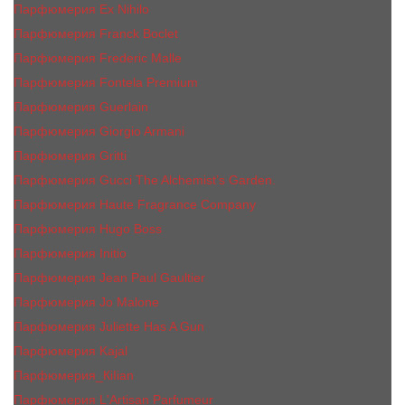
Парфюмерия Ex Nihilo
Парфюмерия Franck Boclet
Парфюмерия Frеderic Mаlle
Парфюмерия Fontela Premium
Парфюмерия Guerlain
Парфюмерия Giorgio Armani
Парфюмерия Gritti
Парфюмерия Gucci The Alchemist’s Garden.
Парфюмерия Haute Fragrance Company
Парфюмерия Hugo Boss
Парфюмерия Initio
Парфюмерия Jean Paul Gaultier
Парфюмерия Jо Malоnе
Парфюмерия Juliette Has A Gun
Парфюмерия Kajal
Парфюмерия_КiIiаn
Парфюмерия L'Artisan Parfumeur