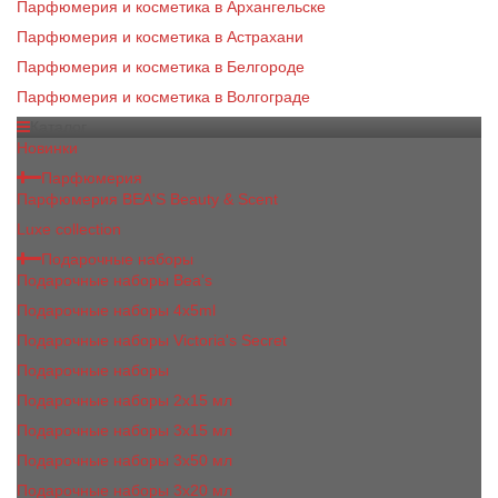
Парфюмерия и косметика в Архангельске
Парфюмерия и косметика в Астрахани
Парфюмерия и косметика в Белгороде
Парфюмерия и косметика в Волгограде
Каталог
Новинки
Парфюмерия
Парфюмерия BEA'S Beauty & Scent
Luxe collection
Подарочные наборы
Подарочные наборы Bea's
Подарочные наборы 4х5ml
Подарочные наборы Victoria's Secret
Подарочные наборы
Подарочные наборы 2x15 мл
Подарочные наборы 3х15 мл
Подарочные наборы 3x50 мл
Подарочные наборы 3x20 мл