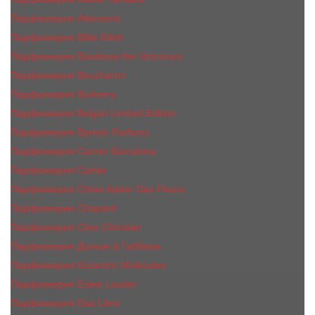
Парфюмерия Atkinsons
Парфюмерия Billie Eilish
Парфюмерия Boadicea the Victorious
Парфюмерия Boucheron
Парфюмерия Burberry
Парфюмерия Bvlgari Limited Edition
Парфюмерия Byredo Parfums
Парфюмерия Carner Barcelona
Парфюмерия Cartier
Парфюмерия Chloe Atelier Des Fleurs
Парфюмерия Сhopard
Парфюмерия Clive Christian
Парфюмерия Дольче & Габбана
Парфюмерия Escentric Molecules
Парфюмерия Estee Lаudеr
Парфюмерия Etat Libre