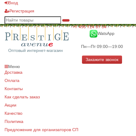
Вход
Регистрация
+7 495 724 97 04
WatsApp
Пн—Пт 09:00—19:00
Оптовый интернет-магазин
Закажите звонок
Меню
Доставка
Оплата
Контакты
Как сделать заказ
Акции
Качество
Политика
Предложение для организаторов СП