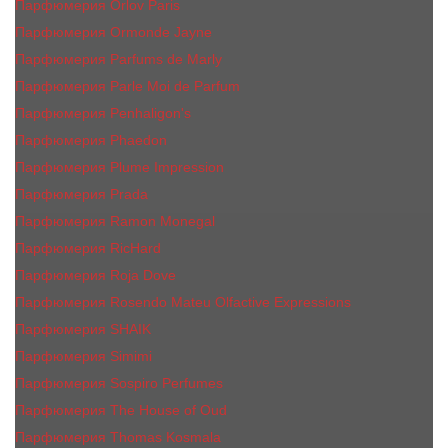
Парфюмерия Orlov Paris
Парфюмерия Ormonde Jayne
Парфюмерия Parfums de Marly
Парфюмерия Parle Moi de Parfum
Парфюмерия Penhaligon's
Парфюмерия Phaedon
Парфюмерия Plume Impression
Парфюмерия Prada
Парфюмерия Ramon Monegal
Парфюмерия RicHard
Парфюмерия Roja Dove
Парфюмерия Rosendo Mateu Olfactive Expressions
Парфюмерия SHAIK
Парфюмерия Simimi
Парфюмерия Sospiro Perfumes
Парфюмерия The House of Oud
Парфюмерия Thomas Kosmala