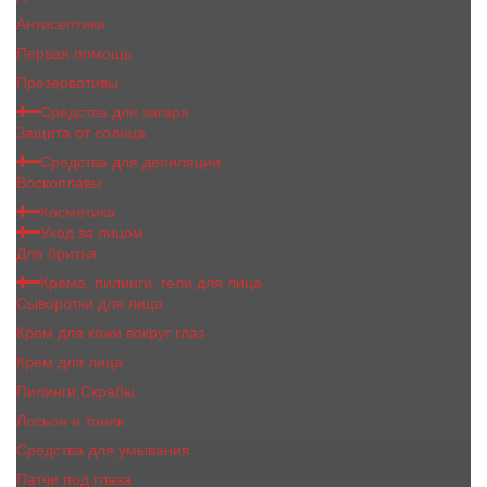
Антисептики
Первая помощь
Презервативы
Средства для загара
Защита от солнца
Средства для депиляции
Воскоплавы
Косметика
Уход за лицом
Для бритья
Крема, пилинги, гели для лица
Сыворотки для лица
Крем для кожи вокруг глаз
Крем для лица
Пилинги,Скрабы
Лосьон и тоник
Средства для умывания
Патчи под глаза