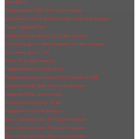
Духи 65 ml
Парфюмерия Vilily 25 мл для женщин
Шариковые духи с феромонами 10 мл для женщин
Ручка-парфюм 8 мл
Парфюмерное масло 10 ml для женщин
Масляные духи c феромонами 7мл для женщин
Масляные духи 17 ml
Ручка 15 мл для женщин
Парфюмерия Kreasyon 20ml
Парфюмированное масло 20 ml Made In UAE
Парфюм Apple Style 35 мл для женщин
Парфюм 30 мл для женщин
Компактный парфюм 40 мл
Парфюм 45 мл для женщин
Духи с феромонами 35 мл для женщин
Духи с феромонами 45 мл для женщин
Духи с феромонами 55 мл для женщин