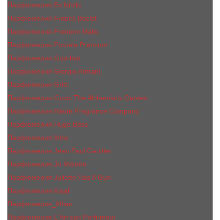
Парфюмерия Ex Nihilo
Парфюмерия Franck Boclet
Парфюмерия Frеderic Mаlle
Парфюмерия Fontela Premium
Парфюмерия Guerlain
Парфюмерия Giorgio Armani
Парфюмерия Gritti
Парфюмерия Gucci The Alchemist’s Garden.
Парфюмерия Haute Fragrance Company
Парфюмерия Hugo Boss
Парфюмерия Initio
Парфюмерия Jean Paul Gaultier
Парфюмерия Jо Malоnе
Парфюмерия Juliette Has A Gun
Парфюмерия Kajal
Парфюмерия_КiIiаn
Парфюмерия L'Artisan Parfumeur