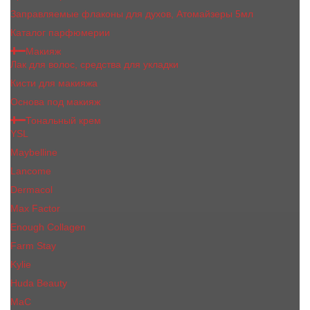
Заправляемые флаконы для духов, Атомайзеры 5мл
Каталог парфюмерии
Макияж
Лак для волос, средства для укладки
Кисти для макияжа
Основа под макияж
Тональный крем
YSL
Maybelline
Lancome
Dermacol
Max Factor
Enough Collagen
Farm Stay
Kylie
Huda Beauty
МаС