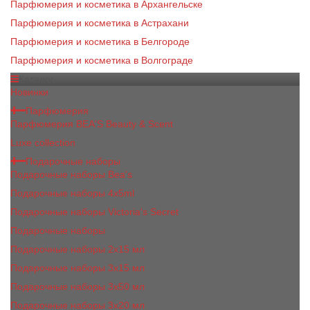
Парфюмерия и косметика в Архангельске
Парфюмерия и косметика в Астрахани
Парфюмерия и косметика в Белгороде
Парфюмерия и косметика в Волгограде
Каталог
Новинки
Парфюмерия
Парфюмерия BEA'S Beauty & Scent
Luxe collection
Подарочные наборы
Подарочные наборы Bea's
Подарочные наборы 4х5ml
Подарочные наборы Victoria's Secret
Подарочные наборы
Подарочные наборы 2x15 мл
Подарочные наборы 3х15 мл
Подарочные наборы 3x50 мл
Подарочные наборы 3x20 мл