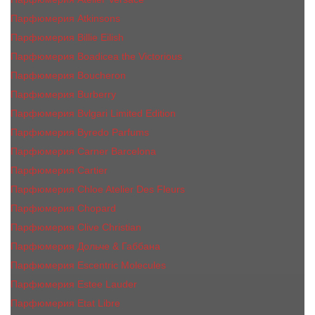
Парфюмерия Atkinsons
Парфюмерия Billie Eilish
Парфюмерия Boadicea the Victorious
Парфюмерия Boucheron
Парфюмерия Burberry
Парфюмерия Bvlgari Limited Edition
Парфюмерия Byredo Parfums
Парфюмерия Carner Barcelona
Парфюмерия Cartier
Парфюмерия Chloe Atelier Des Fleurs
Парфюмерия Сhopard
Парфюмерия Clive Christian
Парфюмерия Дольче & Габбана
Парфюмерия Escentric Molecules
Парфюмерия Estee Lаudеr
Парфюмерия Etat Libre