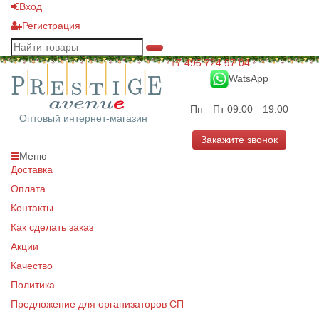
Вход
Регистрация
+7 495 724 97 04
WatsApp
Пн—Пт 09:00—19:00
Оптовый интернет-магазин
Закажите звонок
Меню
Доставка
Оплата
Контакты
Как сделать заказ
Акции
Качество
Политика
Предложение для организаторов СП