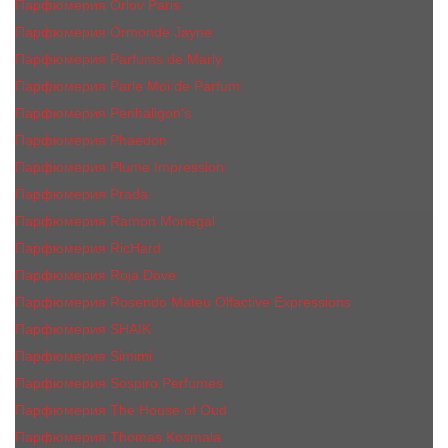
Парфюмерия Orlov Paris
Парфюмерия Ormonde Jayne
Парфюмерия Parfums de Marly
Парфюмерия Parle Moi de Parfum
Парфюмерия Penhaligon's
Парфюмерия Phaedon
Парфюмерия Plume Impression
Парфюмерия Prada
Парфюмерия Ramon Monegal
Парфюмерия RicHard
Парфюмерия Roja Dove
Парфюмерия Rosendo Mateu Olfactive Expressions
Парфюмерия SHAIK
Парфюмерия Simimi
Парфюмерия Sospiro Perfumes
Парфюмерия The House of Oud
Парфюмерия Thomas Kosmala