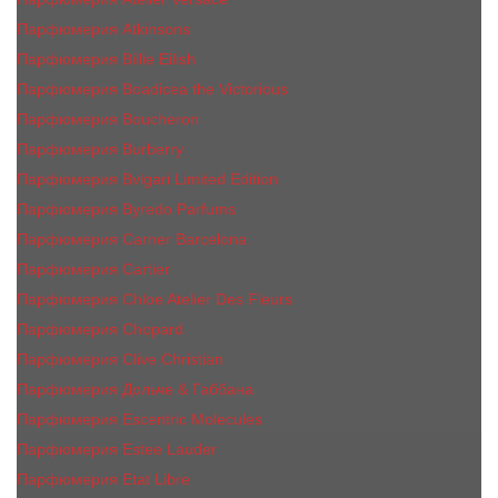
Парфюмерия Atkinsons
Парфюмерия Billie Eilish
Парфюмерия Boadicea the Victorious
Парфюмерия Boucheron
Парфюмерия Burberry
Парфюмерия Bvlgari Limited Edition
Парфюмерия Byredo Parfums
Парфюмерия Carner Barcelona
Парфюмерия Cartier
Парфюмерия Chloe Atelier Des Fleurs
Парфюмерия Сhopard
Парфюмерия Clive Christian
Парфюмерия Дольче & Габбана
Парфюмерия Escentric Molecules
Парфюмерия Estee Lаudеr
Парфюмерия Etat Libre