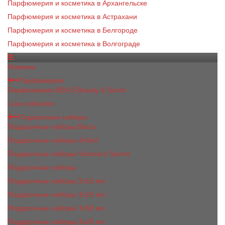
Парфюмерия и косметика в Архангельске
Парфюмерия и косметика в Астрахани
Парфюмерия и косметика в Белгороде
Парфюмерия и косметика в Волгограде
Каталог
Новинки
Парфюмерия
Парфюмерия BEA'S Beauty & Scent
Luxe collection
Подарочные наборы
Подарочные наборы Bea's
Подарочные наборы 4х5ml
Подарочные наборы Victoria's Secret
Подарочные наборы
Подарочные наборы 2x15 мл
Подарочные наборы 3х15 мл
Подарочные наборы 3x50 мл
Подарочные наборы 3x20 мл