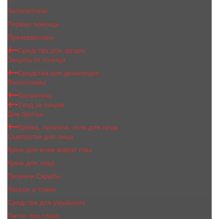
Антисептики
Первая помощь
Презервативы
Средства для загара
Защита от солнца
Средства для депиляции
Воскоплавы
Косметика
Уход за лицом
Для бритья
Крема, пилинги, гели для лица
Сыворотки для лица
Крем для кожи вокруг глаз
Крем для лица
Пилинги,Скрабы
Лосьон и тоник
Средства для умывания
Патчи под глаза