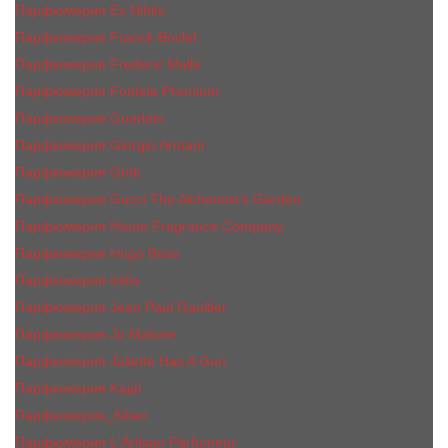
Парфюмерия Ex Nihilo
Парфюмерия Franck Boclet
Парфюмерия Frеderic Mаlle
Парфюмерия Fontela Premium
Парфюмерия Guerlain
Парфюмерия Giorgio Armani
Парфюмерия Gritti
Парфюмерия Gucci The Alchemist’s Garden.
Парфюмерия Haute Fragrance Company
Парфюмерия Hugo Boss
Парфюмерия Initio
Парфюмерия Jean Paul Gaultier
Парфюмерия Jо Malоnе
Парфюмерия Juliette Has A Gun
Парфюмерия Kajal
Парфюмерия_КiIiаn
Парфюмерия L'Artisan Parfumeur