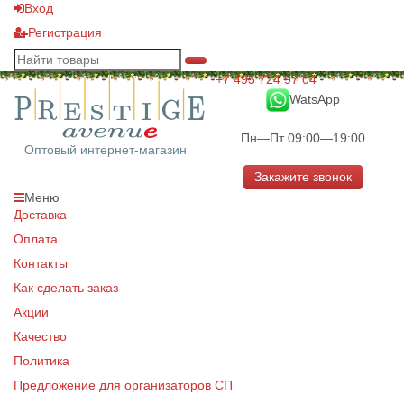
Вход
Регистрация
+7 495 724 97 04
WatsApp
Пн—Пт 09:00—19:00
Оптовый интернет-магазин
Закажите звонок
Меню
Доставка
Оплата
Контакты
Как сделать заказ
Акции
Качество
Политика
Предложение для организаторов СП