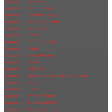
Парфюмерия Orlov Paris
Парфюмерия Ormonde Jayne
Парфюмерия Parfums de Marly
Парфюмерия Parle Moi de Parfum
Парфюмерия Penhaligon's
Парфюмерия Phaedon
Парфюмерия Plume Impression
Парфюмерия Prada
Парфюмерия Ramon Monegal
Парфюмерия RicHard
Парфюмерия Roja Dove
Парфюмерия Rosendo Mateu Olfactive Expressions
Парфюмерия SHAIK
Парфюмерия Simimi
Парфюмерия Sospiro Perfumes
Парфюмерия The House of Oud
Парфюмерия Thomas Kosmala