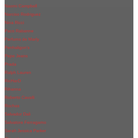
Naomi Campbell
Narciso Rodriguez
Nina Ricci
Paco Rabanne
Parfums de Marly
Penhaligon's
Pepe Jeans
Prada
Ralph Lauren
RicHarD
Rihanna
Roberto Cavalli
Rochas
Salvador Dali
Salvatore Ferragamo
Sarah Jessica Parker