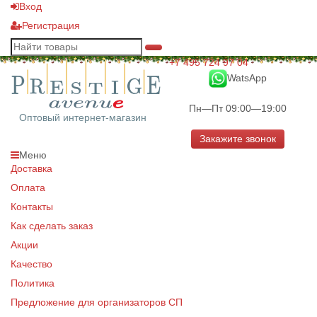
Вход
Регистрация
+7 495 724 97 04
WatsApp
Пн—Пт 09:00—19:00
Оптовый интернет-магазин
Закажите звонок
Меню
Доставка
Оплата
Контакты
Как сделать заказ
Акции
Качество
Политика
Предложение для организаторов СП