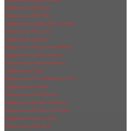
Парфюмерия Atkinsons
Парфюмерия Billie Eilish
Парфюмерия Boadicea the Victorious
Парфюмерия Boucheron
Парфюмерия Burberry
Парфюмерия Bvlgari Limited Edition
Парфюмерия Byredo Parfums
Парфюмерия Carner Barcelona
Парфюмерия Cartier
Парфюмерия Chloe Atelier Des Fleurs
Парфюмерия Сhopard
Парфюмерия Clive Christian
Парфюмерия Дольче & Габбана
Парфюмерия Escentric Molecules
Парфюмерия Estee Lаudеr
Парфюмерия Etat Libre