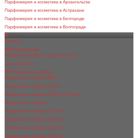
Парфюмерия и косметика в Архангельске
Парфюмерия и косметика в Астрахани
Парфюмерия и косметика в Белгороде
Парфюмерия и косметика в Волгограде
Каталог
Новинки
Парфюмерия
Парфюмерия BEA'S Beauty & Scent
Luxe collection
Подарочные наборы
Подарочные наборы Bea's
Подарочные наборы 4х5ml
Подарочные наборы Victoria's Secret
Подарочные наборы
Подарочные наборы 2x15 мл
Подарочные наборы 3х15 мл
Подарочные наборы 3x50 мл
Подарочные наборы 3x20 мл