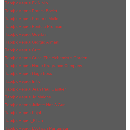
Парфюмерия Ex Nihilo
Парфюмерия Franck Boclet
Парфюмерия Frеderic Mаlle
Парфюмерия Fontela Premium
Парфюмерия Guerlain
Парфюмерия Giorgio Armani
Парфюмерия Gritti
Парфюмерия Gucci The Alchemist’s Garden.
Парфюмерия Haute Fragrance Company
Парфюмерия Hugo Boss
Парфюмерия Initio
Парфюмерия Jean Paul Gaultier
Парфюмерия Jо Malоnе
Парфюмерия Juliette Has A Gun
Парфюмерия Kajal
Парфюмерия_КiIiаn
Парфюмерия L'Artisan Parfumeur