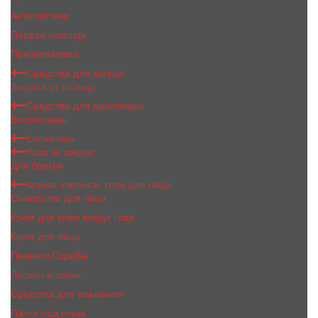
Антисептики
Первая помощь
Презервативы
Средства для загара
Защита от солнца
Средства для депиляции
Воскоплавы
Косметика
Уход за лицом
Для бритья
Крема, пилинги, гели для лица
Сыворотки для лица
Крем для кожи вокруг глаз
Крем для лица
Пилинги,Скрабы
Лосьон и тоник
Средства для умывания
Патчи под глаза