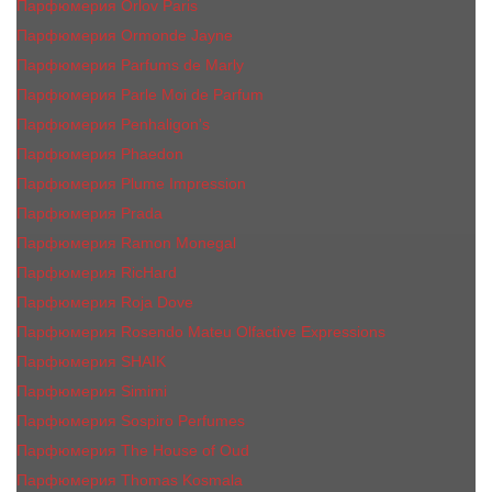
Парфюмерия Orlov Paris
Парфюмерия Ormonde Jayne
Парфюмерия Parfums de Marly
Парфюмерия Parle Moi de Parfum
Парфюмерия Penhaligon's
Парфюмерия Phaedon
Парфюмерия Plume Impression
Парфюмерия Prada
Парфюмерия Ramon Monegal
Парфюмерия RicHard
Парфюмерия Roja Dove
Парфюмерия Rosendo Mateu Olfactive Expressions
Парфюмерия SHAIK
Парфюмерия Simimi
Парфюмерия Sospiro Perfumes
Парфюмерия The House of Oud
Парфюмерия Thomas Kosmala