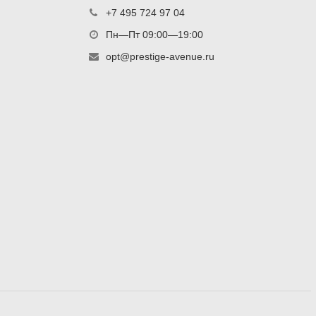
+7 495 724 97 04
Пн—Пт 09:00—19:00
opt@prestige-avenue.ru