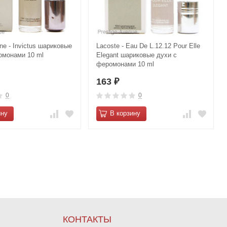
e - Invictus шариковые
Lacoste - Eau De L.12.12 Pour Elle
омонами 10 ml
Elegant шариковые духи с
феромонами 10 ml
163
₽
0
0
ину
В корзину
КОНТАКТЫ