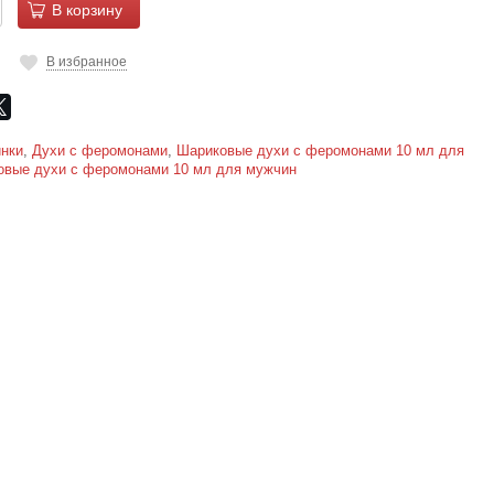
В корзину
В избранное
нки
,
Духи с феромонами
,
Шариковые духи с феромонами 10 мл для
овые духи с феромонами 10 мл для мужчин