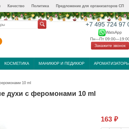
и
Качество
Политика
Предложение для организаторов СП
+7 495 724 97 
WatsApp
Пн—Пт 09:00—19:0
Закажите звонок
КОСМЕТИКА
МАНИКЮР И ПЕДИКЮР
АРОМАТИЗАТОР
 феромонами 10 ml
ые духи с феромонами 10 ml
163
₽