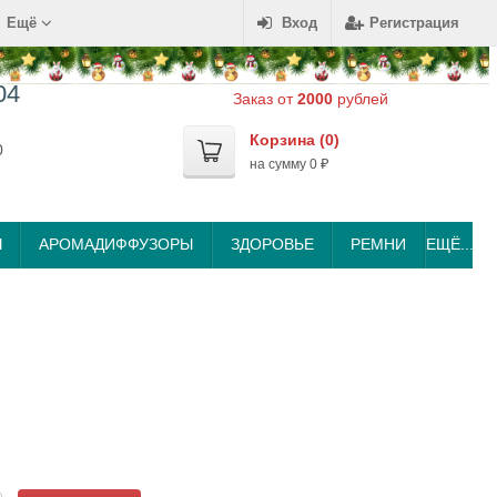
Ещё
Вход
Регистрация
04
Заказ от
2000
рублей
Корзина (
0
)
0
на сумму
0
₽
Ы
АРОМАДИФФУЗОРЫ
ЗДОРОВЬЕ
РЕМНИ
ЕЩЁ...