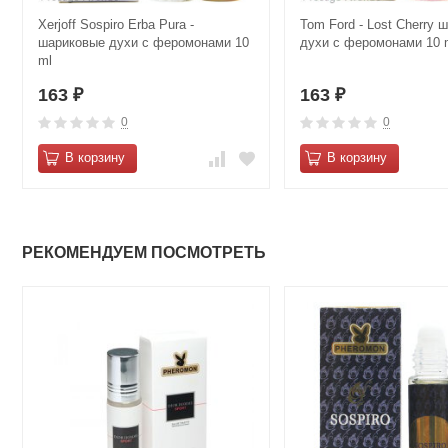
Xerjoff Sospiro Erba Pura -
Tom Ford - Lost Cherry 
шариковые духи с феромонами 10
духи с феромонами 10 
ml
163
163
₽
₽
0
0
В корзину
В корзину
РЕКОМЕНДУЕМ ПОСМОТРЕТЬ