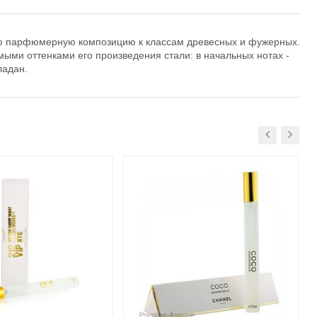
ую парфюмерную композицию к классам древесных и фужерных.
ыми оттенками его произведения стали: в начальных нотах -
ладан.