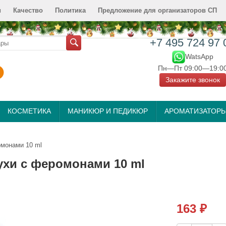
и
Качество
Политика
Предложение для организаторов СП
+7 495 724 97 
WatsApp
Пн—Пт 09:00—19:0
Закажите звонок
КОСМЕТИКА
МАНИКЮР И ПЕДИКЮР
АРОМАТИЗАТОР
омонами 10 ml
ухи с феромонами 10 ml
163
₽