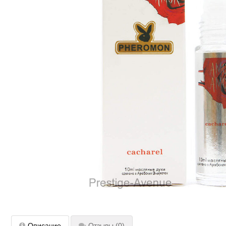
Описание
Отзывы
(0)