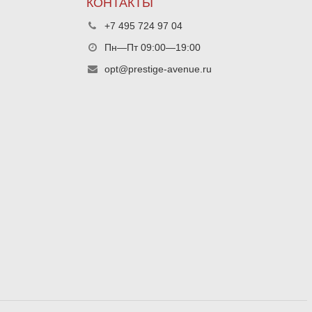
КОНТАКТЫ
+7 495 724 97 04
Пн—Пт 09:00—19:00
opt@prestige-avenue.ru