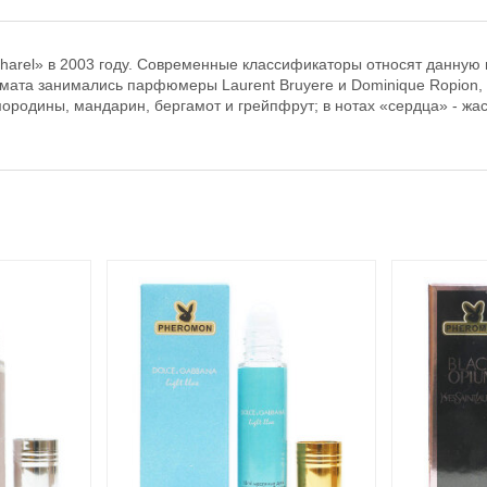
arel» в 2003 году. Современные классификаторы относят данную
мата занимались парфюмеры Laurent Bruyere и Dominique Ropion,
ородины, мандарин, бергамот и грейпфрут; в нотах «сердца» - жасм