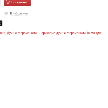
В корзину
В избранное
нки
,
Духи с феромонами
,
Шариковые духи с феромонами 10 мл для