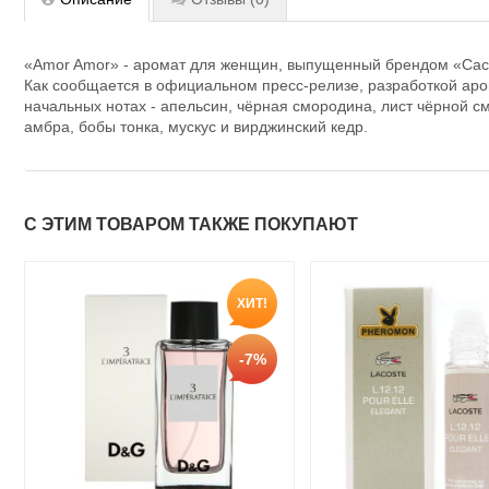
«Amor Amor» - аромат для женщин, выпущенный брендом «Cach
Как сообщается в официальном пресс-релизе, разработкой аро
начальных нотах - апельсин, чёрная смородина, лист чёрной см
амбра, бобы тонка, мускус и вирджинский кедр.
С ЭТИМ ТОВАРОМ ТАКЖЕ ПОКУПАЮТ
ХИТ!
-7%