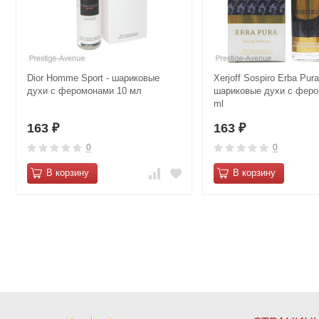
Dior Homme Sport - шариковые
Xerjoff Sospiro Erba Pura
духи с феромонами 10 мл
шариковые духи с феро
ml
163
163
₽
₽
0
0
В корзину
В корзину