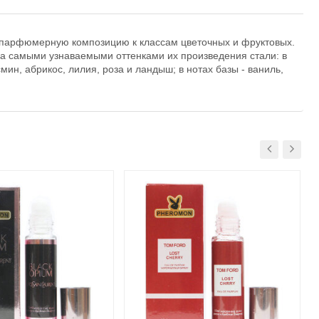
 парфюмерную композицию к классам цветочных и фруктовых.
 а самыми узнаваемыми оттенками их произведения стали: в
ин, абрикос, лилия, роза и ландыш; в нотах базы - ваниль,