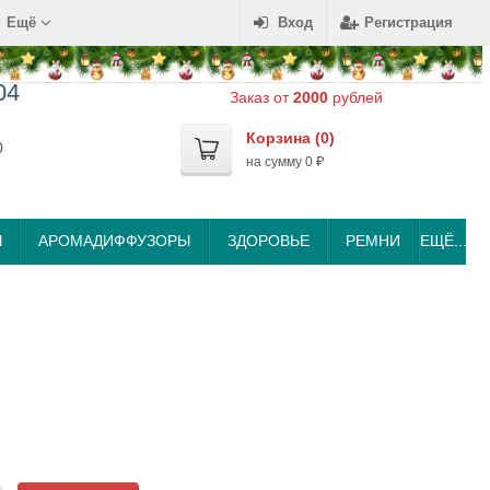
Ещё
Вход
Регистрация
04
Заказ от
2000
рублей
Корзина (
0
)
0
на сумму
0
₽
Ы
АРОМАДИФФУЗОРЫ
ЗДОРОВЬЕ
РЕМНИ
ЕЩЁ...