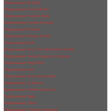
Парфюмерия Ex Nihilo
Парфюмерия Franck Boclet
Парфюмерия Frеderic Mаlle
Парфюмерия Fontela Premium
Парфюмерия Guerlain
Парфюмерия Giorgio Armani
Парфюмерия Gritti
Парфюмерия Gucci The Alchemist’s Garden.
Парфюмерия Haute Fragrance Company
Парфюмерия Hugo Boss
Парфюмерия Initio
Парфюмерия Jean Paul Gaultier
Парфюмерия Jо Malоnе
Парфюмерия Juliette Has A Gun
Парфюмерия Kajal
Парфюмерия_КiIiаn
Парфюмерия L'Artisan Parfumeur