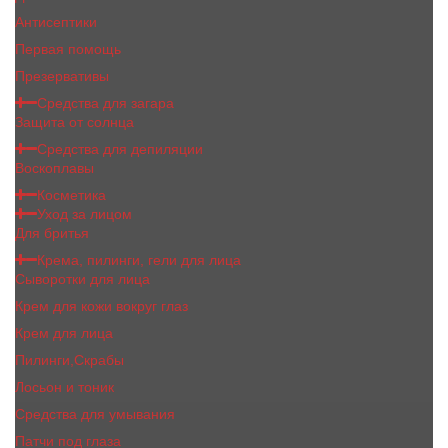
Антисептики
Первая помощь
Презервативы
Средства для загара
Защита от солнца
Средства для депиляции
Воскоплавы
Косметика
Уход за лицом
Для бритья
Крема, пилинги, гели для лица
Сыворотки для лица
Крем для кожи вокруг глаз
Крем для лица
Пилинги,Скрабы
Лосьон и тоник
Средства для умывания
Патчи под глаза