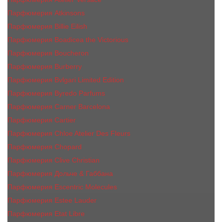
Парфюмерия Atkinsons
Парфюмерия Billie Eilish
Парфюмерия Boadicea the Victorious
Парфюмерия Boucheron
Парфюмерия Burberry
Парфюмерия Bvlgari Limited Edition
Парфюмерия Byredo Parfums
Парфюмерия Carner Barcelona
Парфюмерия Cartier
Парфюмерия Chloe Atelier Des Fleurs
Парфюмерия Сhopard
Парфюмерия Clive Christian
Парфюмерия Дольче & Габбана
Парфюмерия Escentric Molecules
Парфюмерия Estee Lаudеr
Парфюмерия Etat Libre