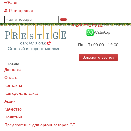
Вход
Регистрация
+7 495 724 97 04
WatsApp
Пн—Пт 09:00—19:00
Оптовый интернет-магазин
Закажите звонок
Меню
Доставка
Оплата
Контакты
Как сделать заказ
Акции
Качество
Политика
Предложение для организаторов СП