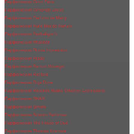
Парфюмерия Orlov Paris
Парфюмерия Ormonde Jayne
Парфюмерия Parfums de Marly
Парфюмерия Parle Moi de Parfum
Парфюмерия Penhaligon's
Парфюмерия Phaedon
Парфюмерия Plume Impression
Парфюмерия Prada
Парфюмерия Ramon Monegal
Парфюмерия RicHard
Парфюмерия Roja Dove
Парфюмерия Rosendo Mateu Olfactive Expressions
Парфюмерия SHAIK
Парфюмерия Simimi
Парфюмерия Sospiro Perfumes
Парфюмерия The House of Oud
Парфюмерия Thomas Kosmala