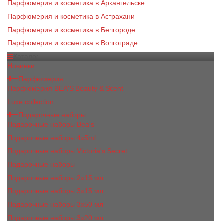
Парфюмерия и косметика в Архангельске
Парфюмерия и косметика в Астрахани
Парфюмерия и косметика в Белгороде
Парфюмерия и косметика в Волгограде
Каталог
Новинки
Парфюмерия
Парфюмерия BEA'S Beauty & Scent
Luxe collection
Подарочные наборы
Подарочные наборы Bea's
Подарочные наборы 4х5ml
Подарочные наборы Victoria's Secret
Подарочные наборы
Подарочные наборы 2x15 мл
Подарочные наборы 3х15 мл
Подарочные наборы 3x50 мл
Подарочные наборы 3x20 мл