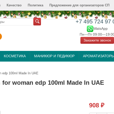
и
Качество
Политика
Предложение для организаторов СП
+7 495 724 97 
WatsApp
Пн—Пт 09:00—19:0
Закажите звонок
КОСМЕТИКА
МАНИКЮР И ПЕДИКЮР
АРОМАТИЗАТОР
an edp 100ml Made In UAE
n for woman edp 100ml Made In UAE
908
₽