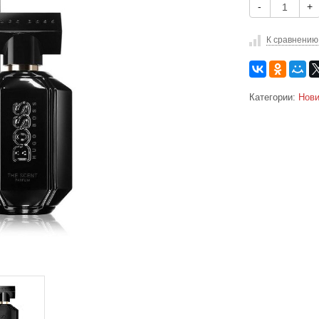
-
+
К сравнению
Категории:
Нови