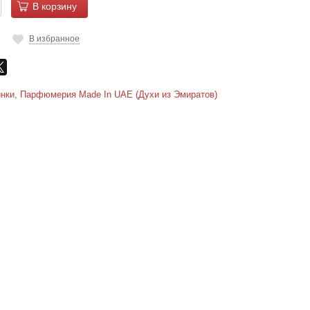
В корзину
В избранное
нки
,
Парфюмерия Made In UAE (Духи из Эмиратов)