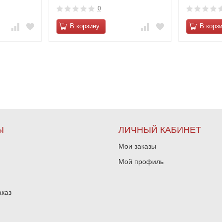
0
В корзину
В корз
Ы
ЛИЧНЫЙ КАБИНЕТ
Мои заказы
Мой профиль
аказ