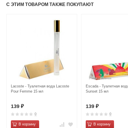
С ЭТИМ ТОВАРОМ ТАКЖЕ ПОКУПАЮТ
Lacoste - Туалетная вода Lacoste
Escada - Туалетная вода
Pour Femme 15 мл
Sunset 15 мл
139
139
₽
₽
0
0
В корзину
В корзину