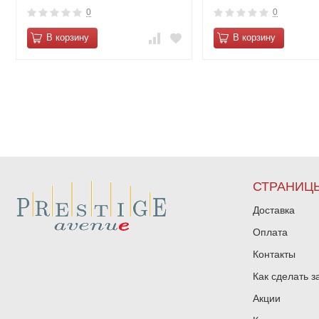
0
0
В корзину
В корзину
СТРАНИЦ
Доставка
Оплата
Контакты
Как сделать з
Акции