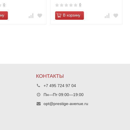
0
0
ину
В корзину
КОНТАКТЫ
+7 495 724 97 04
Пн—Пт 09:00—19:00
opt@prestige-avenue.ru