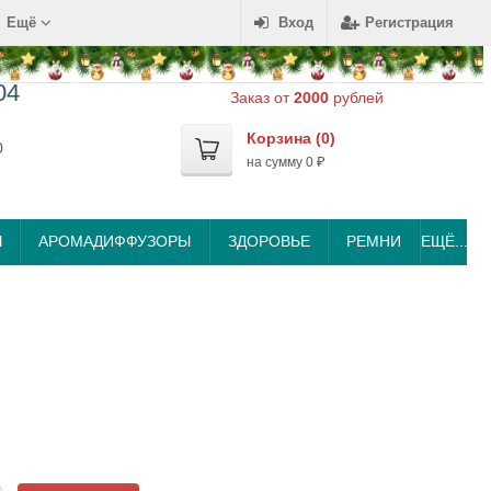
Ещё
Вход
Регистрация
04
Заказ от
2000
рублей
Корзина (
0
)
0
на сумму
0
₽
Ы
АРОМАДИФФУЗОРЫ
ЗДОРОВЬЕ
РЕМНИ
ЕЩЁ...