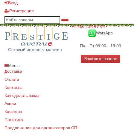
Вход
Регистрация
+7 495 724 97 04
WatsApp
Пн—Пт 09:00—19:00
Оптовый интернет-магазин
Закажите звонок
Меню
Доставка
Оплата
Контакты
Как сделать заказ
Акции
Качество
Политика
Предложение для организаторов СП