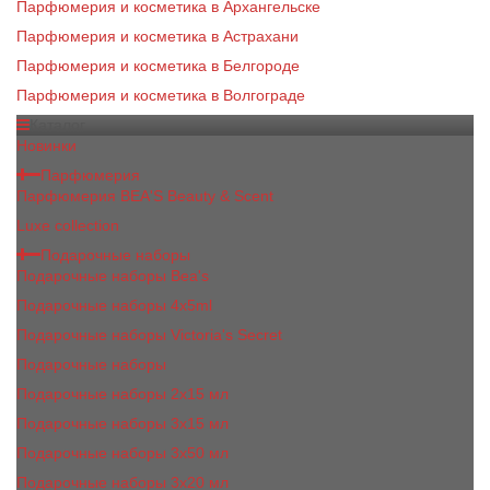
Парфюмерия и косметика в Архангельске
Парфюмерия и косметика в Астрахани
Парфюмерия и косметика в Белгороде
Парфюмерия и косметика в Волгограде
Каталог
Новинки
Парфюмерия
Парфюмерия BEA'S Beauty & Scent
Luxe collection
Подарочные наборы
Подарочные наборы Bea's
Подарочные наборы 4х5ml
Подарочные наборы Victoria's Secret
Подарочные наборы
Подарочные наборы 2x15 мл
Подарочные наборы 3х15 мл
Подарочные наборы 3x50 мл
Подарочные наборы 3x20 мл