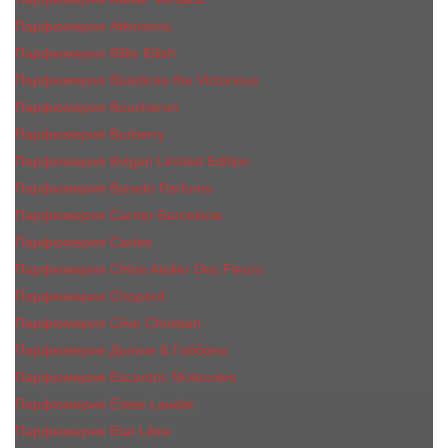
Парфюмерия Atkinsons
Парфюмерия Billie Eilish
Парфюмерия Boadicea the Victorious
Парфюмерия Boucheron
Парфюмерия Burberry
Парфюмерия Bvlgari Limited Edition
Парфюмерия Byredo Parfums
Парфюмерия Carner Barcelona
Парфюмерия Cartier
Парфюмерия Chloe Atelier Des Fleurs
Парфюмерия Сhopard
Парфюмерия Clive Christian
Парфюмерия Дольче & Габбана
Парфюмерия Escentric Molecules
Парфюмерия Estee Lаudеr
Парфюмерия Etat Libre