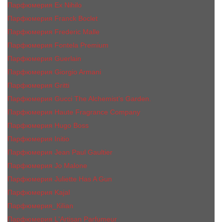
Парфюмерия Ex Nihilo
Парфюмерия Franck Boclet
Парфюмерия Frеderic Mаlle
Парфюмерия Fontela Premium
Парфюмерия Guerlain
Парфюмерия Giorgio Armani
Парфюмерия Gritti
Парфюмерия Gucci The Alchemist’s Garden.
Парфюмерия Haute Fragrance Company
Парфюмерия Hugo Boss
Парфюмерия Initio
Парфюмерия Jean Paul Gaultier
Парфюмерия Jо Malоnе
Парфюмерия Juliette Has A Gun
Парфюмерия Kajal
Парфюмерия_КiIiаn
Парфюмерия L'Artisan Parfumeur