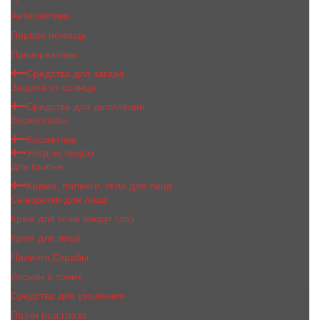
Антисептики
Первая помощь
Презервативы
Средства для загара
Защита от солнца
Средства для депиляции
Воскоплавы
Косметика
Уход за лицом
Для бритья
Крема, пилинги, гели для лица
Сыворотки для лица
Крем для кожи вокруг глаз
Крем для лица
Пилинги,Скрабы
Лосьон и тоник
Средства для умывания
Патчи под глаза