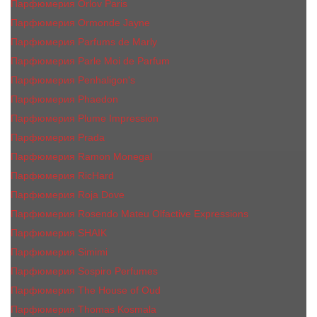
Парфюмерия Orlov Paris
Парфюмерия Ormonde Jayne
Парфюмерия Parfums de Marly
Парфюмерия Parle Moi de Parfum
Парфюмерия Penhaligon's
Парфюмерия Phaedon
Парфюмерия Plume Impression
Парфюмерия Prada
Парфюмерия Ramon Monegal
Парфюмерия RicHard
Парфюмерия Roja Dove
Парфюмерия Rosendo Mateu Olfactive Expressions
Парфюмерия SHAIK
Парфюмерия Simimi
Парфюмерия Sospiro Perfumes
Парфюмерия The House of Oud
Парфюмерия Thomas Kosmala