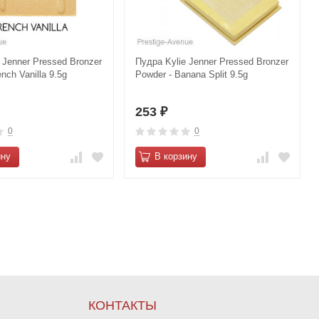
 Jenner Pressed Bronzer
Пудра Kylie Jenner Pressed Bronzer
nch Vanilla 9.5g
Powder - Banana Split 9.5g
253
₽
0
0
ину
В корзину
КОНТАКТЫ