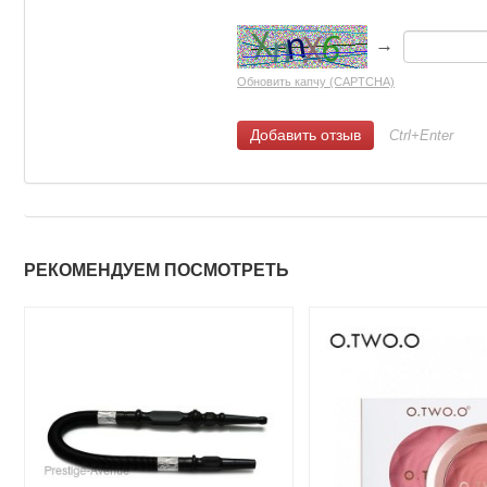
→
Обновить капчу (CAPTCHA)
Ctrl+Enter
РЕКОМЕНДУЕМ ПОСМОТРЕТЬ