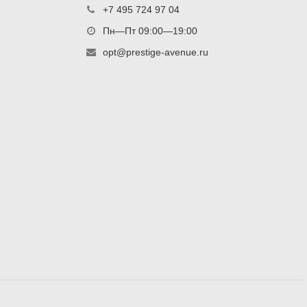
+7 495 724 97 04
Пн—Пт 09:00—19:00
opt@prestige-avenue.ru