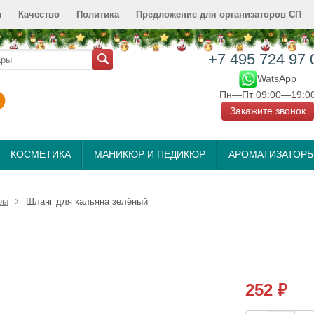
и
Качество
Политика
Предложение для организаторов СП
+7 495 724 97 
WatsApp
Пн—Пт 09:00—19:0
Закажите звонок
КОСМЕТИКА
МАНИКЮР И ПЕДИКЮР
АРОМАТИЗАТОР
ры
Шланг для кальяна зелёный
252
₽