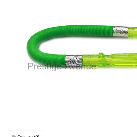
Отзывы
(0)