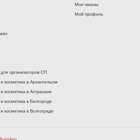
Мои заказы
Мой профиль
аказ
для организаторов СП
 косметика в Архангельске
 косметика в Астрахани
 косметика в Белгороде
 косметика в Волгограде
hatsApp