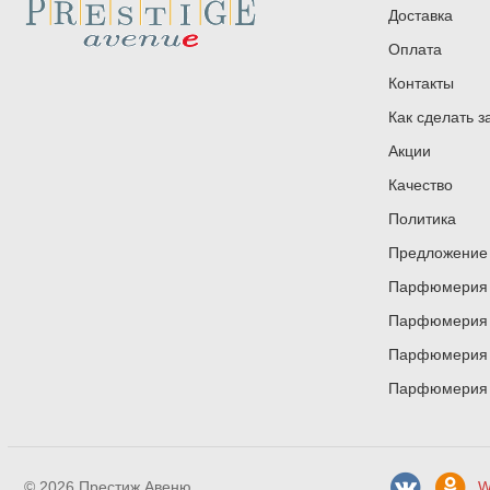
Доставка
Оплата
Контакты
Как сделать з
Акции
Качество
Политика
Предложение 
Парфюмерия и
Парфюмерия и
Парфюмерия и
Парфюмерия и
© 2026 Престиж Авеню
W