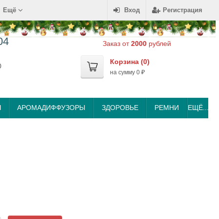
Ещё
Вход
Регистрация
04
Заказ от
2000
рублей
Корзина (
0
)
0
на сумму
0
₽
Ы
АРОМАДИФФУЗОРЫ
ЗДОРОВЬЕ
РЕМНИ
ЕЩЁ...