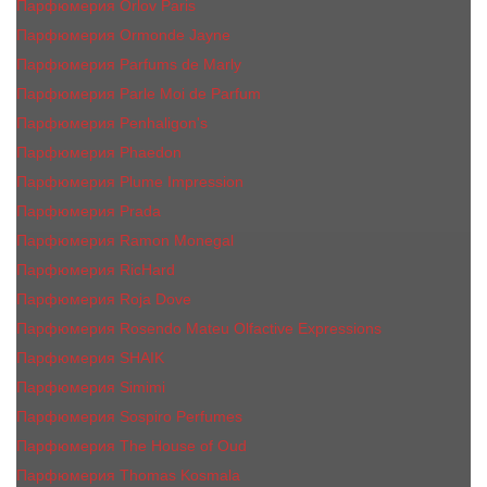
Парфюмерия Orlov Paris
Парфюмерия Ormonde Jayne
Парфюмерия Parfums de Marly
Парфюмерия Parle Moi de Parfum
Парфюмерия Penhaligon's
Парфюмерия Phaedon
Парфюмерия Plume Impression
Парфюмерия Prada
Парфюмерия Ramon Monegal
Парфюмерия RicHard
Парфюмерия Roja Dove
Парфюмерия Rosendo Mateu Olfactive Expressions
Парфюмерия SHAIK
Парфюмерия Simimi
Парфюмерия Sospiro Perfumes
Парфюмерия The House of Oud
Парфюмерия Thomas Kosmala