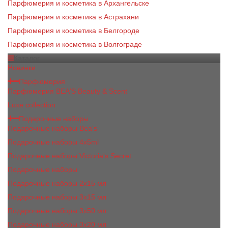
Парфюмерия и косметика в Архангельске
Парфюмерия и косметика в Астрахани
Парфюмерия и косметика в Белгороде
Парфюмерия и косметика в Волгограде
Каталог
Новинки
Парфюмерия
Парфюмерия BEA'S Beauty & Scent
Luxe collection
Подарочные наборы
Подарочные наборы Bea's
Подарочные наборы 4х5ml
Подарочные наборы Victoria's Secret
Подарочные наборы
Подарочные наборы 2x15 мл
Подарочные наборы 3х15 мл
Подарочные наборы 3x50 мл
Подарочные наборы 3x20 мл