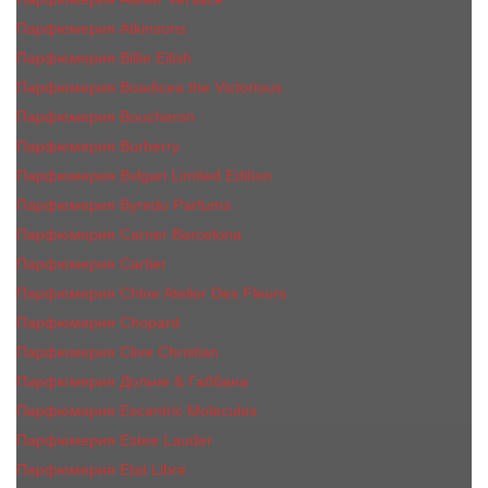
Парфюмерия Atkinsons
Парфюмерия Billie Eilish
Парфюмерия Boadicea the Victorious
Парфюмерия Boucheron
Парфюмерия Burberry
Парфюмерия Bvlgari Limited Edition
Парфюмерия Byredo Parfums
Парфюмерия Carner Barcelona
Парфюмерия Cartier
Парфюмерия Chloe Atelier Des Fleurs
Парфюмерия Сhopard
Парфюмерия Clive Christian
Парфюмерия Дольче & Габбана
Парфюмерия Escentric Molecules
Парфюмерия Estee Lаudеr
Парфюмерия Etat Libre