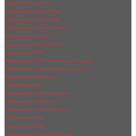
Парфюмерия Ex Nihilo
Парфюмерия Franck Boclet
Парфюмерия Frеderic Mаlle
Парфюмерия Fontela Premium
Парфюмерия Guerlain
Парфюмерия Giorgio Armani
Парфюмерия Gritti
Парфюмерия Gucci The Alchemist’s Garden.
Парфюмерия Haute Fragrance Company
Парфюмерия Hugo Boss
Парфюмерия Initio
Парфюмерия Jean Paul Gaultier
Парфюмерия Jо Malоnе
Парфюмерия Juliette Has A Gun
Парфюмерия Kajal
Парфюмерия_КiIiаn
Парфюмерия L'Artisan Parfumeur