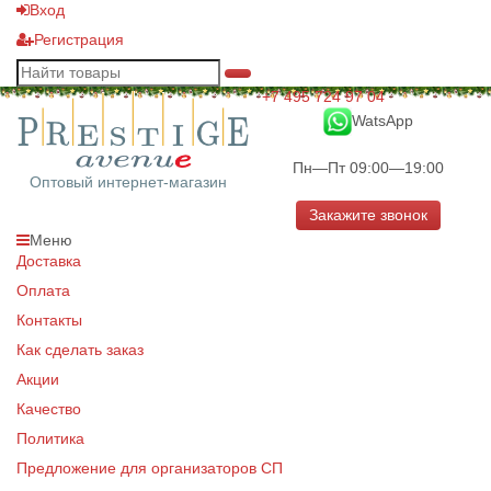
Вход
Регистрация
+7 495 724 97 04
WatsApp
Пн—Пт 09:00—19:00
Оптовый интернет-магазин
Закажите звонок
Меню
Доставка
Оплата
Контакты
Как сделать заказ
Акции
Качество
Политика
Предложение для организаторов СП