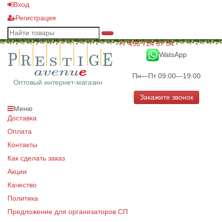
Вход
Регистрация
+7 495 724 97 04
WatsApp
Пн—Пт 09:00—19:00
Оптовый интернет-магазин
Закажите звонок
Меню
Доставка
Оплата
Контакты
Как сделать заказ
Акции
Качество
Политика
Предложение для организаторов СП