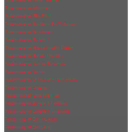
Парфюмерия Atkinsons
Парфюмерия Billie Eilish
Парфюмерия Boadicea the Victorious
Парфюмерия Boucheron
Парфюмерия Burberry
Парфюмерия Bvlgari Limited Edition
Парфюмерия Byredo Parfums
Парфюмерия Carner Barcelona
Парфюмерия Cartier
Парфюмерия Chloe Atelier Des Fleurs
Парфюмерия Сhopard
Парфюмерия Clive Christian
Парфюмерия Дольче & Габбана
Парфюмерия Escentric Molecules
Парфюмерия Estee Lаudеr
Парфюмерия Etat Libre