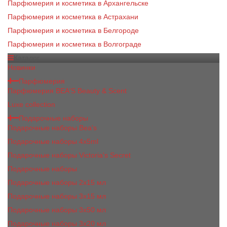
Парфюмерия и косметика в Архангельске
Парфюмерия и косметика в Астрахани
Парфюмерия и косметика в Белгороде
Парфюмерия и косметика в Волгограде
Каталог
Новинки
Парфюмерия
Парфюмерия BEA'S Beauty & Scent
Luxe collection
Подарочные наборы
Подарочные наборы Bea's
Подарочные наборы 4х5ml
Подарочные наборы Victoria's Secret
Подарочные наборы
Подарочные наборы 2x15 мл
Подарочные наборы 3х15 мл
Подарочные наборы 3x50 мл
Подарочные наборы 3x20 мл