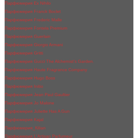
Парфюмерия Ex Nihilo
Парфюмерия Franck Boclet
Парфюмерия Frеderic Mаlle
Парфюмерия Fontela Premium
Парфюмерия Guerlain
Парфюмерия Giorgio Armani
Парфюмерия Gritti
Парфюмерия Gucci The Alchemist’s Garden.
Парфюмерия Haute Fragrance Company
Парфюмерия Hugo Boss
Парфюмерия Initio
Парфюмерия Jean Paul Gaultier
Парфюмерия Jо Malоnе
Парфюмерия Juliette Has A Gun
Парфюмерия Kajal
Парфюмерия_КiIiаn
Парфюмерия L'Artisan Parfumeur