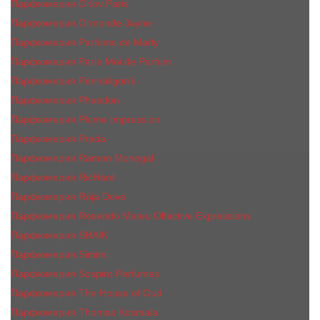
Парфюмерия Orlov Paris
Парфюмерия Ormonde Jayne
Парфюмерия Parfums de Marly
Парфюмерия Parle Moi de Parfum
Парфюмерия Penhaligon's
Парфюмерия Phaedon
Парфюмерия Plume Impression
Парфюмерия Prada
Парфюмерия Ramon Monegal
Парфюмерия RicHard
Парфюмерия Roja Dove
Парфюмерия Rosendo Mateu Olfactive Expressions
Парфюмерия SHAIK
Парфюмерия Simimi
Парфюмерия Sospiro Perfumes
Парфюмерия The House of Oud
Парфюмерия Thomas Kosmala