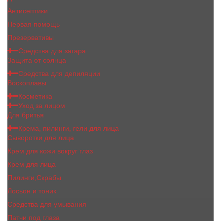
Антисептики
Первая помощь
Презервативы
Средства для загара
Защита от солнца
Средства для депиляции
Воскоплавы
Косметика
Уход за лицом
Для бритья
Крема, пилинги, гели для лица
Сыворотки для лица
Крем для кожи вокруг глаз
Крем для лица
Пилинги,Скрабы
Лосьон и тоник
Средства для умывания
Патчи под глаза