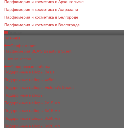
Парфюмерия и косметика в Архангельске
Парфюмерия и косметика в Астрахани
Парфюмерия и косметика в Белгороде
Парфюмерия и косметика в Волгограде
Каталог
Новинки
Парфюмерия
Парфюмерия BEA'S Beauty & Scent
Luxe collection
Подарочные наборы
Подарочные наборы Bea's
Подарочные наборы 4х5ml
Подарочные наборы Victoria's Secret
Подарочные наборы
Подарочные наборы 2x15 мл
Подарочные наборы 3х15 мл
Подарочные наборы 3x50 мл
Подарочные наборы 3x20 мл