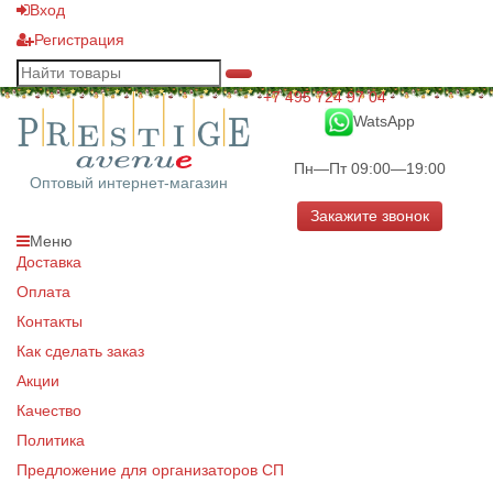
Вход
Регистрация
+7 495 724 97 04
WatsApp
Пн—Пт 09:00—19:00
Оптовый интернет-магазин
Закажите звонок
Меню
Доставка
Оплата
Контакты
Как сделать заказ
Акции
Качество
Политика
Предложение для организаторов СП