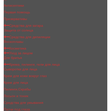
Антисептики
Первая помощь
Презервативы
Средства для загара
Защита от солнца
Средства для депиляции
Воскоплавы
Косметика
Уход за лицом
Для бритья
Крема, пилинги, гели для лица
Сыворотки для лица
Крем для кожи вокруг глаз
Крем для лица
Пилинги,Скрабы
Лосьон и тоник
Средства для умывания
Патчи под глаза