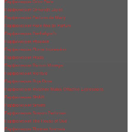
Парфюмерия Orlov Paris
Парфюмерия Ormonde Jayne
Парфюмерия Parfums de Marly
Парфюмерия Parle Moi de Parfum
Парфюмерия Penhaligon's
Парфюмерия Phaedon
Парфюмерия Plume Impression
Парфюмерия Prada
Парфюмерия Ramon Monegal
Парфюмерия RicHard
Парфюмерия Roja Dove
Парфюмерия Rosendo Mateu Olfactive Expressions
Парфюмерия SHAIK
Парфюмерия Simimi
Парфюмерия Sospiro Perfumes
Парфюмерия The House of Oud
Парфюмерия Thomas Kosmala