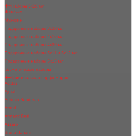
Наборы 3х20 мл
Женские
Мужские
Подарочные наборы 3х30 мл
Подарочные наборы 4x15 мл
Подарочные наборы 4x30 мл
Подарочные наборы 5x11 и 5х12 мл
Подарочные наборы 5x15 мл
Косметические наборы
Оригинальная парфюмерия
Adidas
Ajmal
Antonio Banderas
Armaf
Armand Basi
Azzaro
Bruno Banani