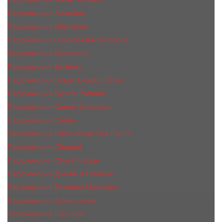
Парфюмерия Atkinsons
Парфюмерия Billie Eilish
Парфюмерия Boadicea the Victorious
Парфюмерия Boucheron
Парфюмерия Burberry
Парфюмерия Bvlgari Limited Edition
Парфюмерия Byredo Parfums
Парфюмерия Carner Barcelona
Парфюмерия Cartier
Парфюмерия Chloe Atelier Des Fleurs
Парфюмерия Сhopard
Парфюмерия Clive Christian
Парфюмерия Дольче & Габбана
Парфюмерия Escentric Molecules
Парфюмерия Estee Lаudеr
Парфюмерия Etat Libre