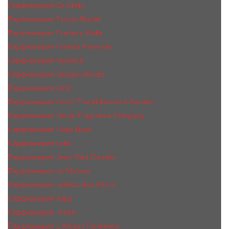
Парфюмерия Ex Nihilo
Парфюмерия Franck Boclet
Парфюмерия Frеderic Mаlle
Парфюмерия Fontela Premium
Парфюмерия Guerlain
Парфюмерия Giorgio Armani
Парфюмерия Gritti
Парфюмерия Gucci The Alchemist’s Garden.
Парфюмерия Haute Fragrance Company
Парфюмерия Hugo Boss
Парфюмерия Initio
Парфюмерия Jean Paul Gaultier
Парфюмерия Jо Malоnе
Парфюмерия Juliette Has A Gun
Парфюмерия Kajal
Парфюмерия_КiIiаn
Парфюмерия L'Artisan Parfumeur