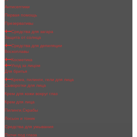
Антисептики
Первая помощь
Презервативы
Средства для загара
Защита от солнца
Средства для депиляции
Воскоплавы
Косметика
Уход за лицом
Для бритья
Крема, пилинги, гели для лица
Сыворотки для лица
Крем для кожи вокруг глаз
Крем для лица
Пилинги,Скрабы
Лосьон и тоник
Средства для умывания
Патчи под глаза