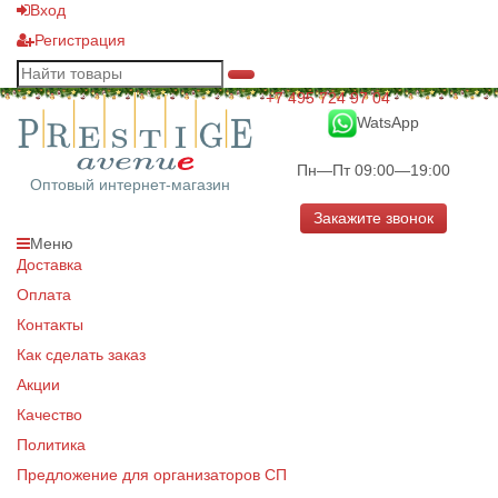
Вход
Регистрация
+7 495 724 97 04
WatsApp
Пн—Пт 09:00—19:00
Оптовый интернет-магазин
Закажите звонок
Меню
Доставка
Оплата
Контакты
Как сделать заказ
Акции
Качество
Политика
Предложение для организаторов СП