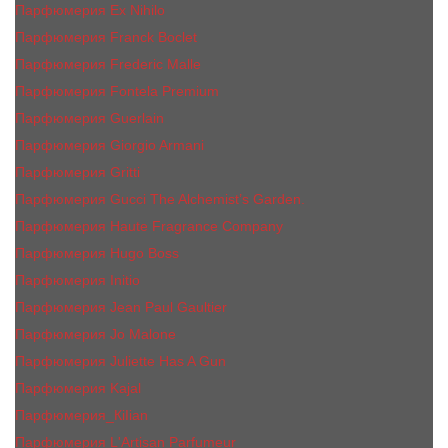
Парфюмерия Ex Nihilo
Парфюмерия Franck Boclet
Парфюмерия Frеderic Mаlle
Парфюмерия Fontela Premium
Парфюмерия Guerlain
Парфюмерия Giorgio Armani
Парфюмерия Gritti
Парфюмерия Gucci The Alchemist’s Garden.
Парфюмерия Haute Fragrance Company
Парфюмерия Hugo Boss
Парфюмерия Initio
Парфюмерия Jean Paul Gaultier
Парфюмерия Jо Malоnе
Парфюмерия Juliette Has A Gun
Парфюмерия Kajal
Парфюмерия_КiIiаn
Парфюмерия L'Artisan Parfumeur