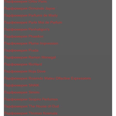
Парфюмерия Orlov Paris
Парфюмерия Ormonde Jayne
Парфюмерия Parfums de Marly
Парфюмерия Parle Moi de Parfum
Парфюмерия Penhaligon's
Парфюмерия Phaedon
Парфюмерия Plume Impression
Парфюмерия Prada
Парфюмерия Ramon Monegal
Парфюмерия RicHard
Парфюмерия Roja Dove
Парфюмерия Rosendo Mateu Olfactive Expressions
Парфюмерия SHAIK
Парфюмерия Simimi
Парфюмерия Sospiro Perfumes
Парфюмерия The House of Oud
Парфюмерия Thomas Kosmala