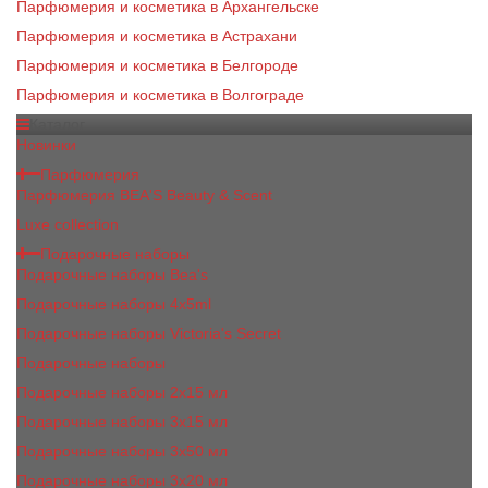
Парфюмерия и косметика в Архангельске
Парфюмерия и косметика в Астрахани
Парфюмерия и косметика в Белгороде
Парфюмерия и косметика в Волгограде
Каталог
Новинки
Парфюмерия
Парфюмерия BEA'S Beauty & Scent
Luxe collection
Подарочные наборы
Подарочные наборы Bea's
Подарочные наборы 4х5ml
Подарочные наборы Victoria's Secret
Подарочные наборы
Подарочные наборы 2x15 мл
Подарочные наборы 3х15 мл
Подарочные наборы 3x50 мл
Подарочные наборы 3x20 мл