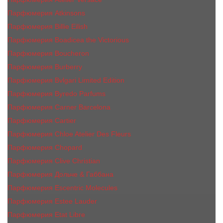
Парфюмерия Atkinsons
Парфюмерия Billie Eilish
Парфюмерия Boadicea the Victorious
Парфюмерия Boucheron
Парфюмерия Burberry
Парфюмерия Bvlgari Limited Edition
Парфюмерия Byredo Parfums
Парфюмерия Carner Barcelona
Парфюмерия Cartier
Парфюмерия Chloe Atelier Des Fleurs
Парфюмерия Сhopard
Парфюмерия Clive Christian
Парфюмерия Дольче & Габбана
Парфюмерия Escentric Molecules
Парфюмерия Estee Lаudеr
Парфюмерия Etat Libre