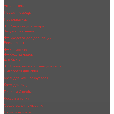
Антисептики
Первая помощь
Презервативы
Средства для загара
Защита от солнца
Средства для депиляции
Воскоплавы
Косметика
Уход за лицом
Для бритья
Крема, пилинги, гели для лица
Сыворотки для лица
Крем для кожи вокруг глаз
Крем для лица
Пилинги,Скрабы
Лосьон и тоник
Средства для умывания
Патчи под глаза