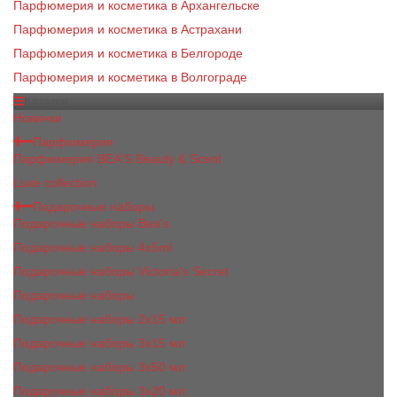
Парфюмерия и косметика в Архангельске
Парфюмерия и косметика в Астрахани
Парфюмерия и косметика в Белгороде
Парфюмерия и косметика в Волгограде
Каталог
Новинки
Парфюмерия
Парфюмерия BEA'S Beauty & Scent
Luxe collection
Подарочные наборы
Подарочные наборы Bea's
Подарочные наборы 4х5ml
Подарочные наборы Victoria's Secret
Подарочные наборы
Подарочные наборы 2x15 мл
Подарочные наборы 3х15 мл
Подарочные наборы 3x50 мл
Подарочные наборы 3x20 мл