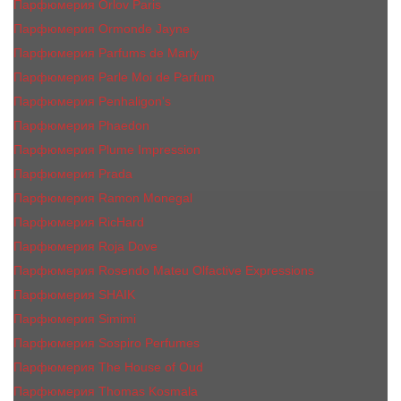
Парфюмерия Orlov Paris
Парфюмерия Ormonde Jayne
Парфюмерия Parfums de Marly
Парфюмерия Parle Moi de Parfum
Парфюмерия Penhaligon's
Парфюмерия Phaedon
Парфюмерия Plume Impression
Парфюмерия Prada
Парфюмерия Ramon Monegal
Парфюмерия RicHard
Парфюмерия Roja Dove
Парфюмерия Rosendo Mateu Olfactive Expressions
Парфюмерия SHAIK
Парфюмерия Simimi
Парфюмерия Sospiro Perfumes
Парфюмерия The House of Oud
Парфюмерия Thomas Kosmala