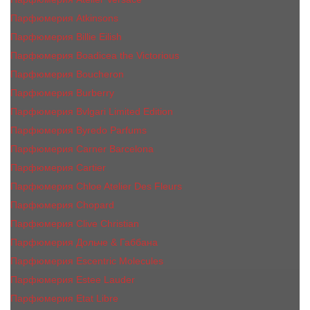
Парфюмерия Atkinsons
Парфюмерия Billie Eilish
Парфюмерия Boadicea the Victorious
Парфюмерия Boucheron
Парфюмерия Burberry
Парфюмерия Bvlgari Limited Edition
Парфюмерия Byredo Parfums
Парфюмерия Carner Barcelona
Парфюмерия Cartier
Парфюмерия Chloe Atelier Des Fleurs
Парфюмерия Сhopard
Парфюмерия Clive Christian
Парфюмерия Дольче & Габбана
Парфюмерия Escentric Molecules
Парфюмерия Estee Lаudеr
Парфюмерия Etat Libre