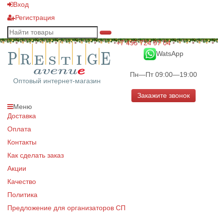
Вход
Регистрация
+7 495 724 97 04
WatsApp
Пн—Пт 09:00—19:00
Оптовый интернет-магазин
Закажите звонок
Меню
Доставка
Оплата
Контакты
Как сделать заказ
Акции
Качество
Политика
Предложение для организаторов СП