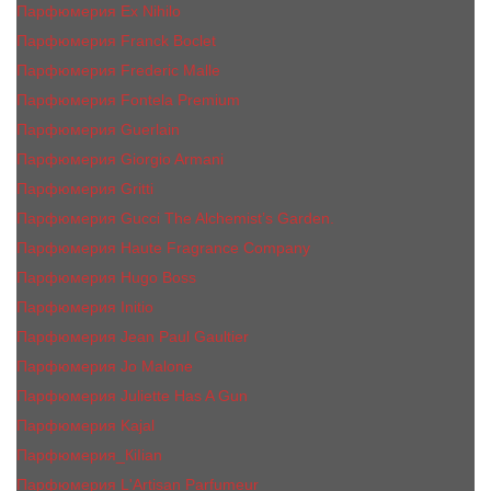
Парфюмерия Ex Nihilo
Парфюмерия Franck Boclet
Парфюмерия Frеderic Mаlle
Парфюмерия Fontela Premium
Парфюмерия Guerlain
Парфюмерия Giorgio Armani
Парфюмерия Gritti
Парфюмерия Gucci The Alchemist’s Garden.
Парфюмерия Haute Fragrance Company
Парфюмерия Hugo Boss
Парфюмерия Initio
Парфюмерия Jean Paul Gaultier
Парфюмерия Jо Malоnе
Парфюмерия Juliette Has A Gun
Парфюмерия Kajal
Парфюмерия_КiIiаn
Парфюмерия L'Artisan Parfumeur