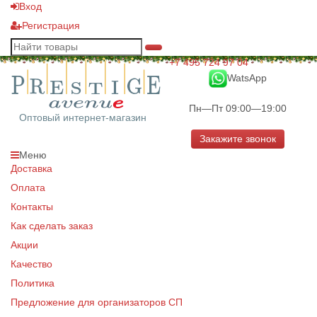
Вход
Регистрация
+7 495 724 97 04
WatsApp
Пн—Пт 09:00—19:00
Оптовый интернет-магазин
Закажите звонок
Меню
Доставка
Оплата
Контакты
Как сделать заказ
Акции
Качество
Политика
Предложение для организаторов СП