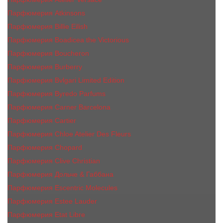
Парфюмерия Atkinsons
Парфюмерия Billie Eilish
Парфюмерия Boadicea the Victorious
Парфюмерия Boucheron
Парфюмерия Burberry
Парфюмерия Bvlgari Limited Edition
Парфюмерия Byredo Parfums
Парфюмерия Carner Barcelona
Парфюмерия Cartier
Парфюмерия Chloe Atelier Des Fleurs
Парфюмерия Сhopard
Парфюмерия Clive Christian
Парфюмерия Дольче & Габбана
Парфюмерия Escentric Molecules
Парфюмерия Estee Lаudеr
Парфюмерия Etat Libre