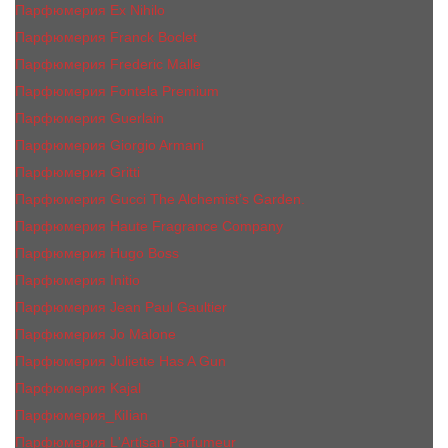
Парфюмерия Ex Nihilo
Парфюмерия Franck Boclet
Парфюмерия Frеderic Mаlle
Парфюмерия Fontela Premium
Парфюмерия Guerlain
Парфюмерия Giorgio Armani
Парфюмерия Gritti
Парфюмерия Gucci The Alchemist’s Garden.
Парфюмерия Haute Fragrance Company
Парфюмерия Hugo Boss
Парфюмерия Initio
Парфюмерия Jean Paul Gaultier
Парфюмерия Jо Malоnе
Парфюмерия Juliette Has A Gun
Парфюмерия Kajal
Парфюмерия_КiIiаn
Парфюмерия L'Artisan Parfumeur