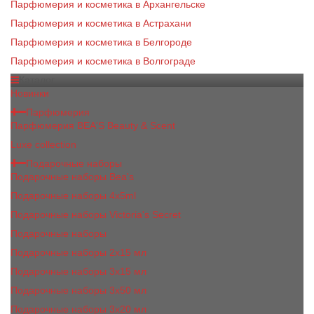
Парфюмерия и косметика в Архангельске
Парфюмерия и косметика в Астрахани
Парфюмерия и косметика в Белгороде
Парфюмерия и косметика в Волгограде
Каталог
Новинки
Парфюмерия
Парфюмерия BEA'S Beauty & Scent
Luxe collection
Подарочные наборы
Подарочные наборы Bea's
Подарочные наборы 4х5ml
Подарочные наборы Victoria's Secret
Подарочные наборы
Подарочные наборы 2x15 мл
Подарочные наборы 3х15 мл
Подарочные наборы 3x50 мл
Подарочные наборы 3x20 мл