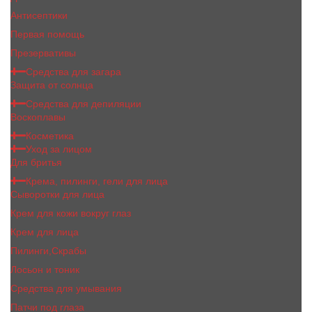
Антисептики
Первая помощь
Презервативы
Средства для загара
Защита от солнца
Средства для депиляции
Воскоплавы
Косметика
Уход за лицом
Для бритья
Крема, пилинги, гели для лица
Сыворотки для лица
Крем для кожи вокруг глаз
Крем для лица
Пилинги,Скрабы
Лосьон и тоник
Средства для умывания
Патчи под глаза