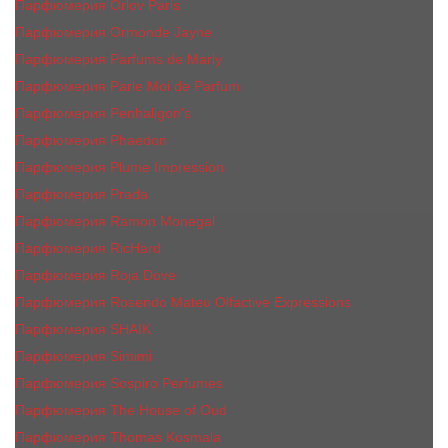
Парфюмерия Orlov Paris
Парфюмерия Ormonde Jayne
Парфюмерия Parfums de Marly
Парфюмерия Parle Moi de Parfum
Парфюмерия Penhaligon's
Парфюмерия Phaedon
Парфюмерия Plume Impression
Парфюмерия Prada
Парфюмерия Ramon Monegal
Парфюмерия RicHard
Парфюмерия Roja Dove
Парфюмерия Rosendo Mateu Olfactive Expressions
Парфюмерия SHAIK
Парфюмерия Simimi
Парфюмерия Sospiro Perfumes
Парфюмерия The House of Oud
Парфюмерия Thomas Kosmala