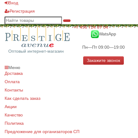
Вход
Регистрация
+7 495 724 97 04
WatsApp
Пн—Пт 09:00—19:00
Оптовый интернет-магазин
Закажите звонок
Меню
Доставка
Оплата
Контакты
Как сделать заказ
Акции
Качество
Политика
Предложение для организаторов СП