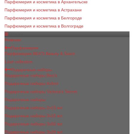
Парфюмерия и косметика в Архангельске
Парфюмерия и косметика в Астрахани
Парфюмерия и косметика в Белгороде
Парфюмерия и косметика в Волгограде
Каталог
Новинки
Парфюмерия
Парфюмерия BEA'S Beauty & Scent
Luxe collection
Подарочные наборы
Подарочные наборы Bea's
Подарочные наборы 4х5ml
Подарочные наборы Victoria's Secret
Подарочные наборы
Подарочные наборы 2x15 мл
Подарочные наборы 3х15 мл
Подарочные наборы 3x50 мл
Подарочные наборы 3x20 мл