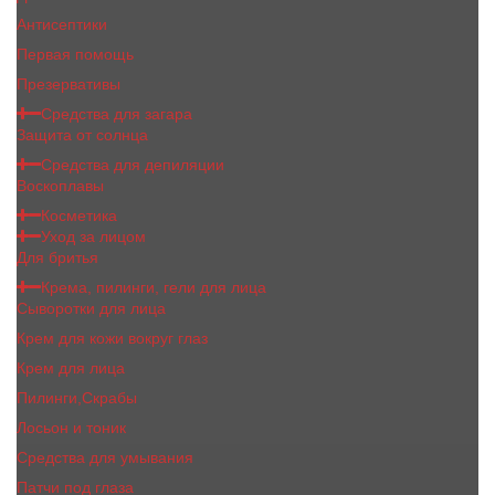
Антисептики
Первая помощь
Презервативы
Средства для загара
Защита от солнца
Средства для депиляции
Воскоплавы
Косметика
Уход за лицом
Для бритья
Крема, пилинги, гели для лица
Сыворотки для лица
Крем для кожи вокруг глаз
Крем для лица
Пилинги,Скрабы
Лосьон и тоник
Средства для умывания
Патчи под глаза