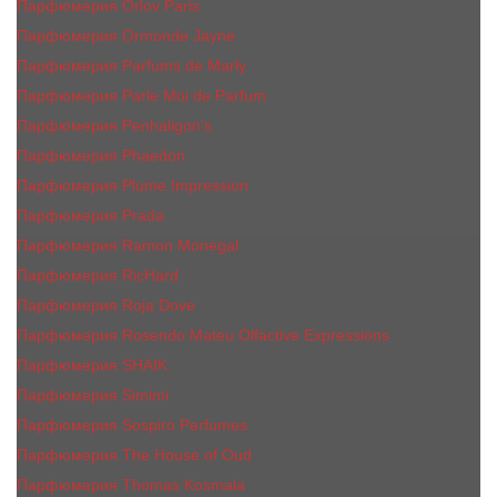
Парфюмерия Orlov Paris
Парфюмерия Ormonde Jayne
Парфюмерия Parfums de Marly
Парфюмерия Parle Moi de Parfum
Парфюмерия Penhaligon's
Парфюмерия Phaedon
Парфюмерия Plume Impression
Парфюмерия Prada
Парфюмерия Ramon Monegal
Парфюмерия RicHard
Парфюмерия Roja Dove
Парфюмерия Rosendo Mateu Olfactive Expressions
Парфюмерия SHAIK
Парфюмерия Simimi
Парфюмерия Sospiro Perfumes
Парфюмерия The House of Oud
Парфюмерия Thomas Kosmala