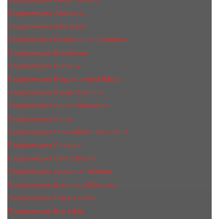
Парфюмерия Atkinsons
Парфюмерия Billie Eilish
Парфюмерия Boadicea the Victorious
Парфюмерия Boucheron
Парфюмерия Burberry
Парфюмерия Bvlgari Limited Edition
Парфюмерия Byredo Parfums
Парфюмерия Carner Barcelona
Парфюмерия Cartier
Парфюмерия Chloe Atelier Des Fleurs
Парфюмерия Сhopard
Парфюмерия Clive Christian
Парфюмерия Дольче & Габбана
Парфюмерия Escentric Molecules
Парфюмерия Estee Lаudеr
Парфюмерия Etat Libre