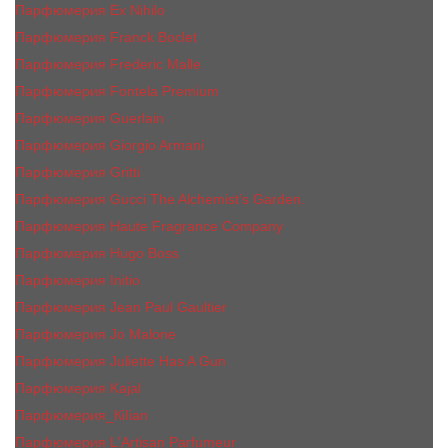
Парфюмерия Ex Nihilo
Парфюмерия Franck Boclet
Парфюмерия Frеderic Mаlle
Парфюмерия Fontela Premium
Парфюмерия Guerlain
Парфюмерия Giorgio Armani
Парфюмерия Gritti
Парфюмерия Gucci The Alchemist’s Garden.
Парфюмерия Haute Fragrance Company
Парфюмерия Hugo Boss
Парфюмерия Initio
Парфюмерия Jean Paul Gaultier
Парфюмерия Jо Malоnе
Парфюмерия Juliette Has A Gun
Парфюмерия Kajal
Парфюмерия_КiIiаn
Парфюмерия L'Artisan Parfumeur