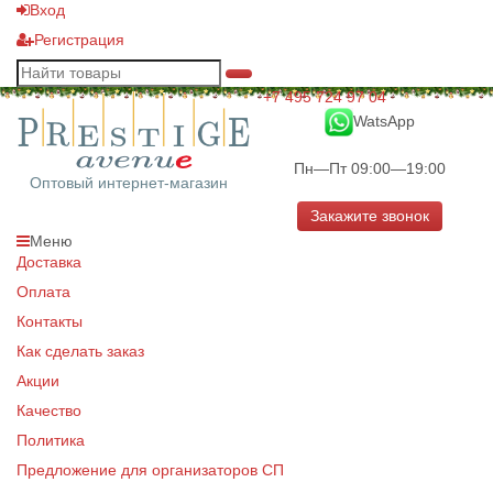
Вход
Регистрация
+7 495 724 97 04
WatsApp
Пн—Пт 09:00—19:00
Оптовый интернет-магазин
Закажите звонок
Меню
Доставка
Оплата
Контакты
Как сделать заказ
Акции
Качество
Политика
Предложение для организаторов СП