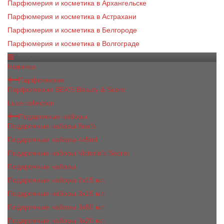
Парфюмерия и косметика в Архангельске
Парфюмерия и косметика в Астрахани
Парфюмерия и косметика в Белгороде
Парфюмерия и косметика в Волгограде
Каталог
Новинки
Парфюмерия
Парфюмерия BEA'S Beauty & Scent
Luxe collection
Подарочные наборы
Подарочные наборы Bea's
Подарочные наборы 4х5ml
Подарочные наборы Victoria's Secret
Подарочные наборы
Подарочные наборы 2x15 мл
Подарочные наборы 3х15 мл
Подарочные наборы 3x50 мл
Подарочные наборы 3x20 мл