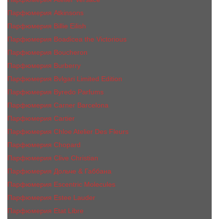
Парфюмерия Atkinsons
Парфюмерия Billie Eilish
Парфюмерия Boadicea the Victorious
Парфюмерия Boucheron
Парфюмерия Burberry
Парфюмерия Bvlgari Limited Edition
Парфюмерия Byredo Parfums
Парфюмерия Carner Barcelona
Парфюмерия Cartier
Парфюмерия Chloe Atelier Des Fleurs
Парфюмерия Сhopard
Парфюмерия Clive Christian
Парфюмерия Дольче & Габбана
Парфюмерия Escentric Molecules
Парфюмерия Estee Lаudеr
Парфюмерия Etat Libre