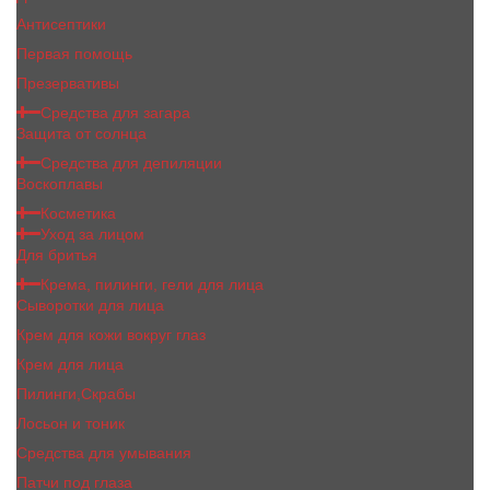
Антисептики
Первая помощь
Презервативы
Средства для загара
Защита от солнца
Средства для депиляции
Воскоплавы
Косметика
Уход за лицом
Для бритья
Крема, пилинги, гели для лица
Сыворотки для лица
Крем для кожи вокруг глаз
Крем для лица
Пилинги,Скрабы
Лосьон и тоник
Средства для умывания
Патчи под глаза