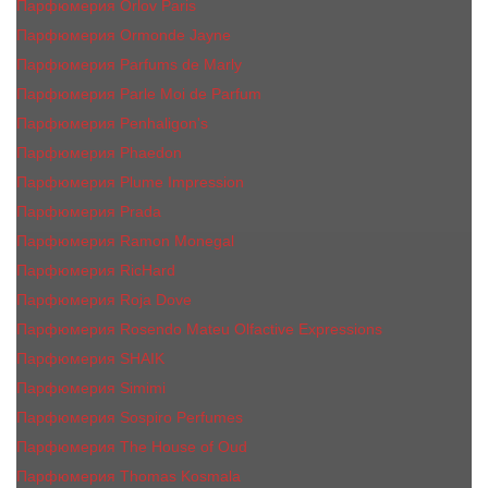
Парфюмерия Orlov Paris
Парфюмерия Ormonde Jayne
Парфюмерия Parfums de Marly
Парфюмерия Parle Moi de Parfum
Парфюмерия Penhaligon's
Парфюмерия Phaedon
Парфюмерия Plume Impression
Парфюмерия Prada
Парфюмерия Ramon Monegal
Парфюмерия RicHard
Парфюмерия Roja Dove
Парфюмерия Rosendo Mateu Olfactive Expressions
Парфюмерия SHAIK
Парфюмерия Simimi
Парфюмерия Sospiro Perfumes
Парфюмерия The House of Oud
Парфюмерия Thomas Kosmala