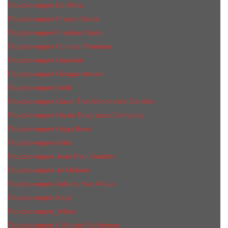
Парфюмерия Ex Nihilo
Парфюмерия Franck Boclet
Парфюмерия Frеderic Mаlle
Парфюмерия Fontela Premium
Парфюмерия Guerlain
Парфюмерия Giorgio Armani
Парфюмерия Gritti
Парфюмерия Gucci The Alchemist’s Garden.
Парфюмерия Haute Fragrance Company
Парфюмерия Hugo Boss
Парфюмерия Initio
Парфюмерия Jean Paul Gaultier
Парфюмерия Jо Malоnе
Парфюмерия Juliette Has A Gun
Парфюмерия Kajal
Парфюмерия_КiIiаn
Парфюмерия L'Artisan Parfumeur