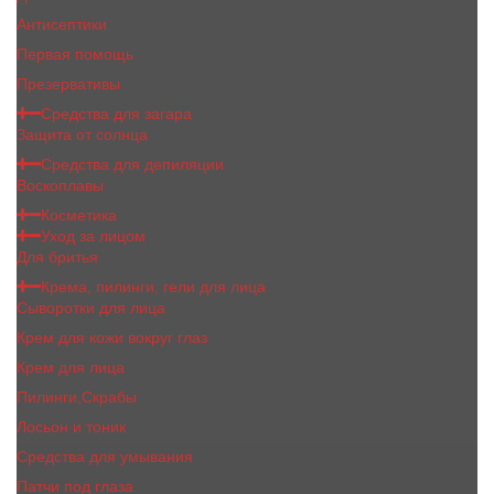
Антисептики
Первая помощь
Презервативы
Средства для загара
Защита от солнца
Средства для депиляции
Воскоплавы
Косметика
Уход за лицом
Для бритья
Крема, пилинги, гели для лица
Сыворотки для лица
Крем для кожи вокруг глаз
Крем для лица
Пилинги,Скрабы
Лосьон и тоник
Средства для умывания
Патчи под глаза