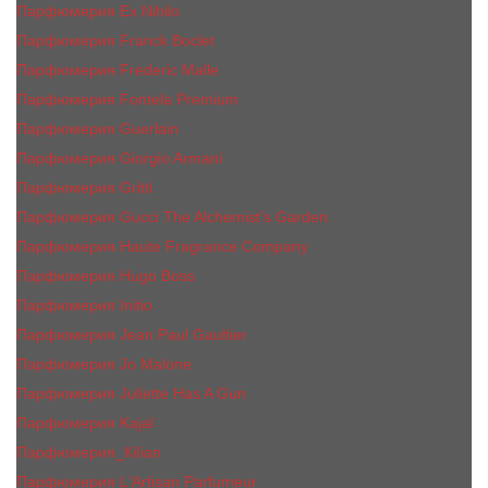
Парфюмерия Ex Nihilo
Парфюмерия Franck Boclet
Парфюмерия Frеderic Mаlle
Парфюмерия Fontela Premium
Парфюмерия Guerlain
Парфюмерия Giorgio Armani
Парфюмерия Gritti
Парфюмерия Gucci The Alchemist’s Garden.
Парфюмерия Haute Fragrance Company
Парфюмерия Hugo Boss
Парфюмерия Initio
Парфюмерия Jean Paul Gaultier
Парфюмерия Jо Malоnе
Парфюмерия Juliette Has A Gun
Парфюмерия Kajal
Парфюмерия_КiIiаn
Парфюмерия L'Artisan Parfumeur