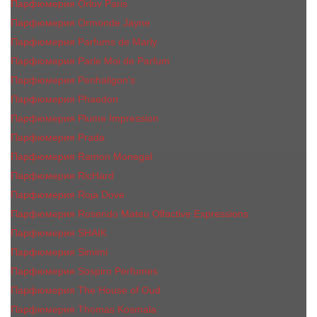
Парфюмерия Orlov Paris
Парфюмерия Ormonde Jayne
Парфюмерия Parfums de Marly
Парфюмерия Parle Moi de Parfum
Парфюмерия Penhaligon's
Парфюмерия Phaedon
Парфюмерия Plume Impression
Парфюмерия Prada
Парфюмерия Ramon Monegal
Парфюмерия RicHard
Парфюмерия Roja Dove
Парфюмерия Rosendo Mateu Olfactive Expressions
Парфюмерия SHAIK
Парфюмерия Simimi
Парфюмерия Sospiro Perfumes
Парфюмерия The House of Oud
Парфюмерия Thomas Kosmala