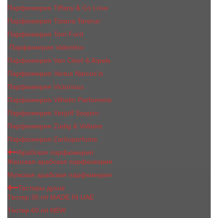
Парфюмерия Tiffany & Co Love
Парфюмерия Tiziana Terenzi
Парфюмерия Tom Ford
Парфюмерия Valentino
Парфюмерия Van Cleef & Arpels
Парфюмерия Vertus Narcos'is
Парфюмерия Victorious
Парфюмерия Vilhelm Parfumerie
Парфюмерия Xerjoff Sospiro
Парфюмерия Zadig & Voltaire
Парфюмерия Zarkoperfume
Арабская парфюмерия
Женская арабская парфюмерия
Мужская арабская парфюмерия
Тестеры духов
Тестер 35 ml MADE IN UAE
Тестер 60 ml NEW