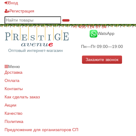
Вход
Регистрация
+7 495 724 97 04
WatsApp
Пн—Пт 09:00—19:00
Оптовый интернет-магазин
Закажите звонок
Меню
Доставка
Оплата
Контакты
Как сделать заказ
Акции
Качество
Политика
Предложение для организаторов СП