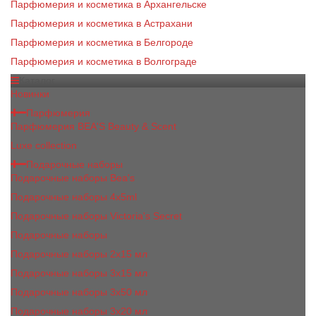
Парфюмерия и косметика в Архангельске
Парфюмерия и косметика в Астрахани
Парфюмерия и косметика в Белгороде
Парфюмерия и косметика в Волгограде
Каталог
Новинки
Парфюмерия
Парфюмерия BEA'S Beauty & Scent
Luxe collection
Подарочные наборы
Подарочные наборы Bea's
Подарочные наборы 4х5ml
Подарочные наборы Victoria's Secret
Подарочные наборы
Подарочные наборы 2x15 мл
Подарочные наборы 3х15 мл
Подарочные наборы 3x50 мл
Подарочные наборы 3x20 мл