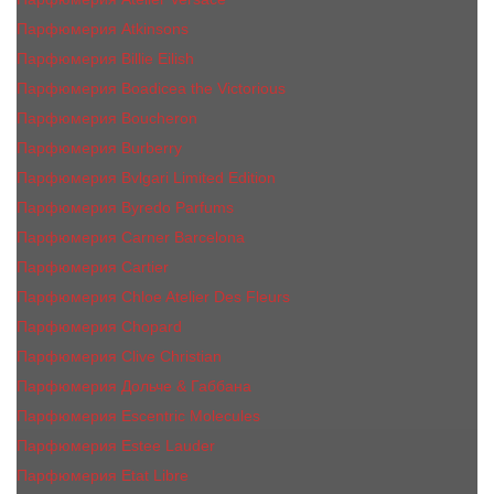
Парфюмерия Atkinsons
Парфюмерия Billie Eilish
Парфюмерия Boadicea the Victorious
Парфюмерия Boucheron
Парфюмерия Burberry
Парфюмерия Bvlgari Limited Edition
Парфюмерия Byredo Parfums
Парфюмерия Carner Barcelona
Парфюмерия Cartier
Парфюмерия Chloe Atelier Des Fleurs
Парфюмерия Сhopard
Парфюмерия Clive Christian
Парфюмерия Дольче & Габбана
Парфюмерия Escentric Molecules
Парфюмерия Estee Lаudеr
Парфюмерия Etat Libre