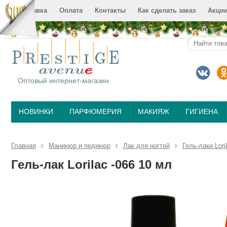
Доставка
Оплата
Контакты
Как сделать заказ
Акци
Оптовый интернет-магазин
НОВИНКИ
ПАРФЮМЕРИЯ
МАКИЯЖ
ГИГИЕНА
Главная
Маникюр и педикюр
Лак для ногтей
Гель-лаки Lori
Гель-лак Lorilac -066 10 мл