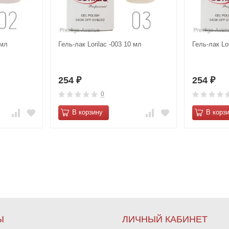
 мл
Гель-лак Lorilac -003 10 мл
Гель-лак Lo
254
254
₽
₽
0
В корзину
В корз
Ы
ЛИЧНЫЙ КАБИНЕТ