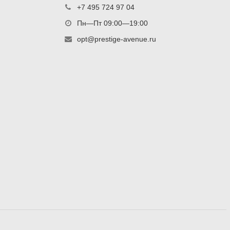
+7 495 724 97 04
Пн—Пт 09:00—19:00
opt@prestige-avenue.ru