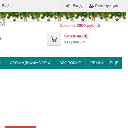
Ещё
Вход
Регистрация
04
Заказ от
2000
рублей
Корзина (
0
)
0
на сумму
0
₽
Ы
АРОМАДИФФУЗОРЫ
ЗДОРОВЬЕ
РЕМНИ
ЕЩЁ...