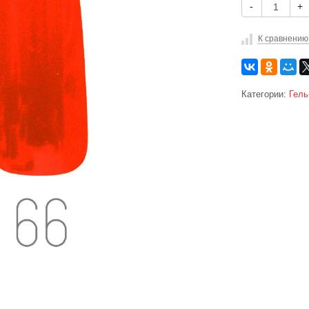
-
+
К сравнению
Категории:
Гель