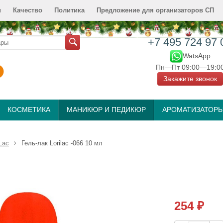
и
Качество
Политика
Предложение для организаторов СП
+7 495 724 97 
WatsApp
Пн—Пт 09:00—19:0
Закажите звонок
КОСМЕТИКА
МАНИКЮР И ПЕДИКЮР
АРОМАТИЗАТОР
Lac
Гель-лак Lorilac -066 10 мл
254
₽