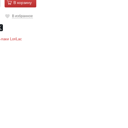
В корзину
В избранное
-лаки LoriLac