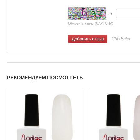
→
Обновить капчу (CAPTCHA)
Ctrl+Enter
РЕКОМЕНДУЕМ ПОСМОТРЕТЬ