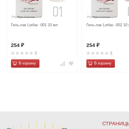
Гель-лак Lorilac -001 10 мл
Гель-лак Lorilac -002 10
254
254
₽
₽
0
0
В корзину
В корзину
СТРАНИЦ