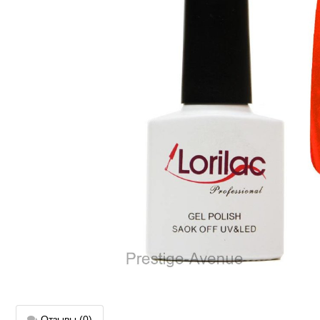
Отзывы
(0)