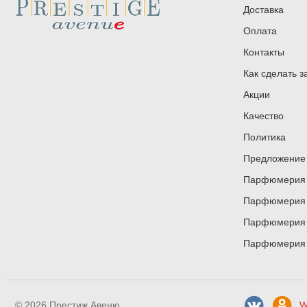
Доставка
Оплата
Контакты
Как сделать з
Акции
Качество
Политика
Предложение 
Парфюмерия и
Парфюмерия и
Парфюмерия и
Парфюмерия и
© 2026 Престиж Авеню
W