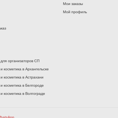
Мои заказы
Мой профиль
аказ
для организаторов СП
 косметика в Архангельске
 косметика в Астрахани
 косметика в Белгороде
 косметика в Волгограде
hatsApp