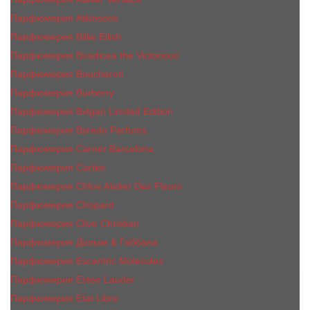
Парфюмерия Atkinsons
Парфюмерия Billie Eilish
Парфюмерия Boadicea the Victorious
Парфюмерия Boucheron
Парфюмерия Burberry
Парфюмерия Bvlgari Limited Edition
Парфюмерия Byredo Parfums
Парфюмерия Carner Barcelona
Парфюмерия Cartier
Парфюмерия Chloe Atelier Des Fleurs
Парфюмерия Сhopard
Парфюмерия Clive Christian
Парфюмерия Дольче & Габбана
Парфюмерия Escentric Molecules
Парфюмерия Estee Lаudеr
Парфюмерия Etat Libre