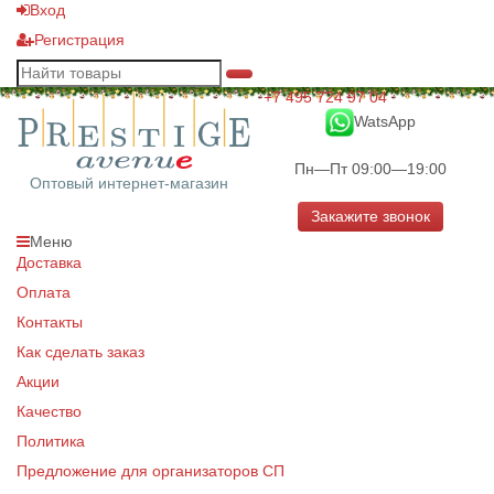
Вход
Регистрация
+7 495 724 97 04
WatsApp
Пн—Пт 09:00—19:00
Оптовый интернет-магазин
Закажите звонок
Меню
Доставка
Оплата
Контакты
Как сделать заказ
Акции
Качество
Политика
Предложение для организаторов СП