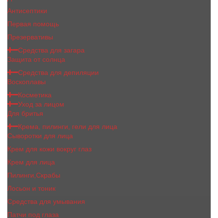
Антисептики
Первая помощь
Презервативы
Средства для загара
Защита от солнца
Средства для депиляции
Воскоплавы
Косметика
Уход за лицом
Для бритья
Крема, пилинги, гели для лица
Сыворотки для лица
Крем для кожи вокруг глаз
Крем для лица
Пилинги,Скрабы
Лосьон и тоник
Средства для умывания
Патчи под глаза