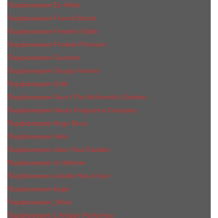
Парфюмерия Ex Nihilo
Парфюмерия Franck Boclet
Парфюмерия Frеderic Mаlle
Парфюмерия Fontela Premium
Парфюмерия Guerlain
Парфюмерия Giorgio Armani
Парфюмерия Gritti
Парфюмерия Gucci The Alchemist’s Garden.
Парфюмерия Haute Fragrance Company
Парфюмерия Hugo Boss
Парфюмерия Initio
Парфюмерия Jean Paul Gaultier
Парфюмерия Jо Malоnе
Парфюмерия Juliette Has A Gun
Парфюмерия Kajal
Парфюмерия_КiIiаn
Парфюмерия L'Artisan Parfumeur