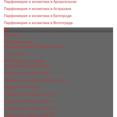
Парфюмерия и косметика в Архангельске
Парфюмерия и косметика в Астрахани
Парфюмерия и косметика в Белгороде
Парфюмерия и косметика в Волгограде
Каталог
Новинки
Парфюмерия
Парфюмерия BEA'S Beauty & Scent
Luxe collection
Подарочные наборы
Подарочные наборы Bea's
Подарочные наборы 4х5ml
Подарочные наборы Victoria's Secret
Подарочные наборы
Подарочные наборы 2x15 мл
Подарочные наборы 3х15 мл
Подарочные наборы 3x50 мл
Подарочные наборы 3x20 мл