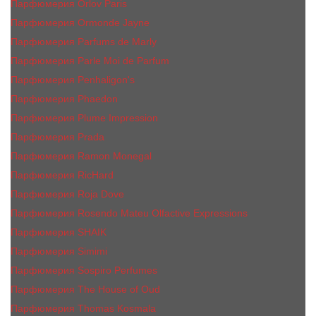
Парфюмерия Orlov Paris
Парфюмерия Ormonde Jayne
Парфюмерия Parfums de Marly
Парфюмерия Parle Moi de Parfum
Парфюмерия Penhaligon's
Парфюмерия Phaedon
Парфюмерия Plume Impression
Парфюмерия Prada
Парфюмерия Ramon Monegal
Парфюмерия RicHard
Парфюмерия Roja Dove
Парфюмерия Rosendo Mateu Olfactive Expressions
Парфюмерия SHAIK
Парфюмерия Simimi
Парфюмерия Sospiro Perfumes
Парфюмерия The House of Oud
Парфюмерия Thomas Kosmala