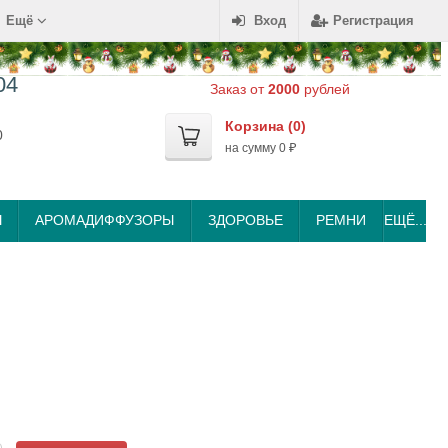
Ещё
Вход
Регистрация
04
Заказ от
2000
рублей
Корзина (
0
)
0
на сумму
0
₽
Ы
АРОМАДИФФУЗОРЫ
ЗДОРОВЬЕ
РЕМНИ
ЕЩЁ...