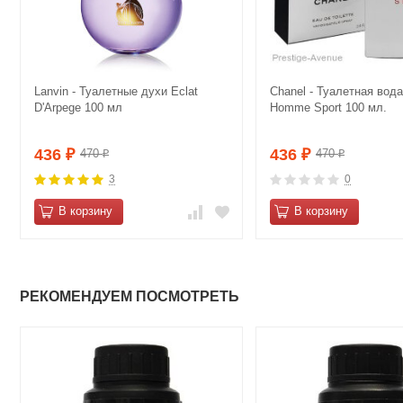
Lanvin - Туалетные духи Eclat
Chanel - Туалетная вода 
D'Arpege 100 мл
Homme Sport 100 мл.
436
436
470
470
₽
₽
₽
₽
3
0
В корзину
В корзину
РЕКОМЕНДУЕМ ПОСМОТРЕТЬ