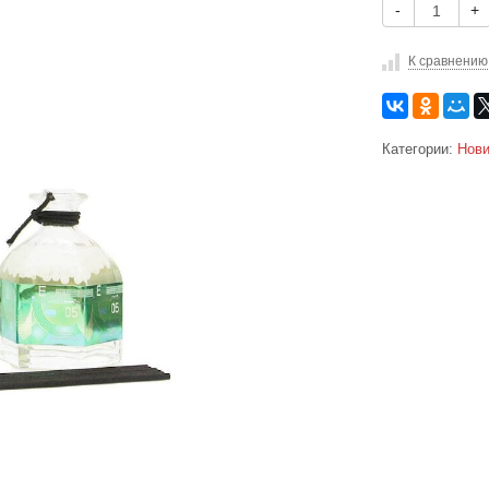
-
+
К сравнению
Категории:
Нови