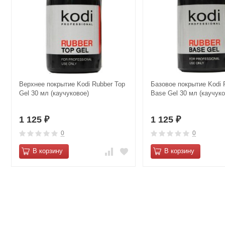
Верхнее покрытие Kodi Rubber Top
Базовое покрытие Kodi 
Gel 30 мл (каучуковое)
Base Gel 30 мл (каучуко
1 125
1 125
₽
₽
0
0
В корзину
В корзину