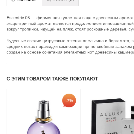
Escentric 05 — фирменная туалетная вода с древесным арома
эксцентричный аромат является продолжением инновационной
вокруг тропинки, идущей на пляж, стоят роскошные деревья, с
Чудесные свежие цитрусовые оттенки апельсина и бергамота, 
средних нотах пирамидки композиции пряно-хвойным запахом
создан на основе сочетания элегантных нот древесины кашмер
С ЭТИМ ТОВАРОМ ТАКЖЕ ПОКУПАЮТ
-7%