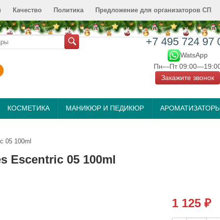
и
Качество
Политика
Предложение для организаторов СП
+7 495 724 97 
WatsApp
Пн—Пт 09:00—19:0
Закажите звонок
КОСМЕТИКА
МАНИКЮР И ПЕДИКЮР
АРОМАТИЗАТОР
c 05 100ml
 Escentric 05 100ml
1 125
₽