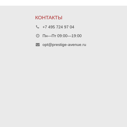
КОНТАКТЫ
+7 495 724 97 04
Пн—Пт 09:00—19:00
opt@prestige-avenue.ru