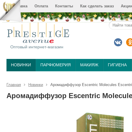
Доставка
Оплата
Контакты
Как сделать заказ
Акци
Оптовый интернет-магазин
НОВИНКИ
ПАРФЮМЕРИЯ
МАКИЯЖ
ГИГИЕНА
Главная
Новинки
Аромадиффузор Escentric Molecules Escentri
Аромадиффузор Escentric Molecules