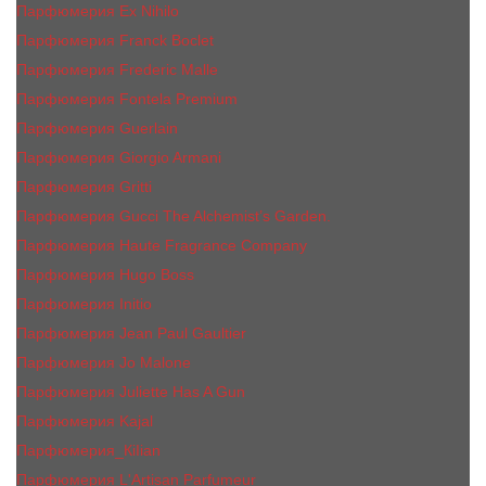
Парфюмерия Ex Nihilo
Парфюмерия Franck Boclet
Парфюмерия Frеderic Mаlle
Парфюмерия Fontela Premium
Парфюмерия Guerlain
Парфюмерия Giorgio Armani
Парфюмерия Gritti
Парфюмерия Gucci The Alchemist’s Garden.
Парфюмерия Haute Fragrance Company
Парфюмерия Hugo Boss
Парфюмерия Initio
Парфюмерия Jean Paul Gaultier
Парфюмерия Jо Malоnе
Парфюмерия Juliette Has A Gun
Парфюмерия Kajal
Парфюмерия_КiIiаn
Парфюмерия L'Artisan Parfumeur