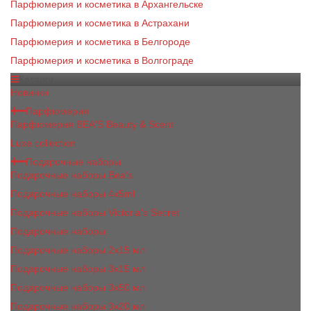
Парфюмерия и косметика в Архангельске
Парфюмерия и косметика в Астрахани
Парфюмерия и косметика в Белгороде
Парфюмерия и косметика в Волгограде
Каталог
Новинки
Парфюмерия
Парфюмерия BEA'S Beauty & Scent
Luxe collection
Подарочные наборы
Подарочные наборы Bea's
Подарочные наборы 4х5ml
Подарочные наборы Victoria's Secret
Подарочные наборы
Подарочные наборы 2x15 мл
Подарочные наборы 3х15 мл
Подарочные наборы 3x50 мл
Подарочные наборы 3x20 мл