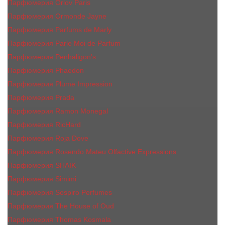
Парфюмерия Orlov Paris
Парфюмерия Ormonde Jayne
Парфюмерия Parfums de Marly
Парфюмерия Parle Moi de Parfum
Парфюмерия Penhaligon's
Парфюмерия Phaedon
Парфюмерия Plume Impression
Парфюмерия Prada
Парфюмерия Ramon Monegal
Парфюмерия RicHard
Парфюмерия Roja Dove
Парфюмерия Rosendo Mateu Olfactive Expressions
Парфюмерия SHAIK
Парфюмерия Simimi
Парфюмерия Sospiro Perfumes
Парфюмерия The House of Oud
Парфюмерия Thomas Kosmala