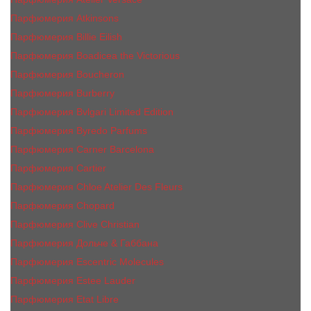
Парфюмерия Atkinsons
Парфюмерия Billie Eilish
Парфюмерия Boadicea the Victorious
Парфюмерия Boucheron
Парфюмерия Burberry
Парфюмерия Bvlgari Limited Edition
Парфюмерия Byredo Parfums
Парфюмерия Carner Barcelona
Парфюмерия Cartier
Парфюмерия Chloe Atelier Des Fleurs
Парфюмерия Сhopard
Парфюмерия Clive Christian
Парфюмерия Дольче & Габбана
Парфюмерия Escentric Molecules
Парфюмерия Estee Lаudеr
Парфюмерия Etat Libre