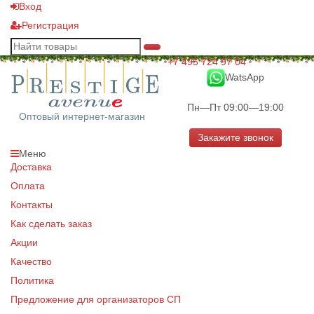
Вход
Регистрация
+7 495 724 97 04
WatsApp
Пн—Пт 09:00—19:00
Оптовый интернет-магазин
Закажите звонок
Меню
Доставка
Оплата
Контакты
Как сделать заказ
Акции
Качество
Политика
Предложение для организаторов СП