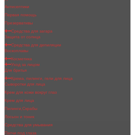
Антисептики
Первая помощь
Презервативы
Средства для загара
Защита от солнца
Средства для депиляции
Воскоплавы
Косметика
Уход за лицом
Для бритья
Крема, пилинги, гели для лица
Сыворотки для лица
Крем для кожи вокруг глаз
Крем для лица
Пилинги,Скрабы
Лосьон и тоник
Средства для умывания
Патчи под глаза