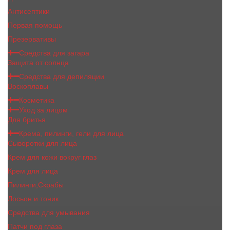
Антисептики
Первая помощь
Презервативы
Средства для загара
Защита от солнца
Средства для депиляции
Воскоплавы
Косметика
Уход за лицом
Для бритья
Крема, пилинги, гели для лица
Сыворотки для лица
Крем для кожи вокруг глаз
Крем для лица
Пилинги,Скрабы
Лосьон и тоник
Средства для умывания
Патчи под глаза