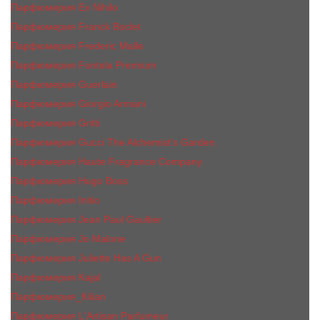
Парфюмерия Ex Nihilo
Парфюмерия Franck Boclet
Парфюмерия Frеderic Mаlle
Парфюмерия Fontela Premium
Парфюмерия Guerlain
Парфюмерия Giorgio Armani
Парфюмерия Gritti
Парфюмерия Gucci The Alchemist’s Garden.
Парфюмерия Haute Fragrance Company
Парфюмерия Hugo Boss
Парфюмерия Initio
Парфюмерия Jean Paul Gaultier
Парфюмерия Jо Malоnе
Парфюмерия Juliette Has A Gun
Парфюмерия Kajal
Парфюмерия_КiIiаn
Парфюмерия L'Artisan Parfumeur