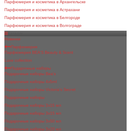
Парфюмерия и косметика в Архангельске
Парфюмерия и косметика в Астрахани
Парфюмерия и косметика в Белгороде
Парфюмерия и косметика в Волгограде
Каталог
Новинки
Парфюмерия
Парфюмерия BEA'S Beauty & Scent
Luxe collection
Подарочные наборы
Подарочные наборы Bea's
Подарочные наборы 4х5ml
Подарочные наборы Victoria's Secret
Подарочные наборы
Подарочные наборы 2x15 мл
Подарочные наборы 3х15 мл
Подарочные наборы 3x50 мл
Подарочные наборы 3x20 мл