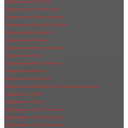
Парфюмерия Orlov Paris
Парфюмерия Ormonde Jayne
Парфюмерия Parfums de Marly
Парфюмерия Parle Moi de Parfum
Парфюмерия Penhaligon's
Парфюмерия Phaedon
Парфюмерия Plume Impression
Парфюмерия Prada
Парфюмерия Ramon Monegal
Парфюмерия RicHard
Парфюмерия Roja Dove
Парфюмерия Rosendo Mateu Olfactive Expressions
Парфюмерия SHAIK
Парфюмерия Simimi
Парфюмерия Sospiro Perfumes
Парфюмерия The House of Oud
Парфюмерия Thomas Kosmala