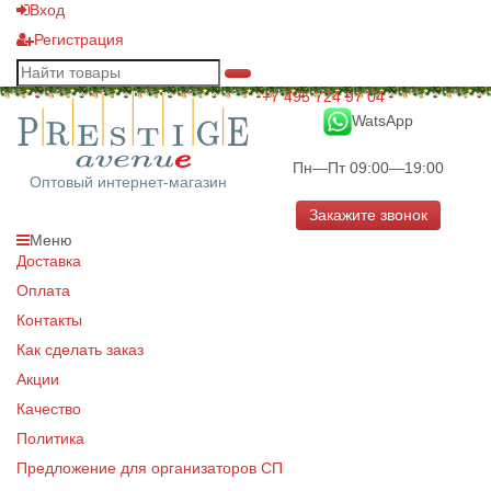
Вход
Регистрация
+7 495 724 97 04
WatsApp
Пн—Пт 09:00—19:00
Оптовый интернет-магазин
Закажите звонок
Меню
Доставка
Оплата
Контакты
Как сделать заказ
Акции
Качество
Политика
Предложение для организаторов СП