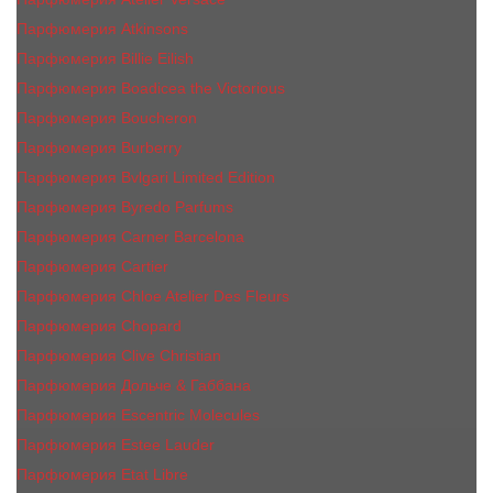
Парфюмерия Atkinsons
Парфюмерия Billie Eilish
Парфюмерия Boadicea the Victorious
Парфюмерия Boucheron
Парфюмерия Burberry
Парфюмерия Bvlgari Limited Edition
Парфюмерия Byredo Parfums
Парфюмерия Carner Barcelona
Парфюмерия Cartier
Парфюмерия Chloe Atelier Des Fleurs
Парфюмерия Сhopard
Парфюмерия Clive Christian
Парфюмерия Дольче & Габбана
Парфюмерия Escentric Molecules
Парфюмерия Estee Lаudеr
Парфюмерия Etat Libre