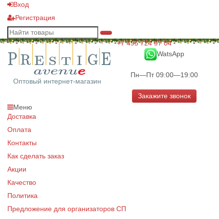
Вход
Регистрация
+7 495 724 97 04
WatsApp
Пн—Пт 09:00—19:00
Оптовый интернет-магазин
Закажите звонок
Меню
Доставка
Оплата
Контакты
Как сделать заказ
Акции
Качество
Политика
Предложение для организаторов СП