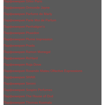
Парфюмерия Orlov Paris
Парфюмерия Ormonde Jayne
Парфюмерия Parfums de Marly
Парфюмерия Parle Moi de Parfum
Парфюмерия Penhaligon's
Парфюмерия Phaedon
Парфюмерия Plume Impression
Парфюмерия Prada
Парфюмерия Ramon Monegal
Парфюмерия RicHard
Парфюмерия Roja Dove
Парфюмерия Rosendo Mateu Olfactive Expressions
Парфюмерия SHAIK
Парфюмерия Simimi
Парфюмерия Sospiro Perfumes
Парфюмерия The House of Oud
Парфюмерия Thomas Kosmala