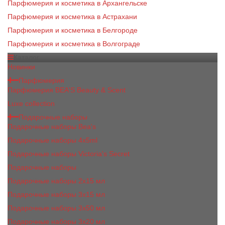
Парфюмерия и косметика в Архангельске
Парфюмерия и косметика в Астрахани
Парфюмерия и косметика в Белгороде
Парфюмерия и косметика в Волгограде
Каталог
Новинки
Парфюмерия
Парфюмерия BEA'S Beauty & Scent
Luxe collection
Подарочные наборы
Подарочные наборы Bea's
Подарочные наборы 4х5ml
Подарочные наборы Victoria's Secret
Подарочные наборы
Подарочные наборы 2x15 мл
Подарочные наборы 3х15 мл
Подарочные наборы 3x50 мл
Подарочные наборы 3x20 мл