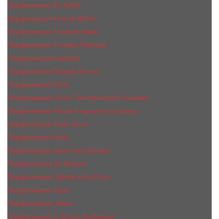
Парфюмерия Ex Nihilo
Парфюмерия Franck Boclet
Парфюмерия Frеderic Mаlle
Парфюмерия Fontela Premium
Парфюмерия Guerlain
Парфюмерия Giorgio Armani
Парфюмерия Gritti
Парфюмерия Gucci The Alchemist’s Garden.
Парфюмерия Haute Fragrance Company
Парфюмерия Hugo Boss
Парфюмерия Initio
Парфюмерия Jean Paul Gaultier
Парфюмерия Jо Malоnе
Парфюмерия Juliette Has A Gun
Парфюмерия Kajal
Парфюмерия_КiIiаn
Парфюмерия L'Artisan Parfumeur