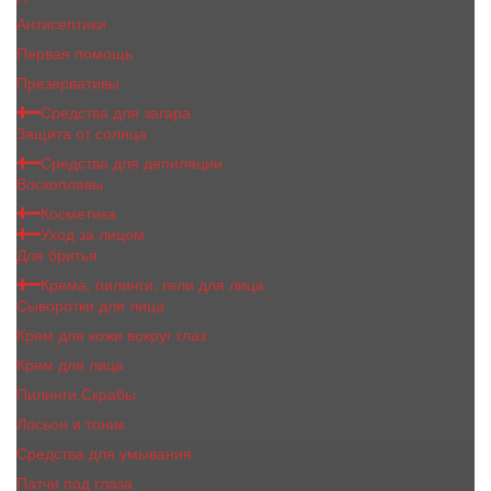
Антисептики
Первая помощь
Презервативы
Средства для загара
Защита от солнца
Средства для депиляции
Воскоплавы
Косметика
Уход за лицом
Для бритья
Крема, пилинги, гели для лица
Сыворотки для лица
Крем для кожи вокруг глаз
Крем для лица
Пилинги,Скрабы
Лосьон и тоник
Средства для умывания
Патчи под глаза