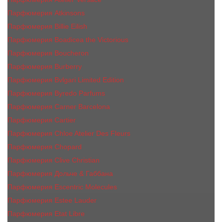
Парфюмерия Atkinsons
Парфюмерия Billie Eilish
Парфюмерия Boadicea the Victorious
Парфюмерия Boucheron
Парфюмерия Burberry
Парфюмерия Bvlgari Limited Edition
Парфюмерия Byredo Parfums
Парфюмерия Carner Barcelona
Парфюмерия Cartier
Парфюмерия Chloe Atelier Des Fleurs
Парфюмерия Сhopard
Парфюмерия Clive Christian
Парфюмерия Дольче & Габбана
Парфюмерия Escentric Molecules
Парфюмерия Estee Lаudеr
Парфюмерия Etat Libre